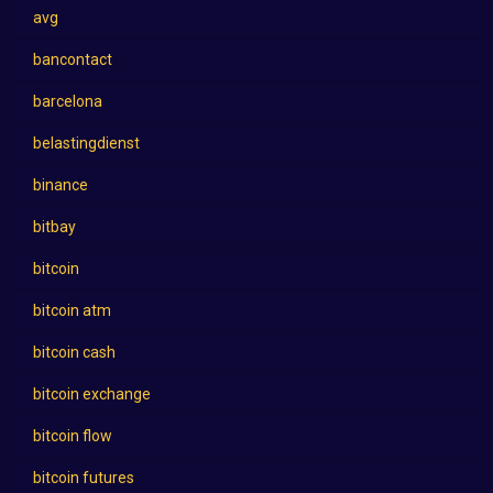
avg
bancontact
barcelona
belastingdienst
binance
bitbay
bitcoin
bitcoin atm
bitcoin cash
bitcoin exchange
bitcoin flow
bitcoin futures