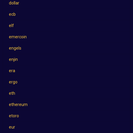
dollar
ecb
elf
emercoin
engels
enjin
era
ergo
eth
ethereum
etoro
eur