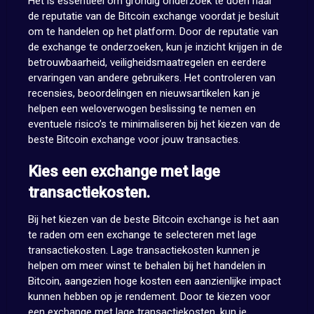
Het is essentieel om grondig onderzoek te doen naar
de reputatie van de Bitcoin exchange voordat je besluit
om te handelen op het platform. Door de reputatie van
de exchange te onderzoeken, kun je inzicht krijgen in de
betrouwbaarheid, veiligheidsmaatregelen en eerdere
ervaringen van andere gebruikers. Het controleren van
recensies, beoordelingen en nieuwsartikelen kan je
helpen een weloverwogen beslissing te nemen en
eventuele risico’s te minimaliseren bij het kiezen van de
beste Bitcoin exchange voor jouw transacties.
Kies een exchange met lage
transactiekosten.
Bij het kiezen van de beste Bitcoin exchange is het aan
te raden om een exchange te selecteren met lage
transactiekosten. Lage transactiekosten kunnen je
helpen om meer winst te behalen bij het handelen in
Bitcoin, aangezien hoge kosten een aanzienlijke impact
kunnen hebben op je rendement. Door te kiezen voor
een exchange met lage transactiekosten, kun je