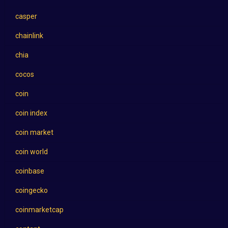
casper
chainlink
chia
cocos
coin
coin index
coin market
coin world
coinbase
coingecko
coinmarketcap