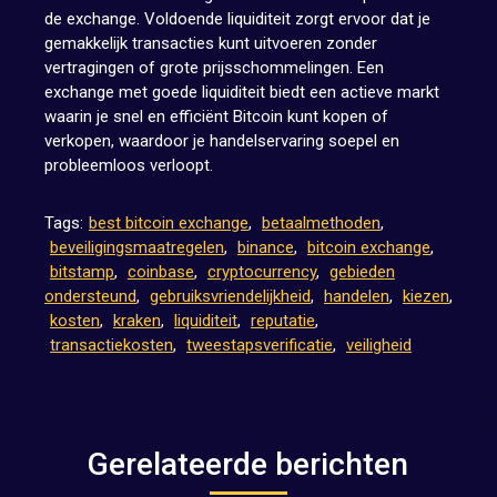
de exchange. Voldoende liquiditeit zorgt ervoor dat je
gemakkelijk transacties kunt uitvoeren zonder
vertragingen of grote prijsschommelingen. Een
exchange met goede liquiditeit biedt een actieve markt
waarin je snel en efficiënt Bitcoin kunt kopen of
verkopen, waardoor je handelservaring soepel en
probleemloos verloopt.
Tags:
best bitcoin exchange
,
betaalmethoden
,
beveiligingsmaatregelen
,
binance
,
bitcoin exchange
,
bitstamp
,
coinbase
,
cryptocurrency
,
gebieden
ondersteund
,
gebruiksvriendelijkheid
,
handelen
,
kiezen
,
kosten
,
kraken
,
liquiditeit
,
reputatie
,
transactiekosten
,
tweestapsverificatie
,
veiligheid
Gerelateerde berichten