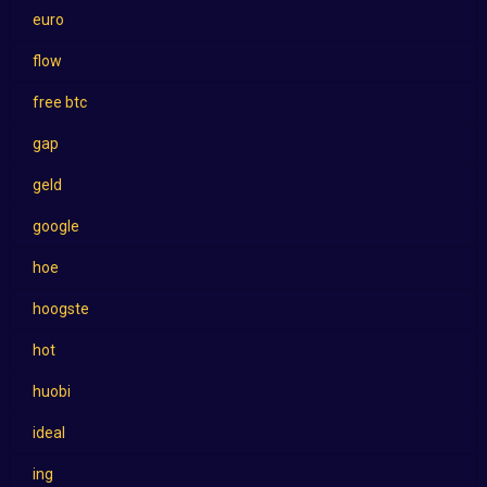
euro
flow
free btc
gap
geld
google
hoe
hoogste
hot
huobi
ideal
ing