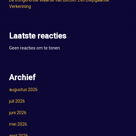
De Intrigerende Waarde van Bitcoin: Een Diepgaande
Verkenning
Laatste reacties
Geen reacties om te tonen.
Archief
augustus 2026
juli 2026
juni 2026
mei 2026
april 2026