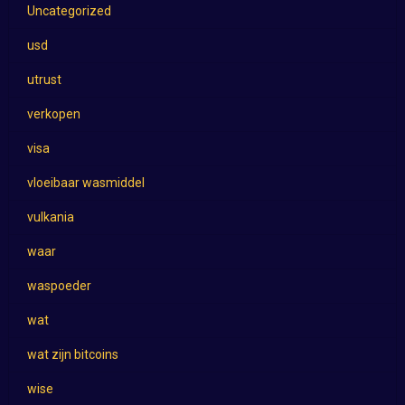
Uncategorized
usd
utrust
verkopen
visa
vloeibaar wasmiddel
vulkania
waar
waspoeder
wat
wat zijn bitcoins
wise