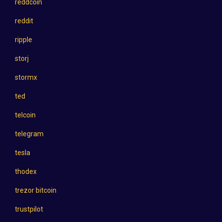
reddcoin
reddit
ripple
storj
stormx
ted
telcoin
telegram
tesla
thodex
trezor bitcoin
trustpilot