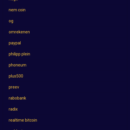
nem coin
og
omrekenen
paypal
philipp plein
phoneum
plus500
preev
rabobank
radix
realtime bitcoin