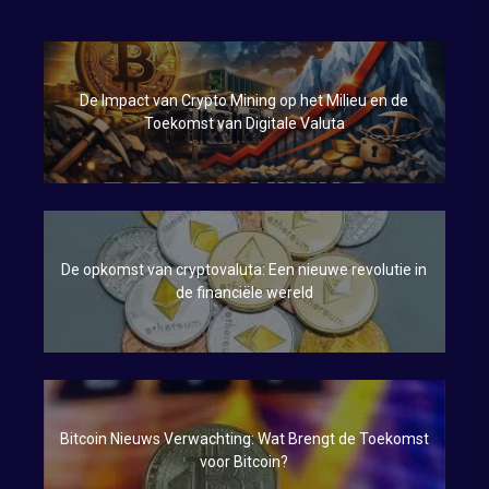
De Impact van Crypto Mining op het Milieu en de
Toekomst van Digitale Valuta
De opkomst van cryptovaluta: Een nieuwe revolutie in
de financiële wereld
Bitcoin Nieuws Verwachting: Wat Brengt de Toekomst
voor Bitcoin?