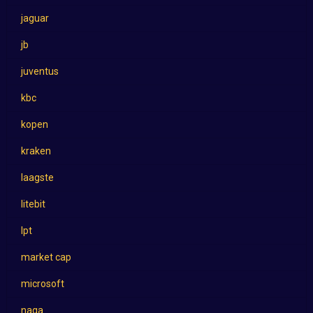
jaguar
jb
juventus
kbc
kopen
kraken
laagste
litebit
lpt
market cap
microsoft
naga