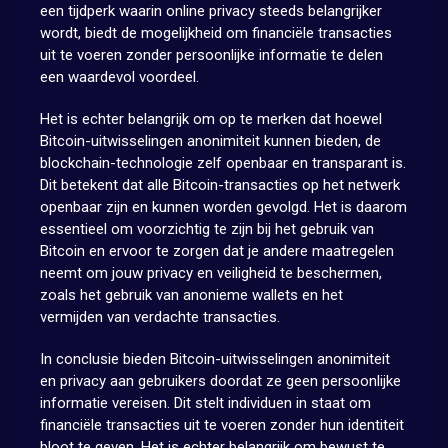
een tijdperk waarin online privacy steeds belangrijker
wordt, biedt de mogelijkheid om financiële transacties
uit te voeren zonder persoonlijke informatie te delen
een waardevol voordeel.
Het is echter belangrijk om op te merken dat hoewel
Bitcoin-uitwisselingen anonimiteit kunnen bieden, de
blockchain-technologie zelf openbaar en transparant is.
Dit betekent dat alle Bitcoin-transacties op het netwerk
openbaar zijn en kunnen worden gevolgd. Het is daarom
essentieel om voorzichtig te zijn bij het gebruik van
Bitcoin en ervoor te zorgen dat je andere maatregelen
neemt om jouw privacy en veiligheid te beschermen,
zoals het gebruik van anonieme wallets en het
vermijden van verdachte transacties.
In conclusie bieden Bitcoin-uitwisselingen anonimiteit
en privacy aan gebruikers doordat ze geen persoonlijke
informatie vereisen. Dit stelt individuen in staat om
financiële transacties uit te voeren zonder hun identiteit
bloot te geven. Het is echter belangrijk om bewust te