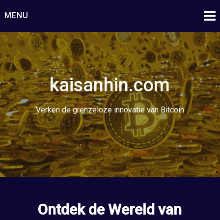
Ga
MENU
naar
de
inhoud
kaisanhin.com
Verken de grenzeloze innovatie van Bitcoin
Ontdek de Wereld van