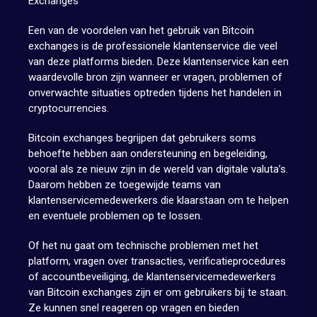
Exchanges
Een van de voordelen van het gebruik van Bitcoin
exchanges is de professionele klantenservice die veel
van deze platforms bieden. Deze klantenservice kan een
waardevolle bron zijn wanneer er vragen, problemen of
onverwachte situaties optreden tijdens het handelen in
cryptocurrencies.
Bitcoin exchanges begrijpen dat gebruikers soms
behoefte hebben aan ondersteuning en begeleiding,
vooral als ze nieuw zijn in de wereld van digitale valuta’s.
Daarom hebben ze toegewijde teams van
klantenservicemedewerkers die klaarstaan om te helpen
en eventuele problemen op te lossen.
Of het nu gaat om technische problemen met het
platform, vragen over transacties, verificatieprocedures
of accountbeveiliging, de klantenservicemedewerkers
van Bitcoin exchanges zijn er om gebruikers bij te staan.
Ze kunnen snel reageren op vragen en bieden