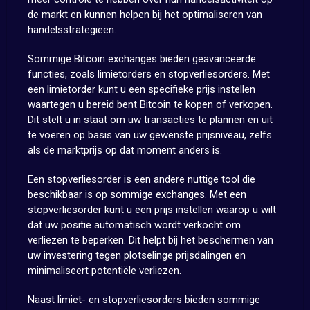
de markt en kunnen helpen bij het optimaliseren van
handelsstrategieën.
Sommige Bitcoin exchanges bieden geavanceerde
functies, zoals limietorders en stopverliesorders. Met
een limietorder kunt u een specifieke prijs instellen
waartegen u bereid bent Bitcoin te kopen of verkopen.
Dit stelt u in staat om uw transacties te plannen en uit
te voeren op basis van uw gewenste prijsniveau, zelfs
als de marktprijs op dat moment anders is.
Een stopverliesorder is een andere nuttige tool die
beschikbaar is op sommige exchanges. Met een
stopverliesorder kunt u een prijs instellen waarop u wilt
dat uw positie automatisch wordt verkocht om
verliezen te beperken. Dit helpt bij het beschermen van
uw investering tegen plotselinge prijsdalingen en
minimaliseert potentiële verliezen.
Naast limiet- en stopverliesorders bieden sommige