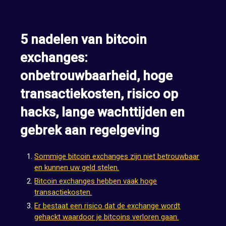
5 nadelen van bitcoin
exchanges:
onbetrouwbaarheid, hoge
transactiekosten, risico op
hacks, lange wachttijden en
gebrek aan regelgeving
Sommige bitcoin exchanges zijn niet betrouwbaar
en kunnen uw geld stelen.
Bitcoin exchanges hebben vaak hoge
transactiekosten.
Er bestaat een risico dat de exchange wordt
gehackt waardoor je bitcoins verloren gaan.