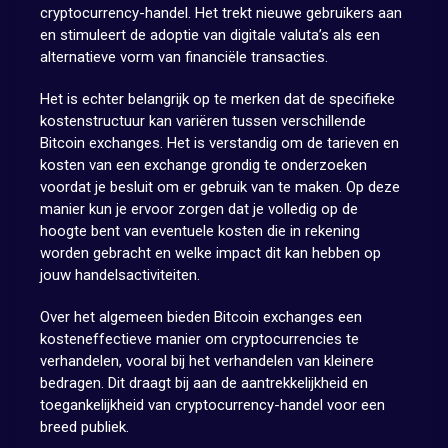
cryptocurrency-handel. Het trekt nieuwe gebruikers aan
en stimuleert de adoptie van digitale valuta’s als een
alternatieve vorm van financiële transacties.
Het is echter belangrijk op te merken dat de specifieke
kostenstructuur kan variëren tussen verschillende
Bitcoin exchanges. Het is verstandig om de tarieven en
kosten van een exchange grondig te onderzoeken
voordat je besluit om er gebruik van te maken. Op deze
manier kun je ervoor zorgen dat je volledig op de
hoogte bent van eventuele kosten die in rekening
worden gebracht en welke impact dit kan hebben op
jouw handelsactiviteiten.
Over het algemeen bieden Bitcoin exchanges een
kosteneffectieve manier om cryptocurrencies te
verhandelen, vooral bij het verhandelen van kleinere
bedragen. Dit draagt bij aan de aantrekkelijkheid en
toegankelijkheid van cryptocurrency-handel voor een
breed publiek.