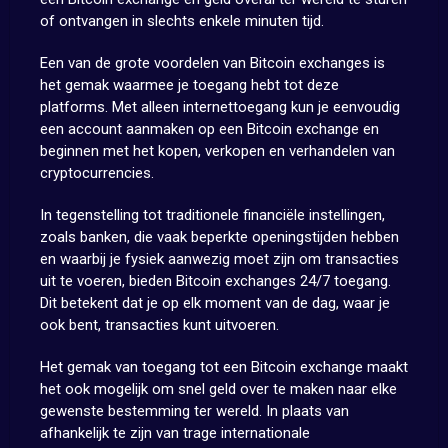
of ontvangen in slechts enkele minuten tijd.
Een van de grote voordelen van Bitcoin exchanges is
het gemak waarmee je toegang hebt tot deze
platforms. Met alleen internettoegang kun je eenvoudig
een account aanmaken op een Bitcoin exchange en
beginnen met het kopen, verkopen en verhandelen van
cryptocurrencies.
In tegenstelling tot traditionele financiële instellingen,
zoals banken, die vaak beperkte openingstijden hebben
en waarbij je fysiek aanwezig moet zijn om transacties
uit te voeren, bieden Bitcoin exchanges 24/7 toegang.
Dit betekent dat je op elk moment van de dag, waar je
ook bent, transacties kunt uitvoeren.
Het gemak van toegang tot een Bitcoin exchange maakt
het ook mogelijk om snel geld over te maken naar elke
gewenste bestemming ter wereld. In plaats van
afhankelijk te zijn van trage internationale