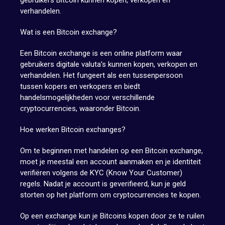
gebruikers Bitcoin kunnen kopen, verkopen en
verhandelen.
Wat is een Bitcoin exchange?
Een Bitcoin exchange is een online platform waar
gebruikers digitale valuta’s kunnen kopen, verkopen en
verhandelen. Het fungeert als een tussenpersoon
tussen kopers en verkopers en biedt
handelsmogelijkheden voor verschillende
cryptocurrencies, waaronder Bitcoin.
Hoe werken Bitcoin exchanges?
Om te beginnen met handelen op een Bitcoin exchange,
moet je meestal een account aanmaken en je identiteit
verifiëren volgens de KYC (Know Your Customer)
regels. Nadat je account is geverifieerd, kun je geld
storten op het platform om cryptocurrencies te kopen.
Op een exchange kun je Bitcoins kopen door ze te ruilen