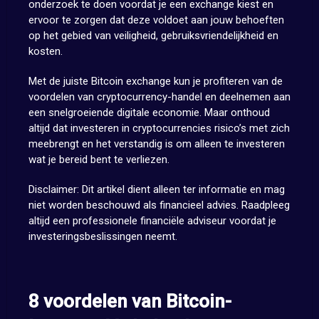
onderzoek te doen voordat je een exchange kiest en
ervoor te zorgen dat deze voldoet aan jouw behoeften
op het gebied van veiligheid, gebruiksvriendelijkheid en
kosten.
Met de juiste Bitcoin exchange kun je profiteren van de
voordelen van cryptocurrency-handel en deelnemen aan
een snelgroeiende digitale economie. Maar onthoud
altijd dat investeren in cryptocurrencies risico’s met zich
meebrengt en het verstandig is om alleen te investeren
wat je bereid bent te verliezen.
Disclaimer: Dit artikel dient alleen ter informatie en mag
niet worden beschouwd als financieel advies. Raadpleeg
altijd een professionele financiële adviseur voordat je
investeringsbeslissingen neemt.
8 voordelen van Bitcoin-