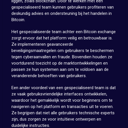
liggen, zoals blockchain. Door te werken met een
gespecialiseerd team kunnen gebruikers profiteren van
deskundig advies en ondersteuning bij het handelen in
Bitcoin.
Het gespecialiseerde team achter een Bitcoin exchange
zorgt ervoor dat het platform veilig en betrouwbaar is.
Ze implementeren geavanceerde
beveiligingsmaatregelen om gebruikers te beschermen
tegen cyberaanvallen en fraude. Bovendien houden ze
voortdurend toezicht op de marktontwikkelingen en
passen ze hun systemen aan om te voldoen aan de
veranderende behoeften van gebruikers.
Een ander voordeel van een gespecialiseerd team is dat
ze vaak gebruiksvriendelijke interfaces ontwikkelen,
waardoor het gemakkelijk wordt voor beginners om te
navigeren op het platform en transacties uit te voeren.
Ze begrijpen dat niet alle gebruikers technische experts
zijn, dus zorgen ze voor intuïtieve ontwerpen en
duidelijke instructies.