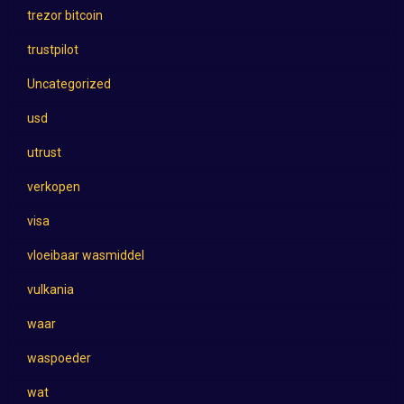
trezor bitcoin
trustpilot
Uncategorized
usd
utrust
verkopen
visa
vloeibaar wasmiddel
vulkania
waar
waspoeder
wat