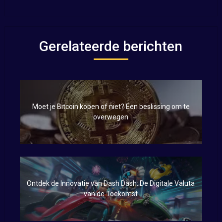
Gerelateerde berichten
Moet je Bitcoin kopen of niet? Een beslissing om te
overwegen
Ontdek de Innovatie van Dash Dash: De Digitale Valuta
van de Toekomst