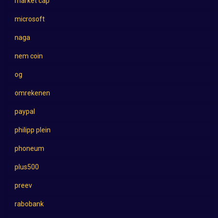
market cap
microsoft
naga
nem coin
og
omrekenen
paypal
philipp plein
phoneum
plus500
preev
rabobank