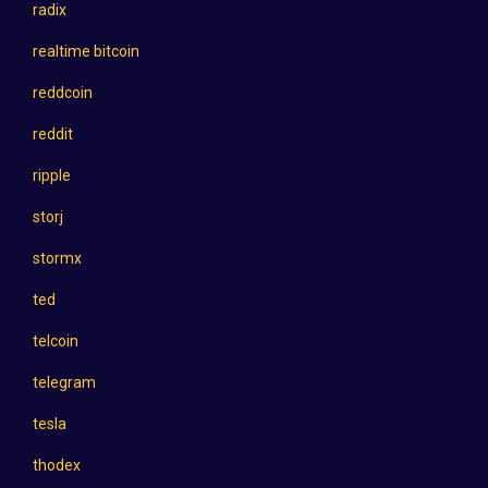
radix
realtime bitcoin
reddcoin
reddit
ripple
storj
stormx
ted
telcoin
telegram
tesla
thodex