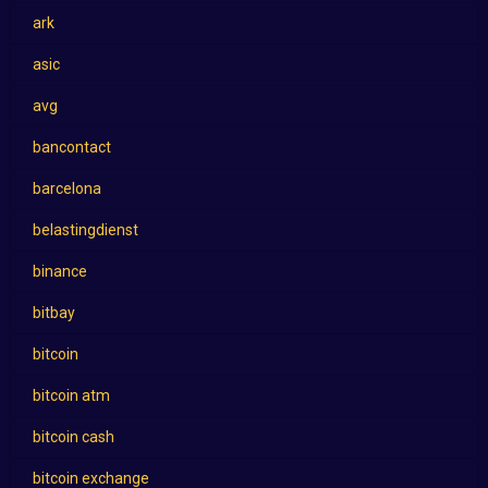
ark
asic
avg
bancontact
barcelona
belastingdienst
binance
bitbay
bitcoin
bitcoin atm
bitcoin cash
bitcoin exchange