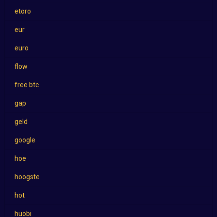
etoro
eur
euro
flow
free btc
gap
geld
google
hoe
hoogste
hot
huobi