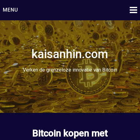
Ga
MENU
naar
de
inhoud
kaisanhin.com
Verken de grenzeloze innovatie van Bitcoin
Bitcoin kopen met