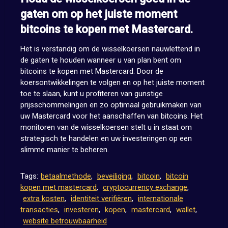
gaten om op het juiste moment
bitcoins te kopen met Mastercard.
Het is verstandig om de wisselkoersen nauwlettend in
de gaten te houden wanneer u van plan bent om
bitcoins te kopen met Mastercard. Door de
koersontwikkelingen te volgen en op het juiste moment
toe te slaan, kunt u profiteren van gunstige
prijsschommelingen en zo optimaal gebruikmaken van
uw Mastercard voor het aanschaffen van bitcoins. Het
monitoren van de wisselkoersen stelt u in staat om
strategisch te handelen en uw investeringen op een
slimme manier te beheren.
Tags:
betaalmethode
,
beveiliging
,
bitcoin
,
bitcoin
kopen met mastercard
,
cryptocurrency exchange
,
extra kosten
,
identiteit verifiëren
,
internationale
transacties
,
investeren
,
kopen
,
mastercard
,
wallet
,
website betrouwbaarheid