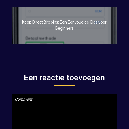
Koop Direct Bitcoins: Een Eenvoudige Gids voor
Beginners
Een reactie toevoegen