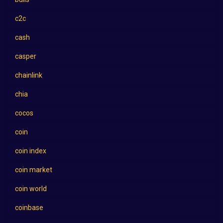
c2c
cash
casper
chainlink
chia
cocos
coin
coin index
coin market
coin world
coinbase