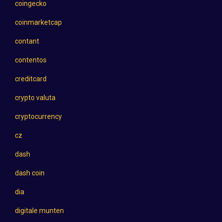
coingecko
coinmarketcap
contant
contentos
creditcard
crypto valuta
cryptocurrency
cz
dash
dash coin
dia
digitale munten