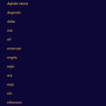
digitale valuta
dogecoin
dollar
ecb
elf
emercoin
engels
enjin
era
ergo
eth
ethereum