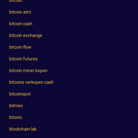
bitcoin
bitcoin atm
bitcoin cash
bitcoin exchange
bitcoin flow
bitcoin futures
bitcoin miner kopen
bitcoins verkopen cash
bitcoinspot
bitmex
bitonic
blockchain lab