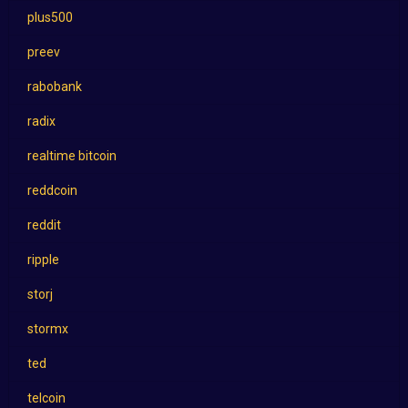
plus500
preev
rabobank
radix
realtime bitcoin
reddcoin
reddit
ripple
storj
stormx
ted
telcoin