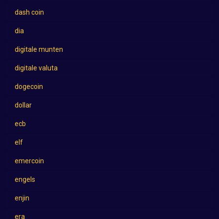
dash coin
dia
digitale munten
digitale valuta
dogecoin
dollar
ecb
elf
emercoin
engels
enjin
era