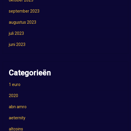
oktober 2023
september 2023
augustus 2023
juli 2023
juni 2023
Categorieën
1 euro
2020
abn amro
aeternity
altcoins