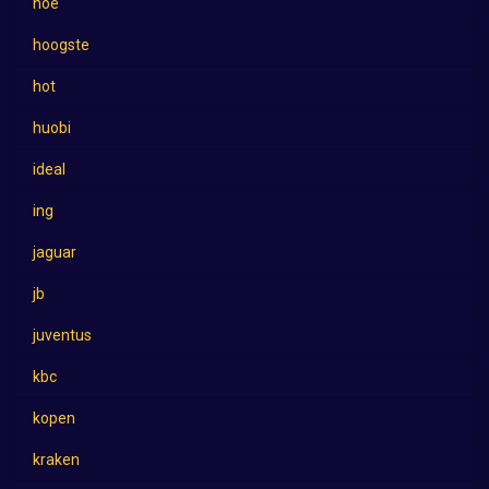
hoe
hoogste
hot
huobi
ideal
ing
jaguar
jb
juventus
kbc
kopen
kraken