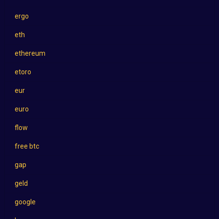
ergo
eth
ethereum
etoro
eur
euro
flow
free btc
gap
geld
google