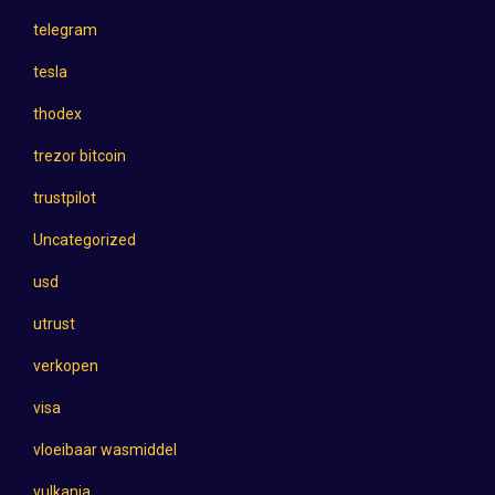
telegram
tesla
thodex
trezor bitcoin
trustpilot
Uncategorized
usd
utrust
verkopen
visa
vloeibaar wasmiddel
vulkania