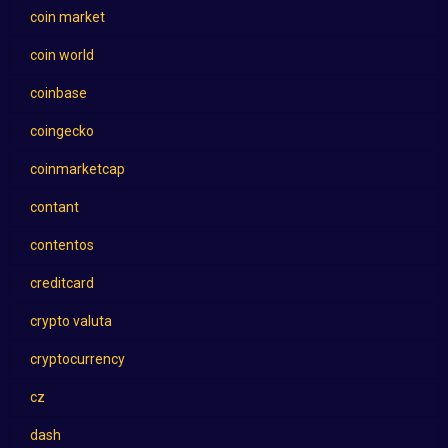
coin market
coin world
coinbase
coingecko
coinmarketcap
contant
contentos
creditcard
crypto valuta
cryptocurrency
cz
dash