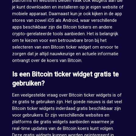
platforms en websites bieden vaak ook widgets aan die
je kunt downloaden en installeren op je eigen website of
mobiele apparaat. Daarnaast kun je ook kijken in de app
stores van zowel iOS als Android, waar verschillende
apps beschikbaar zijn die Bitcoin tickers en andere
crypto-gerelateerde tools aanbieden. Het is belangrijk
om te kiezen voor een betrouwbare bron bij het
selecteren van een Bitcoin ticker widget om ervoor te
zorgen dat je altijd nauwkeurige en actuele informatie
ontvangt over de koers van Bitcoin.
Is een Bitcoin ticker widget gratis te
gebruiken?
Een veelgestelde vraag over Bitcoin ticker widgets is of
ze gratis te gebruiken zijn. Het goede nieuws is dat veel
Bitcoin ticker widgets inderdaad gratis beschikbaar zijn
voor gebruikers. Er zijn verschillende websites en
platforms die gratis widgets aanbieden waarmee je
real-time updates van de Bitcoin koers kunt volgen.
Deze gratis widgets kunnen worden geïntegreerd in