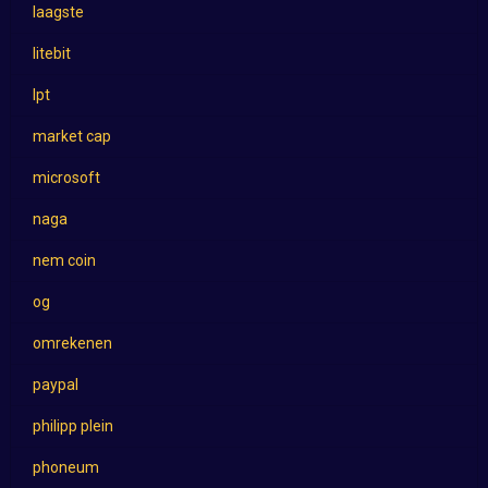
laagste
litebit
lpt
market cap
microsoft
naga
nem coin
og
omrekenen
paypal
philipp plein
phoneum