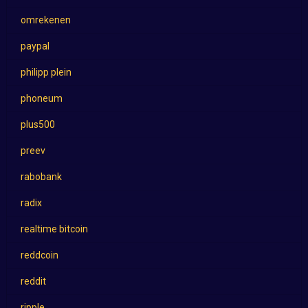
omrekenen
paypal
philipp plein
phoneum
plus500
preev
rabobank
radix
realtime bitcoin
reddcoin
reddit
ripple