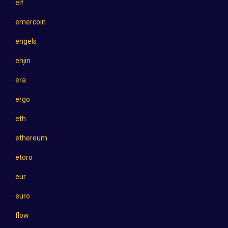
elf
emercoin
engels
enjin
era
ergo
eth
ethereum
etoro
eur
euro
flow