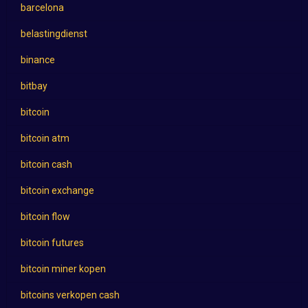
barcelona
belastingdienst
binance
bitbay
bitcoin
bitcoin atm
bitcoin cash
bitcoin exchange
bitcoin flow
bitcoin futures
bitcoin miner kopen
bitcoins verkopen cash