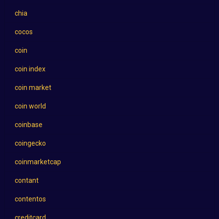
chia
cocos
coin
coin index
coin market
coin world
coinbase
coingecko
coinmarketcap
contant
contentos
creditcard