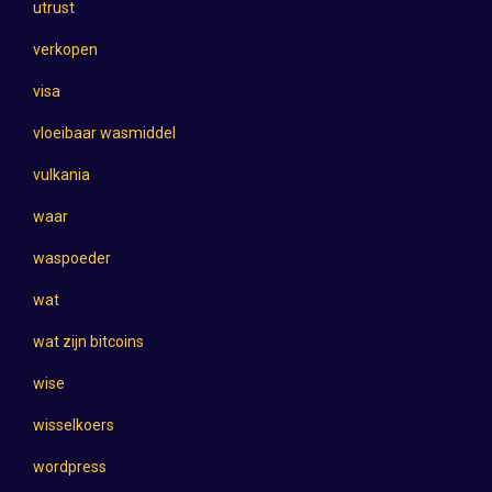
utrust
verkopen
visa
vloeibaar wasmiddel
vulkania
waar
waspoeder
wat
wat zijn bitcoins
wise
wisselkoers
wordpress