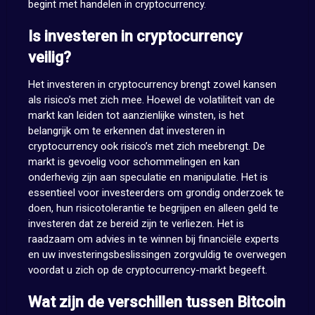
begint met handelen in cryptocurrency.
Is investeren in cryptocurrency
veilig?
Het investeren in cryptocurrency brengt zowel kansen
als risico’s met zich mee. Hoewel de volatiliteit van de
markt kan leiden tot aanzienlijke winsten, is het
belangrijk om te erkennen dat investeren in
cryptocurrency ook risico’s met zich meebrengt. De
markt is gevoelig voor schommelingen en kan
onderhevig zijn aan speculatie en manipulatie. Het is
essentieel voor investeerders om grondig onderzoek te
doen, hun risicotolerantie te begrijpen en alleen geld te
investeren dat ze bereid zijn te verliezen. Het is
raadzaam om advies in te winnen bij financiële experts
en uw investeringsbeslissingen zorgvuldig te overwegen
voordat u zich op de cryptocurrency-markt begeeft.
Wat zijn de verschillen tussen Bitcoin