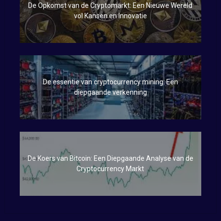
De Opkomst van de Cryptomarkt: Een Nieuwe Wereld
vol Kansen en Innovatie
De essentie van cryptocurrency mining: Een
diepgaande verkenning
De Koers van Bitcoin: Een Diepgaande Analyse van de
Cryptocurrency Markt