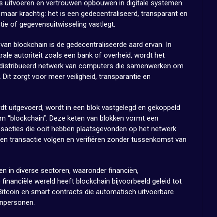
 uitvoeren en vertrouwen opbouwen in digitale systemen.
maar krachtig: het is een gedecentraliseerd, transparant en
tie of gegevensuitwisseling vastlegt.
an blockchain is de gedecentraliseerde aard ervan. In
trale autoriteit zoals een bank of overheid, wordt het
edistribueerd netwerk van computers die samenwerken om
. Dit zorgt voor meer veiligheid, transparantie en
rdt uitgevoerd, wordt in een blok vastgelegd en gekoppeld
m “blockchain”. Deze keten van blokken vormt een
ansacties die ooit hebben plaatsgevonden op het netwerk.
een transactie volgen en verifiëren zonder tussenkomst van
n in diverse sectoren, waaronder financiën,
 financiële wereld heeft blockchain bijvoorbeeld geleid tot
itcoin en smart contracts die automatisch uitvoerbare
enpersonen.