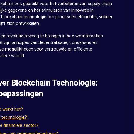
kchain ook gebruikt voor het verbeteren van supply chain
jke gegevens en het stimuleren van innovatie in
n blockchain technologie om processen efficiënter, veiliger
jft zich ontwikkelen.
en revolutie teweeg te brengen in hoe we interacties
 zijn principes van decentralisatie, consensus en
we mogelijkheden voor vertrouwde en efficiënte
alere wereld.
ver Blockchain Technologie:
Toepassingen
e werkt het?
n technologie?
e financiële sector?
ivacy en gegevensbeveiliging?