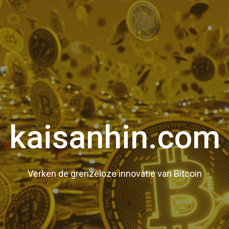
kaisanhin.com
Verken de grenzeloze innovatie van Bitcoin