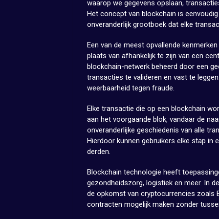
waarop we gegevens opslaan, transacties
Het concept van blockchain is eenvoudig 
onveranderlijk grootboek dat elke transac
Een van de meest opvallende kenmerken v
plaats van afhankelijk te zijn van een cen
blockchain-netwerk beheerd door een g
transacties te valideren en vast te leggen
weerbaarheid tegen fraude.
Elke transactie die op een blockchain wo
aan het voorgaande blok, vandaar de naa
onveranderlijke geschiedenis van alle tr
Hierdoor kunnen gebruikers elke stap in 
derden.
Blockchain technologie heeft toepassinge
gezondheidszorg, logistiek en meer. In de
de opkomst van cryptocurrencies zoals B
contracten mogelijk maken zonder tuss