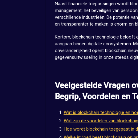
Naast financiële toepassingen wordt bloc
management, het beveiligen van persoonli
verschillende industrieën. De potentie va
en transparanter te maken is enorm en bli
Kortom, blockchain technologie belooft e
aangaan binnen digitale ecosystemen. Met
onveranderlijkheid opent blockchain nieu
gegevensuitwisseling in onze steeds digit
Veelgestelde Vragen o
Begrip, Voordelen en 
Wat is blockchain technologie en ho
Wat zijn de voordelen van blockchai
Hoe wordt blockchain toegepast in d
Welke invloed heeft blockchain op pr