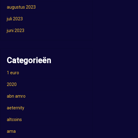
augustus 2023
juli 2023
juni 2023
Categorieën
1 euro
2020
abn amro
aeternity
altcoins
ama