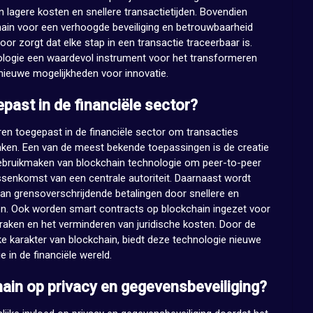
 lagere kosten en snellere transactietijden. Bovendien
hain voor een verhoogde beveiliging en betrouwbaarheid
oor zorgt dat elke stap in een transactie traceerbaar is.
logie een waardevol instrument voor het transformeren
nieuwe mogelijkheden voor innovatie.
past in de financiële sector?
en toegepast in de financiële sector om transacties
 maken. Een van de meest bekende toepassingen is de creatie
 gebruikmaken van blockchain technologie om peer-to-peer
ssenkomst van een centrale autoriteit. Daarnaast wordt
van grensoverschrijdende betalingen door snellere en
n. Ook worden smart contracts op blockchain ingezet voor
raken en het verminderen van juridische kosten. Door de
ke karakter van blockchain, biedt deze technologie nieuwe
e in de financiële wereld.
hain op privacy en gegevensbeveiliging?