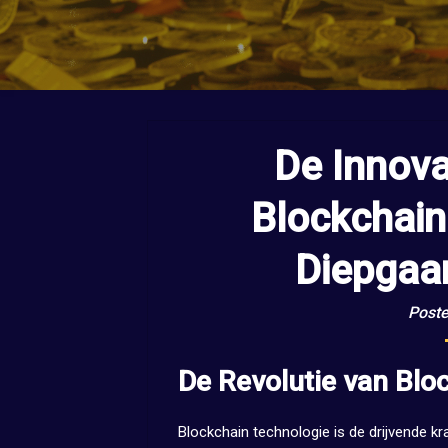
De Innova
Blockchain
Diepgaa
Poste
De Revolutie van Blo
Blockchain technologie is de drijvende k