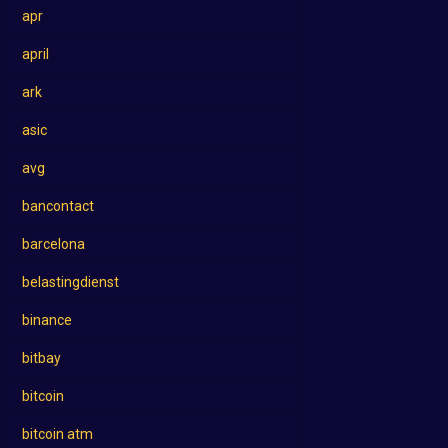
apr
april
ark
asic
avg
bancontact
barcelona
belastingdienst
binance
bitbay
bitcoin
bitcoin atm