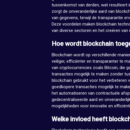
tussenkomst van derden, wat resulteert in
zorgt de onveranderlijke aard van blockc
van gegevens, terwijl de transparantie erv
Deze voordelen maken blockchain techno
van diverse sectoren en het creëren van 
Hoe wordt blockchain toege
Blockchain wordt op verschillende manier
veiliger, efficiënter en transparanter te
van cryptocurrencies zoals Bitcoin, die
transacties mogelijk te maken zonder tu
blockchain gebruikt voor het verbeteren 
goedkopere transacties mogelijk te make
het automatiseren van contractuele afsp
gedecentraliseerde aard en onveranderlij
mogelijkheden voor innovatie en efficiënti
Welke invloed heeft blockc