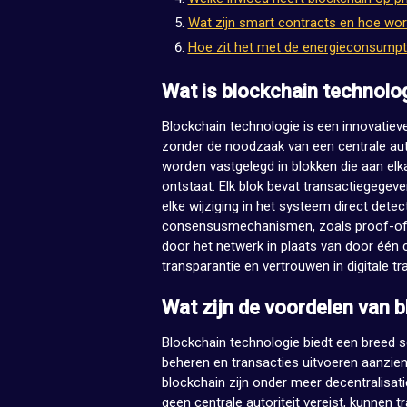
Wat zijn smart contracts en hoe wor
Hoe zit het met de energieconsumpt
Wat is blockchain technolo
Blockchain technologie is een innovatiev
zonder de noodzaak van een centrale autor
worden vastgelegd in blokken die aan el
ontstaat. Elk blok bevat transactiegegev
elke wijziging in het systeem direct dete
consensusmechanismen, zoals proof-of-w
door het netwerk in plaats van door één ce
transparantie en vertrouwen in digitale t
Wat zijn de voordelen van 
Blockchain technologie biedt een breed 
beheren en transacties uitvoeren aanzienl
blockchain zijn onder meer decentralisatie
geen centrale autoriteit vereist, kunnen 