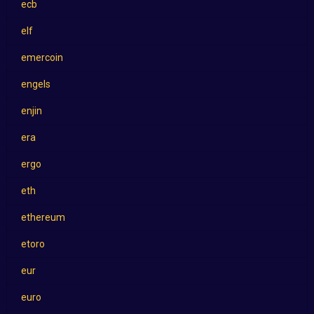
ecb
elf
emercoin
engels
enjin
era
ergo
eth
ethereum
etoro
eur
euro