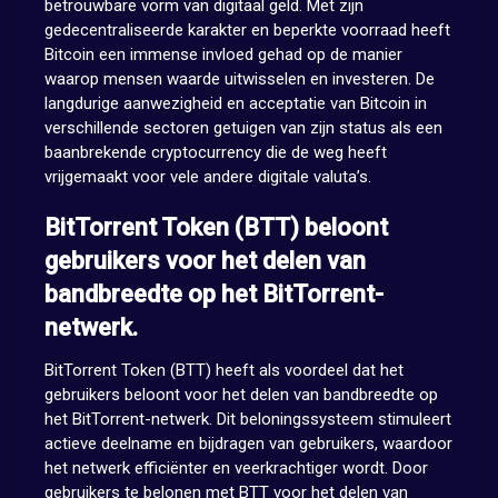
betrouwbare vorm van digitaal geld. Met zijn
gedecentraliseerde karakter en beperkte voorraad heeft
Bitcoin een immense invloed gehad op de manier
waarop mensen waarde uitwisselen en investeren. De
langdurige aanwezigheid en acceptatie van Bitcoin in
verschillende sectoren getuigen van zijn status als een
baanbrekende cryptocurrency die de weg heeft
vrijgemaakt voor vele andere digitale valuta’s.
BitTorrent Token (BTT) beloont
gebruikers voor het delen van
bandbreedte op het BitTorrent-
netwerk.
BitTorrent Token (BTT) heeft als voordeel dat het
gebruikers beloont voor het delen van bandbreedte op
het BitTorrent-netwerk. Dit beloningssysteem stimuleert
actieve deelname en bijdragen van gebruikers, waardoor
het netwerk efficiënter en veerkrachtiger wordt. Door
gebruikers te belonen met BTT voor het delen van