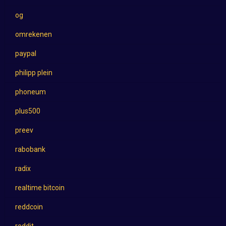
og
omrekenen
paypal
philipp plein
phoneum
plus500
preev
rabobank
radix
realtime bitcoin
reddcoin