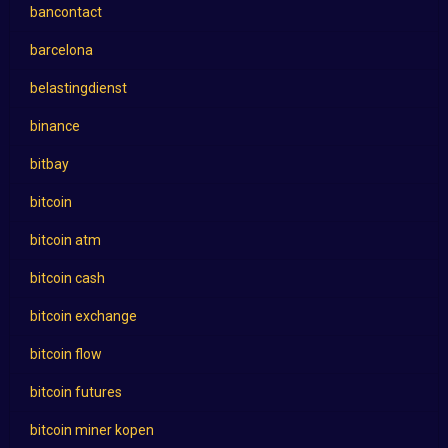
bancontact
barcelona
belastingdienst
binance
bitbay
bitcoin
bitcoin atm
bitcoin cash
bitcoin exchange
bitcoin flow
bitcoin futures
bitcoin miner kopen