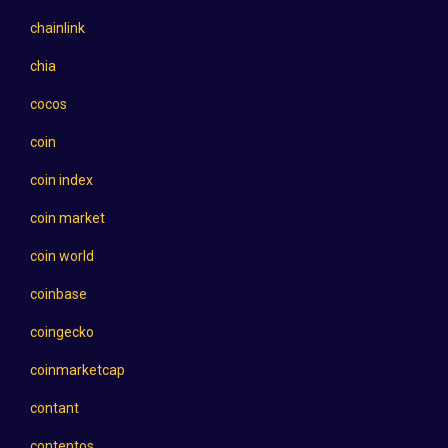
chainlink
chia
cocos
coin
coin index
coin market
coin world
coinbase
coingecko
coinmarketcap
contant
contentos