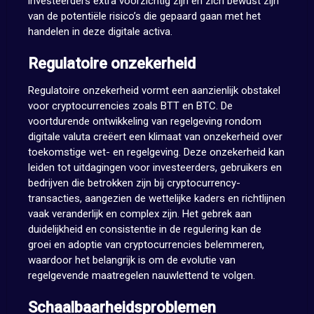
investeerders extra voorzichtig zijn en zich bewust zijn
van de potentiële risico’s die gepaard gaan met het
handelen in deze digitale activa.
Regulatoire onzekerheid
Regulatoire onzekerheid vormt een aanzienlijk obstakel
voor cryptocurrencies zoals BTT en BTC. De
voortdurende ontwikkeling van regelgeving rondom
digitale valuta creëert een klimaat van onzekerheid over
toekomstige wet- en regelgeving. Deze onzekerheid kan
leiden tot uitdagingen voor investeerders, gebruikers en
bedrijven die betrokken zijn bij cryptocurrency-
transacties, aangezien de wettelijke kaders en richtlijnen
vaak veranderlijk en complex zijn. Het gebrek aan
duidelijkheid en consistentie in de regulering kan de
groei en adoptie van cryptocurrencies belemmeren,
waardoor het belangrijk is om de evolutie van
regelgevende maatregelen nauwlettend te volgen.
Schaalbaarheidsproblemen