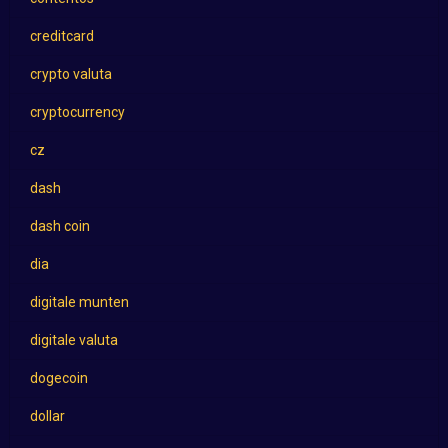
creditcard
crypto valuta
cryptocurrency
cz
dash
dash coin
dia
digitale munten
digitale valuta
dogecoin
dollar