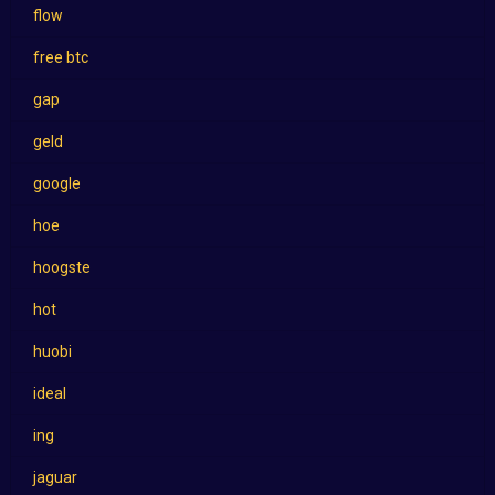
flow
free btc
gap
geld
google
hoe
hoogste
hot
huobi
ideal
ing
jaguar