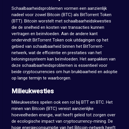
Schaalbaarheidsproblemen vormen een aanzienlijk
nadeel voor zowel Bitcoin (BTC) als BitTorrent Token
(BTT). Bitcoin worstelt met schaalbaarheidskwesties
die de snelheid en kosten van transacties kunnen
vertragen en beïnvloeden. Aan de andere kant
ondervindt BitTorrent Token ook uitdagingen op het
gebied van schaalbaarheid binnen het BitTorrent-
netwerk, wat de efficiëntie en prestaties van het
beloningssysteem kan beïnvloeden. Het aanpakken van
deze schaalbaarheidsproblemen is essentieel voor
beide cryptocurrencies om hun bruikbaarheid en adoptie
op lange termijn te waarborgen.
Milieukwesties
Milieukwesties spelen ook een rol bij BTT en BTC. Het
minen van Bitcoin (BTC) vereist aanzienlijke
hoeveelheden energie, wat heeft geleid tot zorgen over
de ecologische impact van cryptocurrency-mining. De
hoge energieconsumptie van het Bitcoin-netwerk heeft