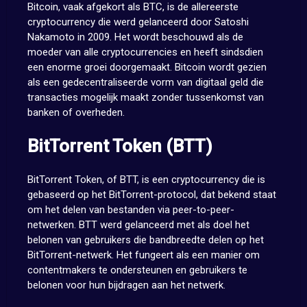
Bitcoin, vaak afgekort als BTC, is de allereerste
cryptocurrency die werd gelanceerd door Satoshi
Nakamoto in 2009. Het wordt beschouwd als de
moeder van alle cryptocurrencies en heeft sindsdien
een enorme groei doorgemaakt. Bitcoin wordt gezien
als een gedecentraliseerde vorm van digitaal geld die
transacties mogelijk maakt zonder tussenkomst van
banken of overheden.
BitTorrent Token (BTT)
BitTorrent Token, of BTT, is een cryptocurrency die is
gebaseerd op het BitTorrent-protocol, dat bekend staat
om het delen van bestanden via peer-to-peer-
netwerken. BTT werd gelanceerd met als doel het
belonen van gebruikers die bandbreedte delen op het
BitTorrent-netwerk. Het fungeert als een manier om
contentmakers te ondersteunen en gebruikers te
belonen voor hun bijdragen aan het netwerk.