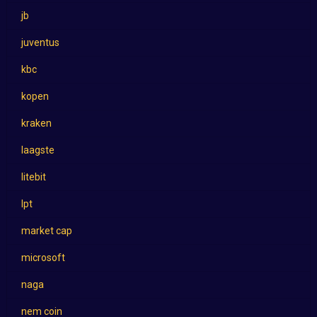
jb
juventus
kbc
kopen
kraken
laagste
litebit
lpt
market cap
microsoft
naga
nem coin