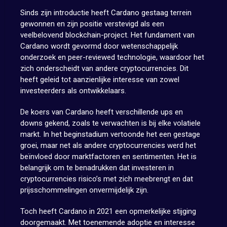
Sinds zijn introductie heeft Cardano gestaag terrein
gewonnen en zijn positie verstevigd als een
veelbelovend blockchain-project. Het fundament van
Cardano wordt gevormd door wetenschappelijk
onderzoek en peer-reviewed technologie, waardoor het
zich onderscheidt van andere cryptocurrencies. Dit
heeft geleid tot aanzienlijke interesse van zowel
investeerders als ontwikkelaars.
De koers van Cardano heeft verschillende ups en
downs gekend, zoals te verwachten is bij elke volatiele
markt. In het beginstadium vertoonde het een gestage
groei, maar net als andere cryptocurrencies werd het
beïnvloed door marktfactoren en sentimenten. Het is
belangrijk om te benadrukken dat investeren in
cryptocurrencies risico’s met zich meebrengt en dat
prijsschommelingen onvermijdelijk zijn.
Toch heeft Cardano in 2021 een opmerkelijke stijging
doorgemaakt. Met toenemende adoptie en interesse