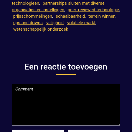
technologieën
,
partnerships sluiten met diverse
organisaties en instellingen
,
peer-reviewed technologie
,
prijsschommelingen
,
schaalbaarheid
,
terrein winnen
,
ups and downs
,
veiligheid
,
volatiele markt
,
wetenschappelijk onderzoek
Een reactie toevoegen