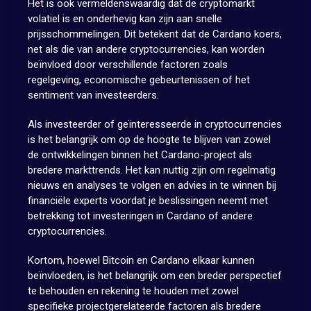
Het is ook vermeldenswaardig dat de cryptomarkt
volatiel is en onderhevig kan zijn aan snelle
prijsschommelingen. Dit betekent dat de Cardano koers,
net als die van andere cryptocurrencies, kan worden
beïnvloed door verschillende factoren zoals
regelgeving, economische gebeurtenissen of het
sentiment van investeerders.
Als investeerder of geïnteresseerde in cryptocurrencies
is het belangrijk om op de hoogte te blijven van zowel
de ontwikkelingen binnen het Cardano-project als
bredere markttrends. Het kan nuttig zijn om regelmatig
nieuws en analyses te volgen en advies in te winnen bij
financiële experts voordat je beslissingen neemt met
betrekking tot investeringen in Cardano of andere
cryptocurrencies.
Kortom, hoewel Bitcoin en Cardano elkaar kunnen
beïnvloeden, is het belangrijk om een breder perspectief
te behouden en rekening te houden met zowel
specifieke projectgerelateerde factoren als bredere