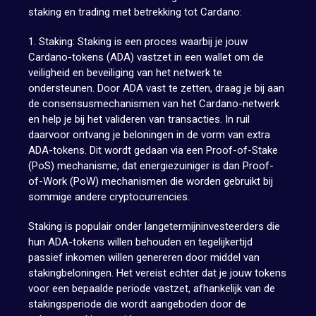
staking en trading met betrekking tot Cardano:
1. Staking: Staking is een proces waarbij je jouw
Cardano-tokens (ADA) vastzet in een wallet om de
veiligheid en beveiliging van het netwerk te
ondersteunen. Door ADA vast te zetten, draag je bij aan
de consensusmechanismen van het Cardano-netwerk
en help je bij het valideren van transacties. In ruil
daarvoor ontvang je beloningen in de vorm van extra
ADA-tokens. Dit wordt gedaan via een Proof-of-Stake
(PoS) mechanisme, dat energiezuiniger is dan Proof-
of-Work (PoW) mechanismen die worden gebruikt bij
sommige andere cryptocurrencies.
Staking is populair onder langetermijninvesteerders die
hun ADA-tokens willen behouden en tegelijkertijd
passief inkomen willen genereren door middel van
stakingbeloningen. Het vereist echter dat je jouw tokens
voor een bepaalde periode vastzet, afhankelijk van de
stakingsperiode die wordt aangeboden door de