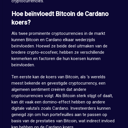
cryptocurrencies.
Hoe beïnvloedt Bitcoin de Cardano
koers?
Als twee prominente cryptocurrencies in de markt
kunnen Bitcoin en Cardano elkaar wederzijds
beïnvloeden. Hoewel ze beide deel uitmaken van de
bredere crypto-ecosfeer, hebben ze verschillende
kenmerken en factoren die hun koersen kunnen
beïnvloeden.
Ten eerste kan de koers van Bitcoin, als ’s werelds
meest bekende en gevestigde cryptocurrency, een
algemeen sentiment creëren dat andere
cryptocurrencies volgt. Als Bitcoin sterk stijgt of daalt,
kan dit vaak een domino-effect hebben op andere
digitale valuta’s zoals Cardano. Investeerders kunnen
geneigd zijn om hun portefeuilles aan te passen op
basis van de prestaties van Bitcoin, wat indirect invloed
kan hebben op de Cardano koers.