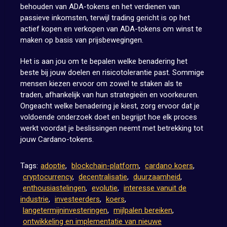
behouden van ADA-tokens en het verdienen van
passieve inkomsten, terwijl trading gericht is op het
actief kopen en verkopen van ADA-tokens om winst te
maken op basis van prijsbewegingen.
Het is aan jou om te bepalen welke benadering het
beste bij jouw doelen en risicotolerantie past. Sommige
mensen kiezen ervoor om zowel te staken als te
traden, afhankelijk van hun strategieën en voorkeuren.
Ongeacht welke benadering je kiest, zorg ervoor dat je
voldoende onderzoek doet en begrijpt hoe elk proces
werkt voordat je beslissingen neemt met betrekking tot
jouw Cardano-tokens.
Tags:
adoptie
,
blockchain-platform
,
cardano koers
,
cryptocurrency
,
decentralisatie
,
duurzaamheid
,
enthousiastelingen
,
evolutie
,
interesse vanuit de
industrie
,
investeerders
,
koers
,
langetermijninvesteringen
,
mijlpalen bereiken
,
ontwikkeling en implementatie van nieuwe