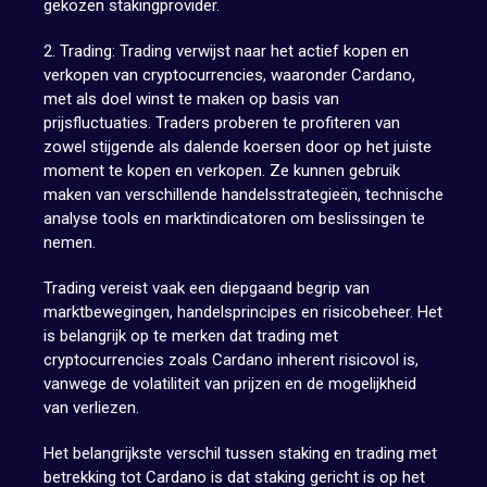
gekozen stakingprovider.
2. Trading: Trading verwijst naar het actief kopen en
verkopen van cryptocurrencies, waaronder Cardano,
met als doel winst te maken op basis van
prijsfluctuaties. Traders proberen te profiteren van
zowel stijgende als dalende koersen door op het juiste
moment te kopen en verkopen. Ze kunnen gebruik
maken van verschillende handelsstrategieën, technische
analyse tools en marktindicatoren om beslissingen te
nemen.
Trading vereist vaak een diepgaand begrip van
marktbewegingen, handelsprincipes en risicobeheer. Het
is belangrijk op te merken dat trading met
cryptocurrencies zoals Cardano inherent risicovol is,
vanwege de volatiliteit van prijzen en de mogelijkheid
van verliezen.
Het belangrijkste verschil tussen staking en trading met
betrekking tot Cardano is dat staking gericht is op het