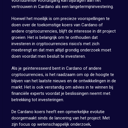
voortdurende vooruitgang kan bijdragen aan het
vertrouwen in Cardano als een langetermijninvestering.
Hoewel het moeilijk is om precieze voorspellingen te
doen over de toekomstige koers van Cardano of
andere cryptocurrencies, blijft de interesse in dit project
groeien. Het is belangrijk om te onthouden dat
investeren in cryptocurrencies risico’s met zich
meebrengt en dat men altijd grondig onderzoek moet
doen voordat men besluit te investeren.
Als je geïnteresseerd bent in Cardano of andere
cryptocurrencies, is het raadzaam om op de hoogte te
blijven van het laatste nieuws en de ontwikkelingen in de
markt. Het is ook verstandig om advies in te winnen bij
financiële experts voordat je beslissingen neemt met
betrekking tot investeringen.
De Cardano koers heeft een opmerkelijke evolutie
doorgemaakt sinds de lancering van het project. Met
zijn focus op wetenschappelijk onderzoek,