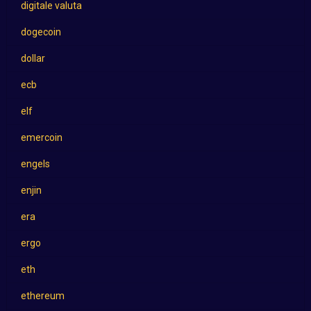
digitale valuta
dogecoin
dollar
ecb
elf
emercoin
engels
enjin
era
ergo
eth
ethereum