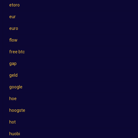
etoro
eur
euro
flow
free btc
gap
geld
google
hoe
hoogste
hot
huobi