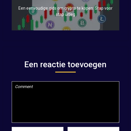
Een eenvoudige gids om crypto te kopen: Stap voor
stap uitleg
Een reactie toevoegen