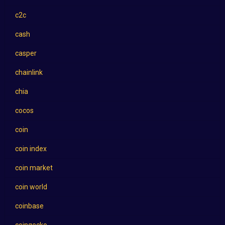
c2c
cash
casper
chainlink
chia
cocos
coin
coin index
coin market
coin world
coinbase