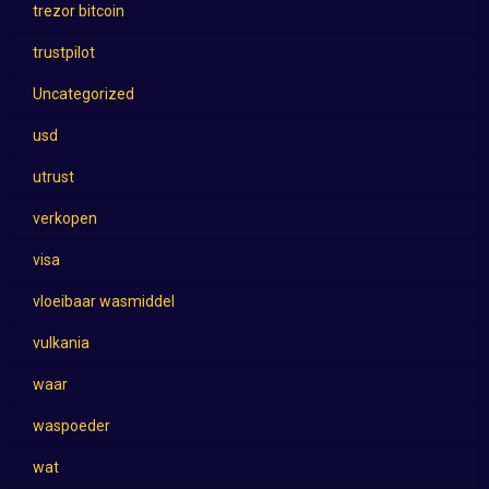
trezor bitcoin
trustpilot
Uncategorized
usd
utrust
verkopen
visa
vloeibaar wasmiddel
vulkania
waar
waspoeder
wat