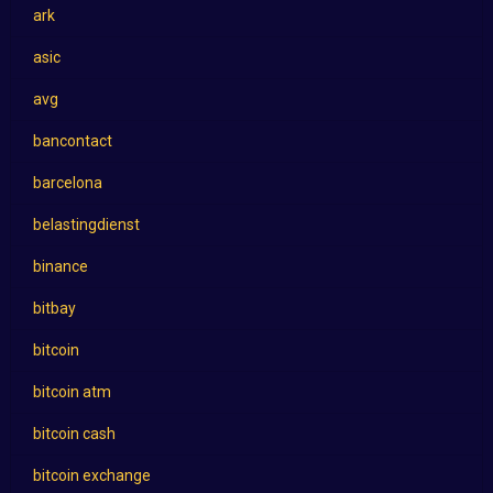
ark
asic
avg
bancontact
barcelona
belastingdienst
binance
bitbay
bitcoin
bitcoin atm
bitcoin cash
bitcoin exchange