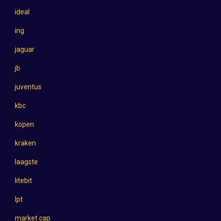
ideal
ing
jaguar
jb
juventus
kbc
kopen
kraken
laagste
litebit
lpt
market cap