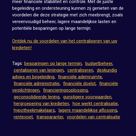
meer financiële stabiliteit en controle. Met de juiste
begeleiding en ondersteuning kunnen zij genieten van de
voordelen die deze strategie met zich meebrengt, zoals
vereenvoudigd beheer, lagere maandelijkse lasten en
potentiële besparingen op lange termijn.
Ontdek nu de voordelen van het centraliseren van uw
kredieten!
Tags:
besparingen op lange termijn
,
budgetbeheer
,
centaliseren van leningen
,
centraliseren
,
deskundig
advies en begeleiding
,
financiële ademruimte
,
financiële administratie
,
financiële doelst
,
financiële
verplichtingen
,
financieringsoplossing
,
geconsolideerde lening
,
gunstigere voorwaarden
,
hergroepering van kredieten
,
hoe werkt centralisatie
,
hypotheekmakelaars
,
lagere maandelijkse aflossing
,
rentevoet
,
transparanter
,
voordelen van centralisatie