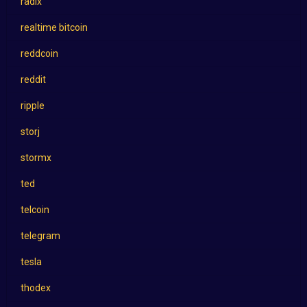
radix
realtime bitcoin
reddcoin
reddit
ripple
storj
stormx
ted
telcoin
telegram
tesla
thodex