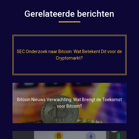
Gerelateerde berichten
SEC Onderzoek naar Bitcoin: Wat Betekent Dit voor de
Cryptomarkt?
Bitcoin Nieuws Verwachting: Wat Brengt de Toekomst
voor Bitcoin?