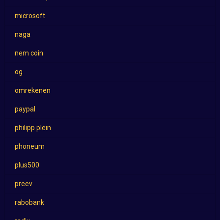
microsoft
naga
nem coin
og
omrekenen
paypal
philipp plein
phoneum
plus500
preev
rabobank