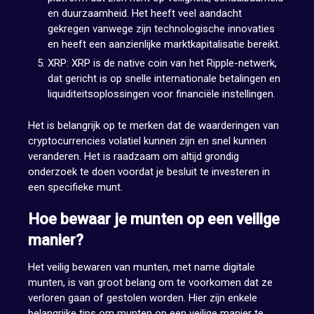
en duurzaamheid. Het heeft veel aandacht
gekregen vanwege zijn technologische innovaties
en heeft een aanzienlijke marktkapitalisatie bereikt.
XRP: XRP is de native coin van het Ripple-netwerk,
dat gericht is op snelle internationale betalingen en
liquiditeitsoplossingen voor financiële instellingen.
Het is belangrijk op te merken dat de waarderingen van
cryptocurrencies volatiel kunnen zijn en snel kunnen
veranderen. Het is raadzaam om altijd grondig
onderzoek te doen voordat je besluit te investeren in
een specifieke munt.
Hoe bewaar je munten op een veilige
manier?
Het veilig bewaren van munten, met name digitale
munten, is van groot belang om te voorkomen dat ze
verloren gaan of gestolen worden. Hier zijn enkele
belangrijke tips om munten op een veilige manier te