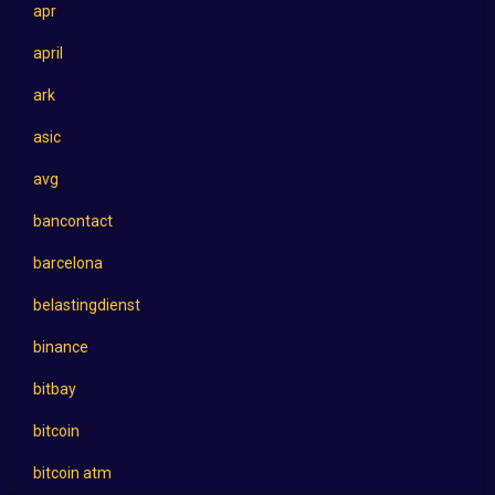
apr
april
ark
asic
avg
bancontact
barcelona
belastingdienst
binance
bitbay
bitcoin
bitcoin atm