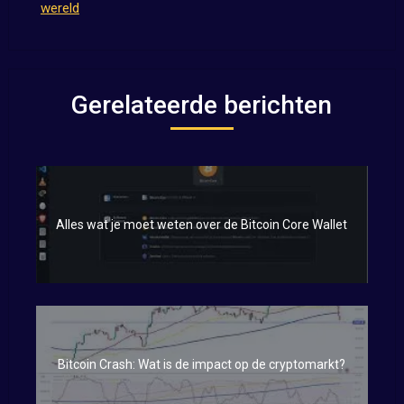
wereld
Gerelateerde berichten
Alles wat je moet weten over de Bitcoin Core Wallet
Bitcoin Crash: Wat is de impact op de cryptomarkt?