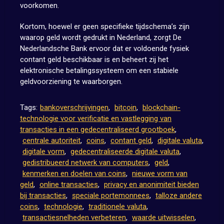
voorkomen.
Kortom, hoewel er geen specifieke tijdschema’s zijn
waarop geld wordt gedrukt in Nederland, zorgt De
Nederlandsche Bank ervoor dat er voldoende fysiek
contant geld beschikbaar is en beheert zij het
elektronische betalingssysteem om een stabiele
geldvoorziening te waarborgen.
Tags:
bankoverschrijvingen
,
bitcoin
,
blockchain-
technologie voor verificatie en vastlegging van
transacties in een gedecentraliseerd grootboek
,
centrale autoriteit
,
coins
,
contant geld
,
digitale valuta
,
digitale vorm
,
gedecentraliseerde digitale valuta
,
gedistribueerd netwerk van computers
,
geld
,
kenmerken en doelen van coins
,
nieuwe vorm van
geld
,
online transacties
,
privacy en anonimiteit bieden
bij transacties
,
speciale portemonnees
,
talloze andere
coins
,
technologie
,
traditionele valuta
,
transactiesnelheden verbeteren
,
waarde uitwisselen
,