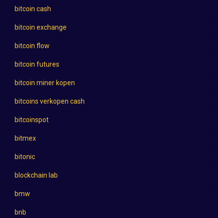
bitcoin cash
bitcoin exchange
bitcoin flow
bitcoin futures
bitcoin miner kopen
bitcoins verkopen cash
bitcoinspot
bitmex
bitonic
blockchain lab
bmw
bnb