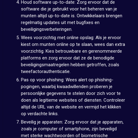
Houd software up-to-date: Zorg ervoor dat de
software die je gebruikt voor het beheren van je
munten altijd up-to-date is. Ontwikkelaars brengen
regelmatig updates uit met bugfixes en
beveiligingsverbeteringen.
Wees voorzichtig met online opslag: Als je ervoor
kiest om munten online op te slaan, wees dan extra
voorzichtig. Kies betrouwbare en gerenommeerde
platforms en zorg ervoor dat ze de benodigde
beveiligingsmaatregelen hebben getroffen, zoals
tweefactorauthenticatie.
Pas op voor phishing: Wees alert op phishing-
pogingen, waarbij kwaadwillenden proberen je
persoonlijke gegevens te stelen door zich voor te
doen als legitieme websites of diensten. Controleer
altijd de URL van de website en vermijd het klikken
op verdachte links.
Beveilig je apparaten: Zorg ervoor dat je apparaten,
zoals je computer of smartphone, zijn beveiligd
met sterke wachtwoorden of biometrische