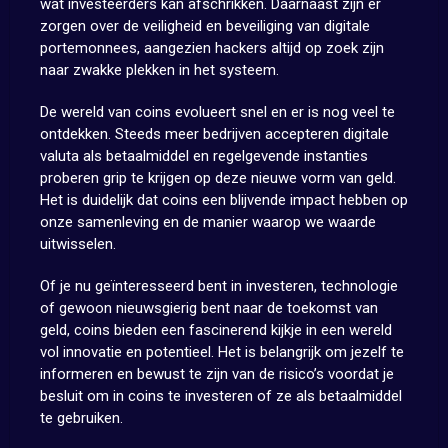
wat investeerders kan afschrikken. Daarnaast zijn er
zorgen over de veiligheid en beveiliging van digitale
portemonnees, aangezien hackers altijd op zoek zijn
naar zwakke plekken in het systeem.
De wereld van coins evolueert snel en er is nog veel te
ontdekken. Steeds meer bedrijven accepteren digitale
valuta als betaalmiddel en regelgevende instanties
proberen grip te krijgen op deze nieuwe vorm van geld.
Het is duidelijk dat coins een blijvende impact hebben op
onze samenleving en de manier waarop we waarde
uitwisselen.
Of je nu geïnteresseerd bent in investeren, technologie
of gewoon nieuwsgierig bent naar de toekomst van
geld, coins bieden een fascinerend kijkje in een wereld
vol innovatie en potentieel. Het is belangrijk om jezelf te
informeren en bewust te zijn van de risico’s voordat je
besluit om in coins te investeren of ze als betaalmiddel
te gebruiken.