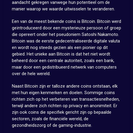
aandacht gekregen vanwege hun potentieel om de
manier waarop we waarde uitwisselen te veranderen.
Een van de meest bekende coins is Bitcoin. Bitcoin werd
geïntroduceerd door een mysterieuze persoon of groep
die opereert onder het pseudoniem Satoshi Nakamoto.
Bitcoin was de eerste gedecentraliseerde digitale valuta
en wordt nog steeds gezien als een pionier op dit
gebied. Het unieke aan Bitcoin is dat het niet wordt
beheerd door een centrale autoriteit, zoals een bank,
maar door een gedistribueerd netwerk van computers
over de hele wereld.
Naast Bitcoin zijn er talloze andere coins ontstaan, elk
met hun eigen kenmerken en doelen. Sommige coins
richten zich op het verbeteren van transactiesnelheden,
terwijl andere zich richten op privacy en anonimiteit. Er
zijn ook coins die specifiek gericht zijn op bepaalde
sectoren, zoals de financiële wereld, de
gezondheidszorg of de gaming-industrie.