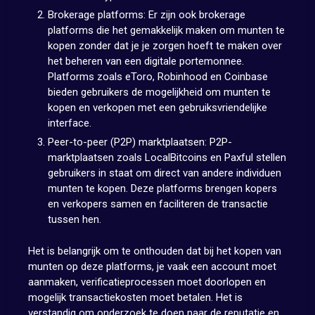
Brokerage platforms: Er zijn ook brokerage
platforms die het gemakkelijk maken om munten te
kopen zonder dat je je zorgen hoeft te maken over
het beheren van een digitale portemonnee.
Platforms zoals eToro, Robinhood en Coinbase
bieden gebruikers de mogelijkheid om munten te
kopen en verkopen met een gebruiksvriendelijke
interface.
Peer-to-peer (P2P) marktplaatsen: P2P-
marktplaatsen zoals LocalBitcoins en Paxful stellen
gebruikers in staat om direct van andere individuen
munten te kopen. Deze platforms brengen kopers
en verkopers samen en faciliteren de transactie
tussen hen.
Het is belangrijk om te onthouden dat bij het kopen van
munten op deze platforms, je vaak een account moet
aanmaken, verificatieprocessen moet doorlopen en
mogelijk transactiekosten moet betalen. Het is
verstandig om onderzoek te doen naar de reputatie en