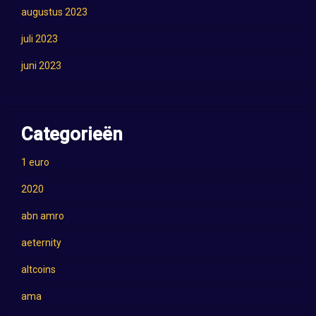
augustus 2023
juli 2023
juni 2023
Categorieën
1 euro
2020
abn amro
aeternity
altcoins
ama