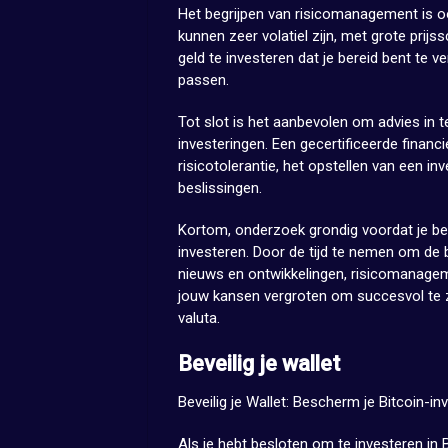
Het begrijpen van risicomanagement is ook
kunnen zeer volatiel zijn, met grote prij
geld te investeren dat je bereid bent te v
passen.
Tot slot is het aanbevolen om advies in t
investeringen. Een gecertificeerde financi
risicotolerantie, het opstellen van een 
beslissingen.
Kortom, onderzoek grondig voordat je bes
investeren. Door de tijd te nemen om de b
nieuws en ontwikkelingen, risicomanageme
jouw kansen vergroten om succesvol te zi
valuta.
Beveilig je wallet
Beveilig je Wallet: Bescherm je Bitcoin-in
Als je hebt besloten om te investeren in 