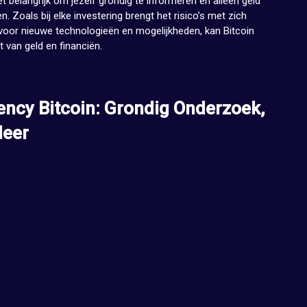
het belangrijk om jezelf grondig te informeren en alleen geld
en. Zoals bij elke investering brengt het risico’s met zich
oor nieuwe technologieën en mogelijkheden, kan Bitcoin
 van geld en financiën.
ency Bitcoin: Grondig Onderzoek,
Meer