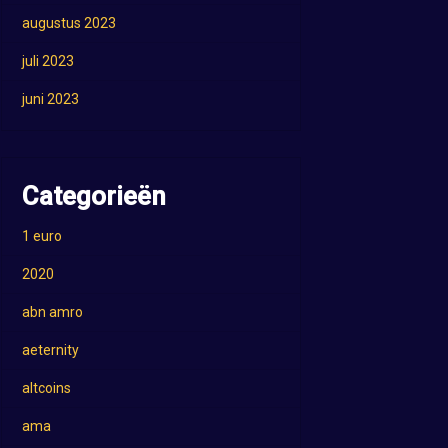
augustus 2023
juli 2023
juni 2023
Categorieën
1 euro
2020
abn amro
aeternity
altcoins
ama