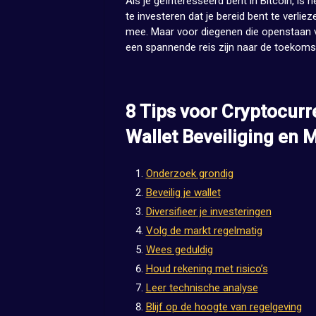
Als je geïnteresseerd bent in Bitcoin, is 
te investeren dat je bereid bent te verliez
mee. Maar voor diegenen die openstaan v
een spannende reis zijn naar de toekomst
8 Tips voor Cryptocurr
Wallet Beveiliging en 
Onderzoek grondig
Beveilig je wallet
Diversifieer je investeringen
Volg de markt regelmatig
Wees geduldig
Houd rekening met risico’s
Leer technische analyse
Blijf op de hoogte van regelgeving