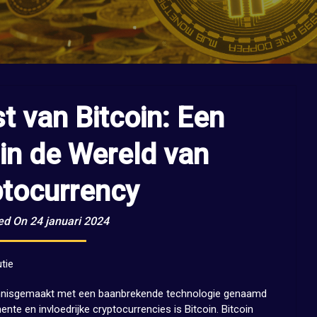
 van Bitcoin: Een
 in de Wereld van
ptocurrency
ed On 24 januari 2024
tie
kennisgemaakt met een baanbrekende technologie genaamd
te en invloedrijke cryptocurrencies is Bitcoin. Bitcoin