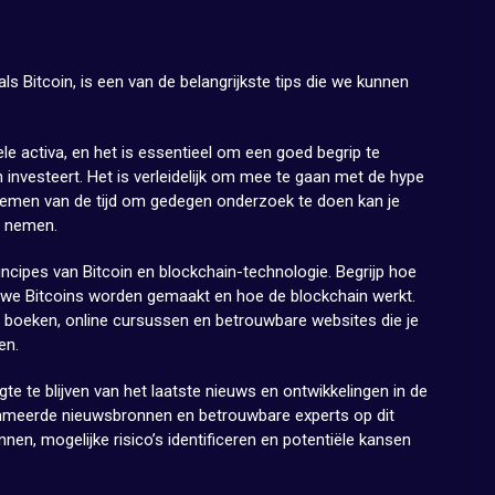
s Bitcoin, is een van de belangrijkste tips die we kunnen
le activa, en het is essentieel om een goed begrip te
 investeert. Het is verleidelijk om mee te gaan met de hype
 nemen van de tijd om gedegen onderzoek te doen kan je
e nemen.
ncipes van Bitcoin en blockchain-technologie. Begrijp hoe
euwe Bitcoins worden gemaakt en hoe de blockchain werkt.
ls boeken, online cursussen en betrouwbare websites die je
en.
te te blijven van het laatste nieuws en ontwikkelingen in de
mmeerde nieuwsbronnen en betrouwbare experts op dit
nen, mogelijke risico’s identificeren en potentiële kansen