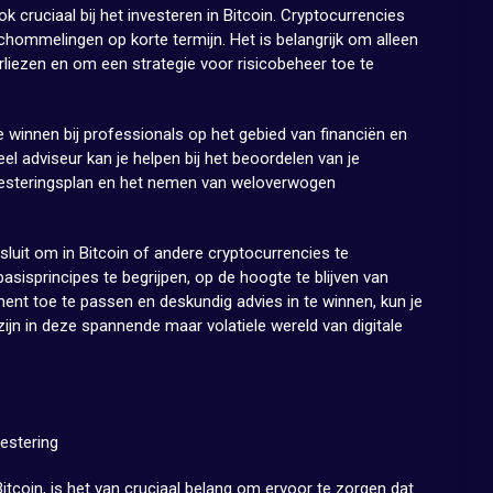
 cruciaal bij het investeren in Bitcoin. Cryptocurrencies
sschommelingen op korte termijn. Het is belangrijk om alleen
erliezen en om een strategie voor risicobeheer toe te
e winnen bij professionals op het gebied van financiën en
eel adviseur kan je helpen bij het beoordelen van je
investeringsplan en het nemen van weloverwogen
luit om in Bitcoin of andere cryptocurrencies te
asisprincipes te begrijpen, op de hoogte te blijven van
nt toe te passen en deskundig advies in te winnen, kun je
jn in deze spannende maar volatiele wereld van digitale
vestering
Bitcoin, is het van cruciaal belang om ervoor te zorgen dat