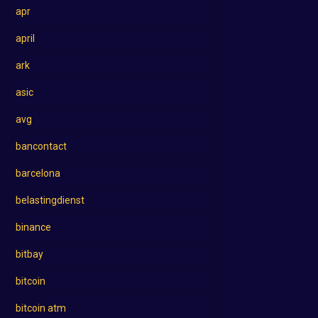
apr
april
ark
asic
avg
bancontact
barcelona
belastingdienst
binance
bitbay
bitcoin
bitcoin atm