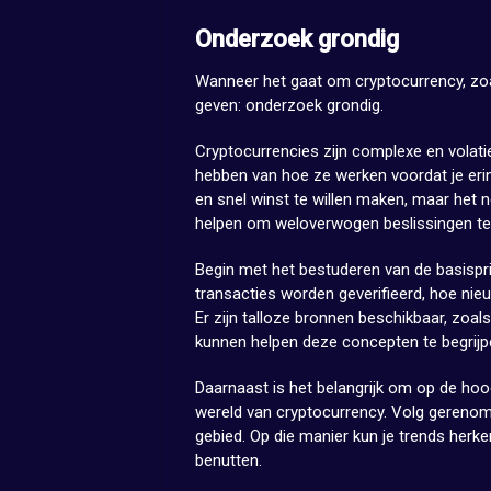
Onderzoek grondig
Wanneer het gaat om cryptocurrency, zoal
geven: onderzoek grondig.
Cryptocurrencies zijn complexe en volatie
hebben van hoe ze werken voordat je erin
en snel winst te willen maken, maar het
helpen om weloverwogen beslissingen t
Begin met het bestuderen van de basispri
transacties worden geverifieerd, hoe ni
Er zijn talloze bronnen beschikbaar, zoa
kunnen helpen deze concepten te begrijp
Daarnaast is het belangrijk om op de hoog
wereld van cryptocurrency. Volg gereno
gebied. Op die manier kun je trends herken
benutten.