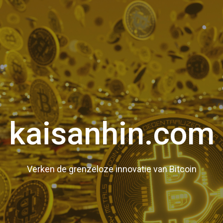
kaisanhin.com
Verken de grenzeloze innovatie van Bitcoin