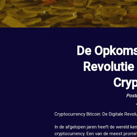
De Opkomst
Revolutie
Cry
Post
Cryptocurrency Bitcoin: De Digitale Revolu
In de afgelopen jaren heeft de wereld 
cryptocurrency. Een van de meest prominen