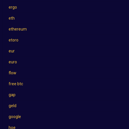
ergo
eth
ethereum
etoro
eur
euro
flow
free btc
gap
geld
google
hoe