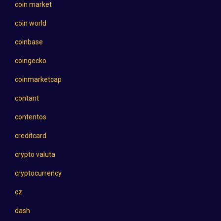
coin market
coin world
coinbase
coingecko
coinmarketcap
contant
contentos
creditcard
crypto valuta
cryptocurrency
cz
dash