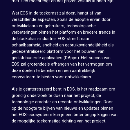
met zich meebrengt en dat prijzen volatiel kunnen zijn.
Wat EOS in de toekomst zal doen, hangt af van
verschillende aspecten, zoals de adoptie ervan door
ontwikkelaars en gebruikers, technologische
verbeteringen binnen het platform en bredere trends in
de blockchain-industrie. EOS streeft naar
schaalbaarheid, snelheid en gebruiksvriendelijkheid als
gedecentraliseerd platform voor het bouwen van
gedistribueerde applicaties (DApps). Het succes van
EOS zal grotendeels afhangen van het vermogen om
deze doelen te bereiken en een aantrekkelijk
ecosysteem te bieden voor ontwikkelaars.
Als je geïnteresseerd bent in EOS, is het raadzaam om
grondig onderzoek te doen naar het project, de
technologie erachter en recente ontwikkelingen. Door
op de hoogte te blijven van nieuws en updates binnen
het EOS-ecosysteem kun je een beter begrip krijgen van
de mogelijke toekomstige richting van het project.