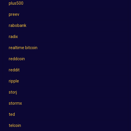
plus500
preev
rabobank
radix
realtime bitcoin
reddcoin
reddit
ripple
storj
stormx
ted
telcoin