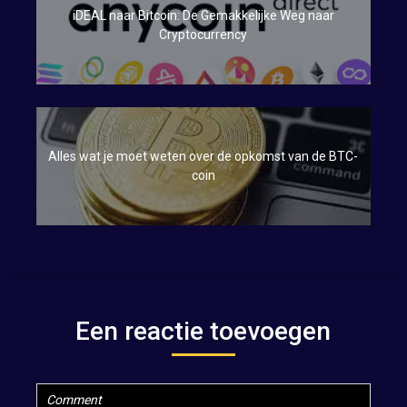
iDEAL naar Bitcoin: De Gemakkelijke Weg naar
Cryptocurrency
Alles wat je moet weten over de opkomst van de BTC-
coin
Een reactie toevoegen