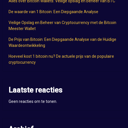
Alles over Bitcoin Wallets: Veilige opslag en beheer van BTC
De waarde van 1 Bitcoin: Een Diepgaande Analyse
Veilige Opslag en Beheer van Cryptocurrency met de Bitcoin
Meester Wallet
De Prijs van Bitcoin: Een Diepgaande Analyse van de Huidige
Waardeontwikkeling
Hoeveel kost 1 bitcoin nu? De actuele prijs van de populaire
cryptocurrency
Laatste reacties
Geen reacties om te tonen.