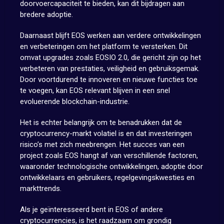
doorvoercapaciteit te bieden, kan dit bijdragen aan
bredere adoptie.
Daarnaast blijft EOS werken aan verdere ontwikkelingen
en verbeteringen om het platform te versterken. Dit
omvat upgrades zoals EOSIO 2.0, die gericht zijn op het
verbeteren van prestaties, veiligheid en gebruiksgemak.
Door voortdurend te innoveren en nieuwe functies toe
te voegen, kan EOS relevant blijven in een snel
evoluerende blockchain-industrie.
Het is echter belangrijk om te benadrukken dat de
cryptocurrency-markt volatiel is en dat investeringen
risico’s met zich meebrengen. Het succes van een
project zoals EOS hangt af van verschillende factoren,
waaronder technologische ontwikkelingen, adoptie door
ontwikkelaars en gebruikers, regelgevingskwesties en
markttrends.
Als je geïnteresseerd bent in EOS of andere
cryptocurrencies, is het raadzaam om grondig