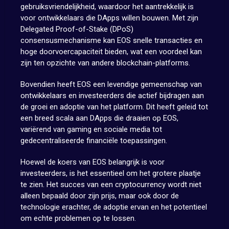
gebruiksvriendelijkheid, waardoor het aantrekkelijk is
voor ontwikkelaars die DApps willen bouwen. Met zijn
Delegated Proof-of-Stake (DPoS)
consensusmechanisme kan EOS snelle transacties en
hoge doorvoercapaciteit bieden, wat een voordeel kan
zijn ten opzichte van andere blockchain-platforms.
Bovendien heeft EOS een levendige gemeenschap van
ontwikkelaars en investeerders die actief bijdragen aan
de groei en adoptie van het platform. Dit heeft geleid tot
een breed scala aan DApps die draaien op EOS,
variërend van gaming en sociale media tot
gedecentraliseerde financiële toepassingen.
Hoewel de koers van EOS belangrijk is voor
investeerders, is het essentieel om het grotere plaatje
te zien. Het succes van een cryptocurrency wordt niet
alleen bepaald door zijn prijs, maar ook door de
technologie erachter, de adoptie ervan en het potentieel
om echte problemen op te lossen.