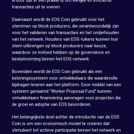
ervoor dat er een prikkel is om eerlijke en efficiënte
transacties uit te voeren.
Daarnaast wordt de EOS Coin gebruikt voor het
stemmen op block producers, die verantwoordelijk zijn
voor het valideren van transacties en het onderhouden
van het netwerk. Houders van EOS-tokens kunnen hun
stem uitbrengen op block producers naar keuze,
waardoor ze invloed hebben op de governance en
besluitvorming binnen het EOS-netwerk.
Bovendien wordt de EOS Coin gebruikt als een
beloningssysteem voor ontwikkelaars die waardevolle
bijdragen leveren aan het platform. Door middel van een
systeem genaamd “Worker Proposal Fund” kunnen
ontwikkelaars financiering aanvragen voor projecten die
de groei en adoptie van EOS bevorderen.
Het belangrijkste doel achter de introductie van de EOS
Coin is om een economisch model te creëren dat
stimuleert tot actieve participatie binnen het netwerk en