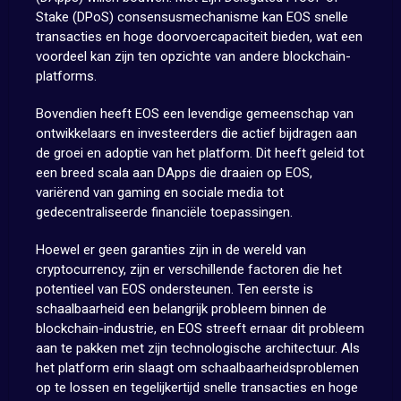
Stake (DPoS) consensusmechanisme kan EOS snelle
transacties en hoge doorvoercapaciteit bieden, wat een
voordeel kan zijn ten opzichte van andere blockchain-
platforms.
Bovendien heeft EOS een levendige gemeenschap van
ontwikkelaars en investeerders die actief bijdragen aan
de groei en adoptie van het platform. Dit heeft geleid tot
een breed scala aan DApps die draaien op EOS,
variërend van gaming en sociale media tot
gedecentraliseerde financiële toepassingen.
Hoewel er geen garanties zijn in de wereld van
cryptocurrency, zijn er verschillende factoren die het
potentieel van EOS ondersteunen. Ten eerste is
schaalbaarheid een belangrijk probleem binnen de
blockchain-industrie, en EOS streeft ernaar dit probleem
aan te pakken met zijn technologische architectuur. Als
het platform erin slaagt om schaalbaarheidsproblemen
op te lossen en tegelijkertijd snelle transacties en hoge