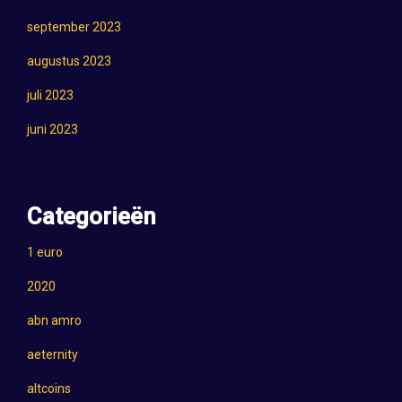
september 2023
augustus 2023
juli 2023
juni 2023
Categorieën
1 euro
2020
abn amro
aeternity
altcoins