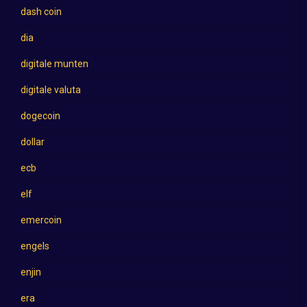
dash coin
dia
digitale munten
digitale valuta
dogecoin
dollar
ecb
elf
emercoin
engels
enjin
era