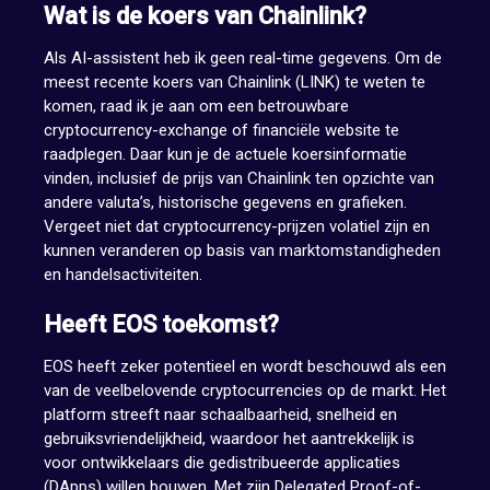
Wat is de koers van Chainlink?
Als AI-assistent heb ik geen real-time gegevens. Om de
meest recente koers van Chainlink (LINK) te weten te
komen, raad ik je aan om een betrouwbare
cryptocurrency-exchange of financiële website te
raadplegen. Daar kun je de actuele koersinformatie
vinden, inclusief de prijs van Chainlink ten opzichte van
andere valuta’s, historische gegevens en grafieken.
Vergeet niet dat cryptocurrency-prijzen volatiel zijn en
kunnen veranderen op basis van marktomstandigheden
en handelsactiviteiten.
Heeft EOS toekomst?
EOS heeft zeker potentieel en wordt beschouwd als een
van de veelbelovende cryptocurrencies op de markt. Het
platform streeft naar schaalbaarheid, snelheid en
gebruiksvriendelijkheid, waardoor het aantrekkelijk is
voor ontwikkelaars die gedistribueerde applicaties
(DApps) willen bouwen. Met zijn Delegated Proof-of-