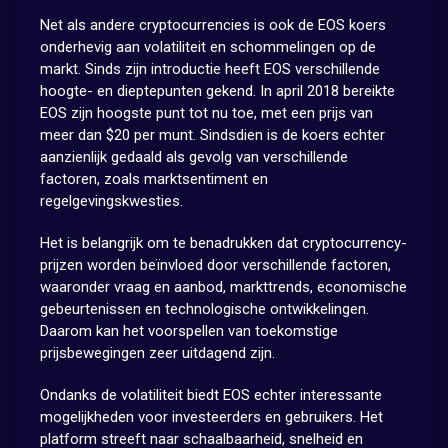
Net als andere cryptocurrencies is ook de EOS koers
onderhevig aan volatiliteit en schommelingen op de
markt. Sinds zijn introductie heeft EOS verschillende
hoogte- en dieptepunten gekend. In april 2018 bereikte
EOS zijn hoogste punt tot nu toe, met een prijs van
meer dan $20 per munt. Sindsdien is de koers echter
aanzienlijk gedaald als gevolg van verschillende
factoren, zoals marktsentiment en
regelgevingskwesties.
Het is belangrijk om te benadrukken dat cryptocurrency-
prijzen worden beïnvloed door verschillende factoren,
waaronder vraag en aanbod, markttrends, economische
gebeurtenissen en technologische ontwikkelingen.
Daarom kan het voorspellen van toekomstige
prijsbewegingen zeer uitdagend zijn.
Ondanks de volatiliteit biedt EOS echter interessante
mogelijkheden voor investeerders en gebruikers. Het
platform streeft naar schaalbaarheid, snelheid en