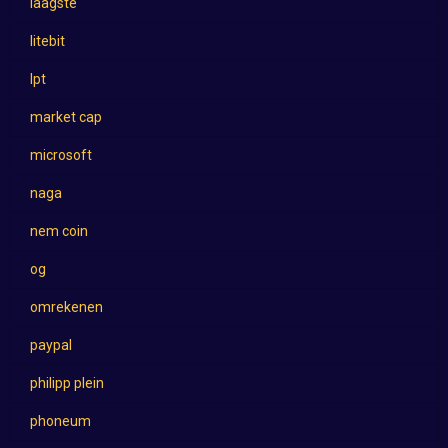
laagste
litebit
lpt
market cap
microsoft
naga
nem coin
og
omrekenen
paypal
philipp plein
phoneum