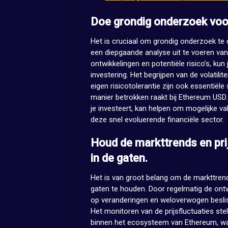
Doe grondig onderzoek voor
Het is cruciaal om grondig onderzoek te 
een diepgaande analyse uit te voeren va
ontwikkelingen en potentiële risico’s, ku
investering. Het begrijpen van de volatili
eigen risicotolerantie zijn ook essentië
manier betrokken raakt bij Ethereum USD.
je investeert, kan helpen om mogelijke va
deze snel evoluerende financiële sector.
Houd de markttrends en pr
in de gaten.
Het is van groot belang om de markttren
gaten te houden. Door regelmatig de ontwi
op veranderingen en weloverwogen beslis
Het monitoren van de prijsfluctuaties stelt
binnen het ecosysteem van Ethereum, waar