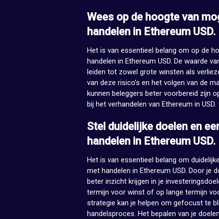
Wees op de hoogte van mogelij
handelen in Ethereum USD.
Het is van essentieel belang om op de hoogt
handelen in Ethereum USD. De waarde van 
leiden tot zowel grote winsten als verlie
van deze risico’s en het volgen van de m
kunnen beleggers beter voorbereid zijn
bij het verhandelen van Ethereum in USD.
Stel duidelijke doelen en ee
handelen in Ethereum USD.
Het is van essentieel belang om duidelijke
met handelen in Ethereum USD. Door je doe
beter inzicht krijgen in je investeringsdoe
termijn voor winst of op lange termijn 
strategie kan je helpen om gefocust te bl
handelsproces. Het bepalen van je doelen