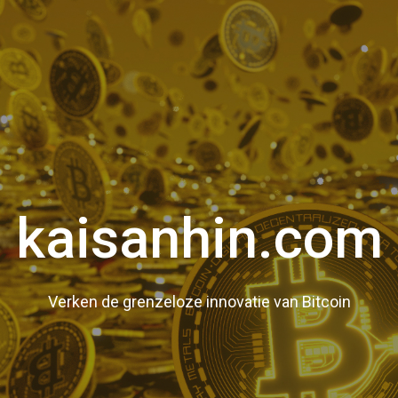
kaisanhin.com
Verken de grenzeloze innovatie van Bitcoin