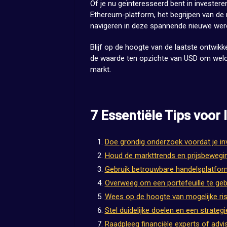
Of je nu geïnteresseerd bent in investere
Ethereum-platform, het begrijpen van de 
navigeren in deze spannende nieuwe wereld
Blijf op de hoogte van de laatste ontwikk
de waarde ten opzichte van USD om wel
markt.
7 Essentiële Tips voor
Doe grondig onderzoek voordat je in
Houd de markttrends en prijsbewegi
Gebruik betrouwbare handelsplatfor
Overweeg om een portefeuille te gebr
Wees op de hoogte van mogelijke risic
Stel duidelijke doelen en een strateg
Raadpleeg financiële experts of advis