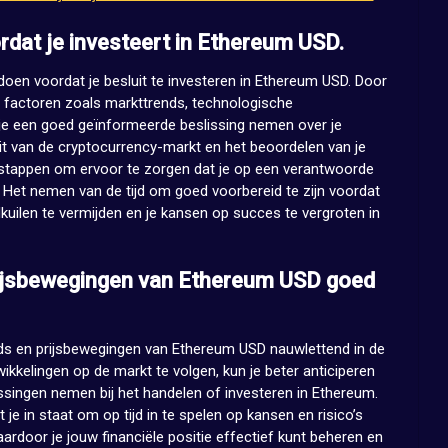
dat je investeert in Ethereum USD.
doen voordat je besluit te investeren in Ethereum USD. Door
n factoren zoals markttrends, technologische
n je een goed geïnformeerde beslissing nemen over je
teit van de cryptocurrency-markt en het beoordelen van je
le stappen om ervoor te zorgen dat je op een verantwoorde
 Het nemen van de tijd om goed voorbereid te zijn voordat
lkuilen te vermijden en je kansen op succes te vergroten in
ijsbewegingen van Ethereum USD goed
ds en prijsbewegingen van Ethereum USD nauwlettend in de
kkelingen op de markt te volgen, kun je beter anticiperen
singen nemen bij het handelen of investeren in Ethereum.
 je in staat om op tijd in te spelen op kansen en risico’s
door je jouw financiële positie effectief kunt beheren en