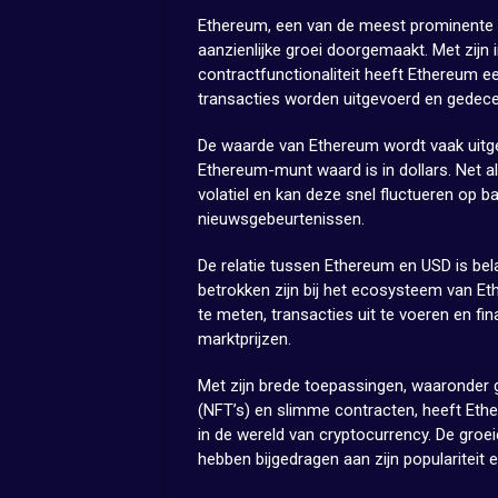
Ethereum, een van de meest prominente c
aanzienlijke groei doorgemaakt. Met zijn
contractfunctionaliteit heeft Ethereum e
transacties worden uitgevoerd en gedece
De waarde van Ethereum wordt vaak uitge
Ethereum-munt waard is in dollars. Net 
volatiel en kan deze snel fluctueren op
nieuwsgebeurtenissen.
De relatie tussen Ethereum en USD is bela
betrokken zijn bij het ecosysteem van Et
te meten, transacties uit te voeren en fi
marktprijzen.
Met zijn brede toepassingen, waaronder g
(NFT’s) en slimme contracten, heeft Ethe
in de wereld van cryptocurrency. De groe
hebben bijgedragen aan zijn populariteit e