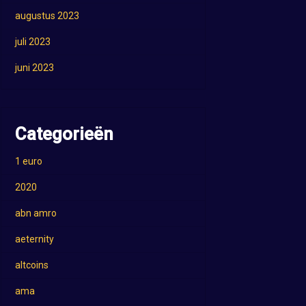
augustus 2023
juli 2023
juni 2023
Categorieën
1 euro
2020
abn amro
aeternity
altcoins
ama