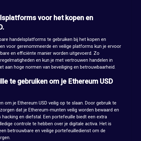
lsplatforms voor het kopen en
D.
are handelsplatforms te gebruiken bij het kopen en
en voor gerenommeerde en veilige platforms kun je ervoor
bare en efficiënte manier worden uitgevoerd. Zo
onregelmatigheden en kun je met vertrouwen handelen in
et aan hoge normen van beveiliging en betrouwbaarheid.
lle te gebruiken om je Ethereum USD
n om je Ethereum USD veilig op te slaan. Door gebruik te
r zorgen dat je Ethereum-munten veilig worden bewaard en
hacking en diefstal. Een portefeuille biedt een extra
lledige controle te hebben over je digitale activa. Het is
een betrouwbare en veilige portefeuilledienst om de
orgen.