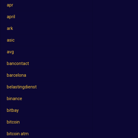
apr
april
ark
asic
avg
bancontact
barcelona
belastingdienst
binance
bitbay
bitcoin
bitcoin atm