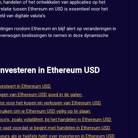
n, handelen of het ontwikkelen van applicaties op het
relatie tussen Ethereum en USD is essentieel voor het
 van digitale valuta’s.
elingen rondom Ethereum en blijf alert op veranderingen in
overwogen beslissingen te nemen in deze dynamische
 Investeren in Ethereum USD
vesteert in Ethereum USD.
ngen van Ethereum USD goed in de gaten.
ms voor het kopen en verkopen van Ethereum USD.
uiken om je Ethereum USD veilig op te slaan.
o’s, zoals volatiliteit, bij het handelen in Ethereum USD.
ie vast voordat je begint met handelen in Ethereum USD.
eurs als je twijfels hebt over investeren in Ethereum USD.