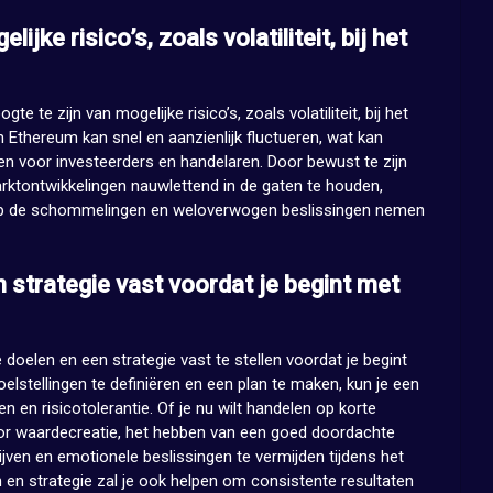
ke risico’s, zoals volatiliteit, bij het
e te zijn van mogelijke risico’s, zoals volatiliteit, bij het
Ethereum kan snel en aanzienlijk fluctueren, wat kan
zen voor investeerders en handelaren. Door bewust te zijn
arktontwikkelingen nauwlettend in de gaten te houden,
 op de schommelingen en weloverwogen beslissingen nemen
n strategie vast voordat je begint met
 doelen en een strategie vast te stellen voordat je begint
lstellingen te definiëren en een plan te maken, kun je een
len en risicotolerantie. Of je nu wilt handelen op korte
voor waardecreatie, het hebben van een goed doordachte
ijven en emotionele beslissingen te vermijden tijdens het
 en strategie zal je ook helpen om consistente resultaten