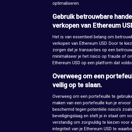
optimaliseren.
Gebruik betrouwbare hande
verkopen van Ethereum US
Het is van essentieel belang om betrouwb
verkopen van Ethereum USD. Door te kiez
zorgen dat je transacties op een betrouw
minimaliseer je het risico op fraude of 
Ethereum USD op een platform dat voldo
Overweeg om een portefeui
veilig op te slaan.
Overweeg om een portefeuille te gebruike
maken van een portefeuille kun je ervoo
beschermd tegen potentiële risico’s zoals 
beveiligingslaag en stelt je in staat om vo
verstandig om zorgvuldig te kiezen voor 
integriteit van je Ethereum USD te waarb