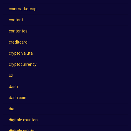
coinmarketcap
contant
contentos
creditcard
crypto valuta
cryptocurrency
cz
dash
dash coin
dia
digitale munten