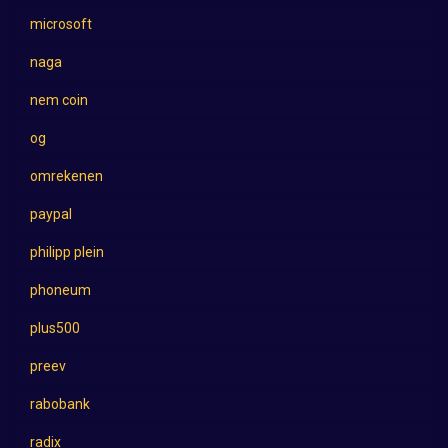
microsoft
naga
nem coin
og
omrekenen
paypal
philipp plein
phoneum
plus500
preev
rabobank
radix