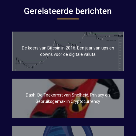
Gerelateerde berichten
De koers van Bitcoin in 2016: Een jaar van ups en
downs voor de digitale valuta
Dash: De Toekomst van Snelheid, Privacy en
Gebruiksgemak in Cryptocurrency