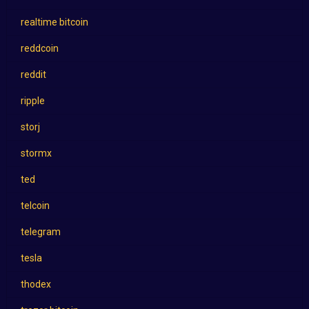
realtime bitcoin
reddcoin
reddit
ripple
storj
stormx
ted
telcoin
telegram
tesla
thodex