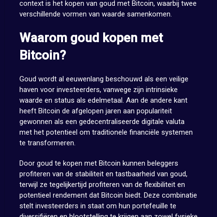
context is het kopen van goud met Bitcoin, waarbij twee
verschillende vormen van waarde samenkomen.
Waarom goud kopen met
Bitcoin?
Goud wordt al eeuwenlang beschouwd als een veilige
haven voor investeerders, vanwege zijn intrinsieke
waarde en status als edelmetaal. Aan de andere kant
heeft Bitcoin de afgelopen jaren aan populariteit
gewonnen als een gedecentraliseerde digitale valuta
met het potentieel om traditionele financiële systemen
te transformeren.
Door goud te kopen met Bitcoin kunnen beleggers
profiteren van de stabiliteit en tastbaarheid van goud,
terwijl ze tegelijkertijd profiteren van de flexibiliteit en
potentieel rendement dat Bitcoin biedt. Deze combinatie
stelt investeerders in staat om hun portefeuille te
diversifiëren en blootstelling te krijgen aan zowel fysieke