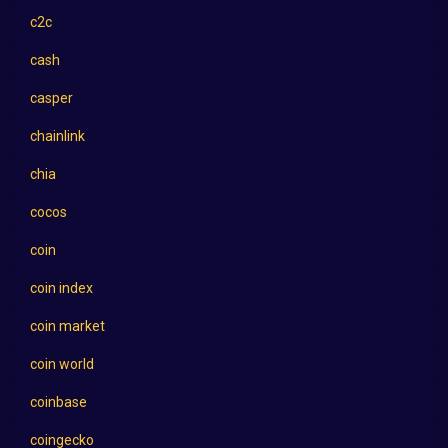
c2c
cash
casper
chainlink
chia
cocos
coin
coin index
coin market
coin world
coinbase
coingecko