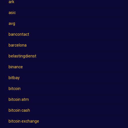
ark
asic
avg
bancontact
barcelona
belastingdienst
binance
bitbay
bitcoin
bitcoin atm
bitcoin cash
bitcoin exchange