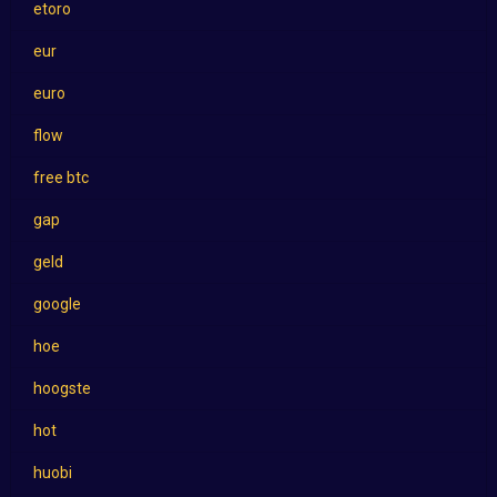
etoro
eur
euro
flow
free btc
gap
geld
google
hoe
hoogste
hot
huobi