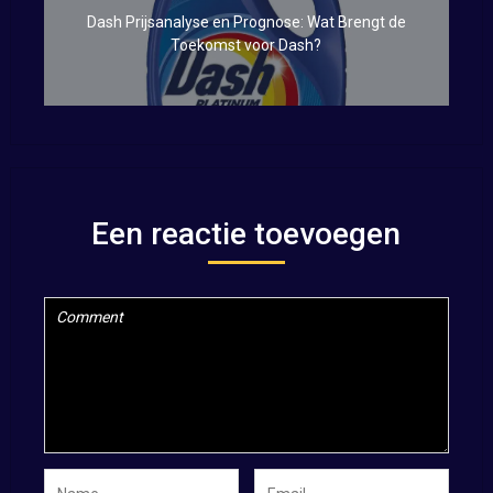
Dash Prijsanalyse en Prognose: Wat Brengt de
Toekomst voor Dash?
Een reactie toevoegen