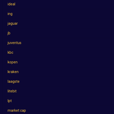
ideal
ing
jaguar
jb
juventus
kbc
kopen
kraken
laagste
litebit
lpt
market cap