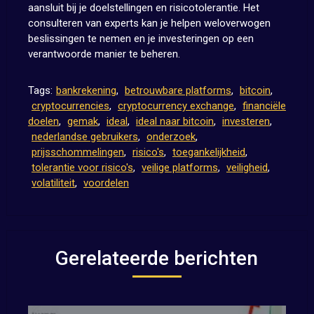
aansluit bij je doelstellingen en risicotolerantie. Het
consulteren van experts kan je helpen weloverwogen
beslissingen te nemen en je investeringen op een
verantwoorde manier te beheren.
Tags:
bankrekening
,
betrouwbare platforms
,
bitcoin
,
cryptocurrencies
,
cryptocurrency exchange
,
financiële
doelen
,
gemak
,
ideal
,
ideal naar bitcoin
,
investeren
,
nederlandse gebruikers
,
onderzoek
,
prijsschommelingen
,
risico's
,
toegankelijkheid
,
tolerantie voor risico's
,
veilige platforms
,
veiligheid
,
volatiliteit
,
voordelen
Gerelateerde berichten