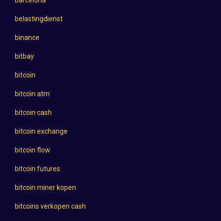
barcelona
belastingdienst
binance
bitbay
bitcoin
bitcoin atm
bitcoin cash
bitcoin exchange
bitcoin flow
bitcoin futures
bitcoin miner kopen
bitcoins verkopen cash