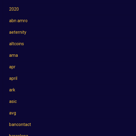
2020
abn amro
aeternity
altcoins
ama
apr
april
ark
asic
avg
bancontact