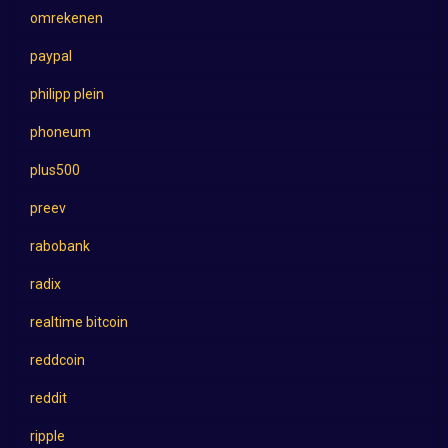
omrekenen
paypal
philipp plein
phoneum
plus500
preev
rabobank
radix
realtime bitcoin
reddcoin
reddit
ripple