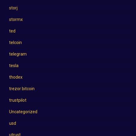
storj
stormx
ted
telcoin
telegram
tesla
thodex
trezor bitcoin
trustpilot
Uncategorized
usd
utrust