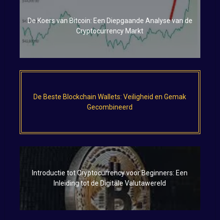
De Koers van Bitcoin: Een Diepgaande Analyse van de
Cryptocurrency Markt
De Beste Blockchain Wallets: Veiligheid en Gemak
Gecombineerd
Introductie tot Cryptocurrency voor Beginners: Een
Inleiding tot de Digitale Valutawereld