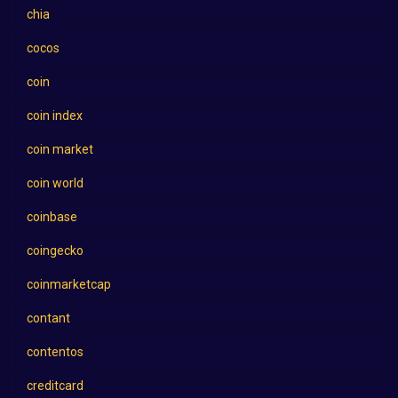
chia
cocos
coin
coin index
coin market
coin world
coinbase
coingecko
coinmarketcap
contant
contentos
creditcard