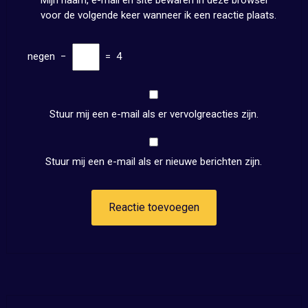
Mijn naam, e-mail en site bewaren in deze browser
voor de volgende keer wanneer ik een reactie plaats.
negen
−
=
4
Stuur mij een e-mail als er vervolgreacties zijn.
Stuur mij een e-mail als er nieuwe berichten zijn.