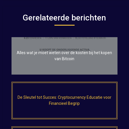
Gerelateerde berichten
Alles wat je moet weten over de kosten bij het kopen
van Bitcoin
De Sleutel tot Succes: Cryptocurrency Educatie voor
Financieel Begrip