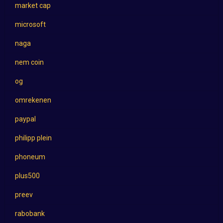
market cap
microsoft
naga
nem coin
og
omrekenen
paypal
philipp plein
phoneum
plus500
preev
rabobank