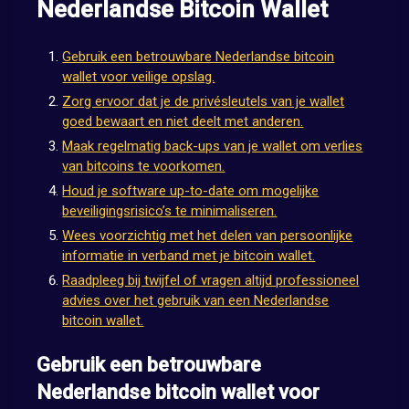
Nederlandse Bitcoin Wallet
Gebruik een betrouwbare Nederlandse bitcoin
wallet voor veilige opslag.
Zorg ervoor dat je de privésleutels van je wallet
goed bewaart en niet deelt met anderen.
Maak regelmatig back-ups van je wallet om verlies
van bitcoins te voorkomen.
Houd je software up-to-date om mogelijke
beveiligingsrisico’s te minimaliseren.
Wees voorzichtig met het delen van persoonlijke
informatie in verband met je bitcoin wallet.
Raadpleeg bij twijfel of vragen altijd professioneel
advies over het gebruik van een Nederlandse
bitcoin wallet.
Gebruik een betrouwbare
Nederlandse bitcoin wallet voor