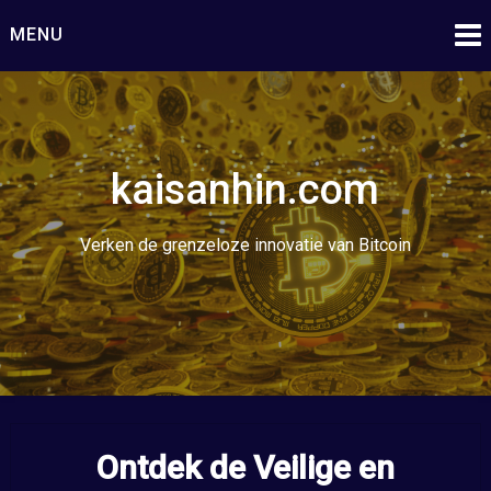
Ga
MENU
naar
de
inhoud
kaisanhin.com
Verken de grenzeloze innovatie van Bitcoin
Ontdek de Veilige en