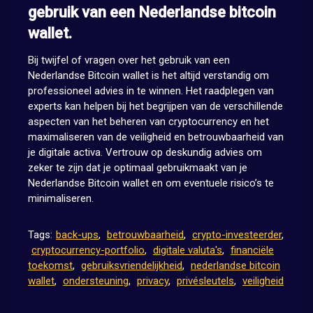
gebruik van een Nederlandse bitcoin
wallet.
Bij twijfel of vragen over het gebruik van een
Nederlandse Bitcoin wallet is het altijd verstandig om
professioneel advies in te winnen. Het raadplegen van
experts kan helpen bij het begrijpen van de verschillende
aspecten van het beheren van cryptocurrency en het
maximaliseren van de veiligheid en betrouwbaarheid van
je digitale activa. Vertrouw op deskundig advies om
zeker te zijn dat je optimaal gebruikmaakt van je
Nederlandse Bitcoin wallet en om eventuele risico’s te
minimaliseren.
Tags:
back-ups
,
betrouwbaarheid
,
crypto-investeerder
,
cryptocurrency-portfolio
,
digitale valuta's
,
financiële
toekomst
,
gebruiksvriendelijkheid
,
nederlandse bitcoin
wallet
,
ondersteuning
,
privacy
,
privésleutels
,
veiligheid