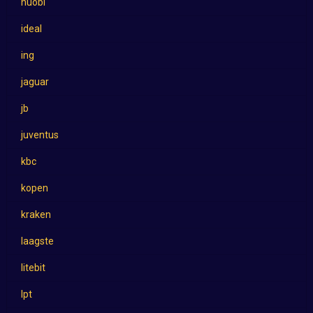
huobi
ideal
ing
jaguar
jb
juventus
kbc
kopen
kraken
laagste
litebit
lpt