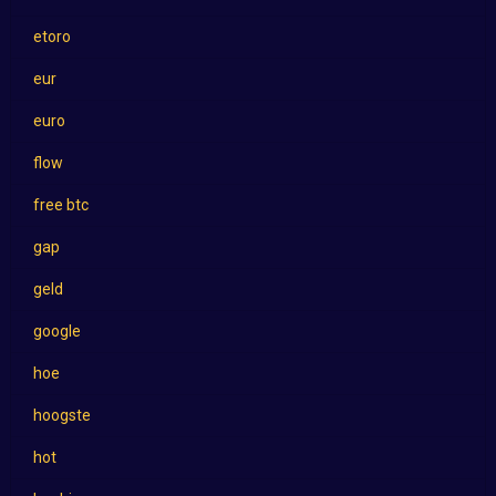
etoro
eur
euro
flow
free btc
gap
geld
google
hoe
hoogste
hot