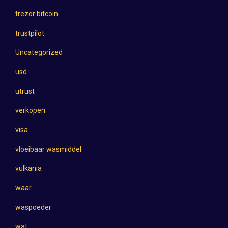
trezor bitcoin
trustpilot
Uncategorized
usd
utrust
verkopen
visa
vloeibaar wasmiddel
vulkania
waar
waspoeder
wat