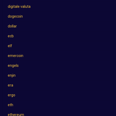
digitale valuta
dogecoin
dollar
ecb
elf
emercoin
engels
enjin
era
ergo
eth
ethereum