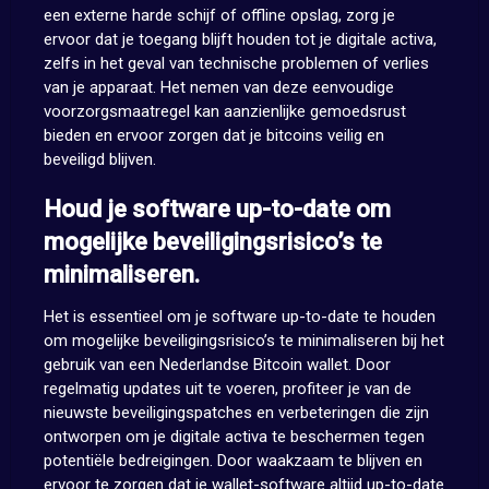
een externe harde schijf of offline opslag, zorg je
ervoor dat je toegang blijft houden tot je digitale activa,
zelfs in het geval van technische problemen of verlies
van je apparaat. Het nemen van deze eenvoudige
voorzorgsmaatregel kan aanzienlijke gemoedsrust
bieden en ervoor zorgen dat je bitcoins veilig en
beveiligd blijven.
Houd je software up-to-date om
mogelijke beveiligingsrisico’s te
minimaliseren.
Het is essentieel om je software up-to-date te houden
om mogelijke beveiligingsrisico’s te minimaliseren bij het
gebruik van een Nederlandse Bitcoin wallet. Door
regelmatig updates uit te voeren, profiteer je van de
nieuwste beveiligingspatches en verbeteringen die zijn
ontworpen om je digitale activa te beschermen tegen
potentiële bedreigingen. Door waakzaam te blijven en
ervoor te zorgen dat je wallet-software altijd up-to-date