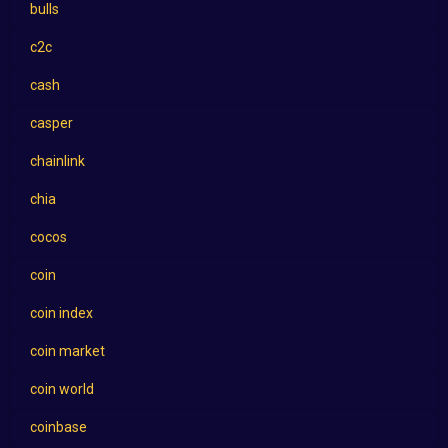
bulls
c2c
cash
casper
chainlink
chia
cocos
coin
coin index
coin market
coin world
coinbase