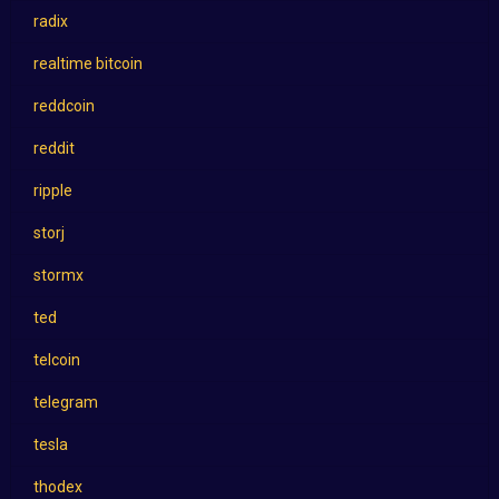
radix
realtime bitcoin
reddcoin
reddit
ripple
storj
stormx
ted
telcoin
telegram
tesla
thodex