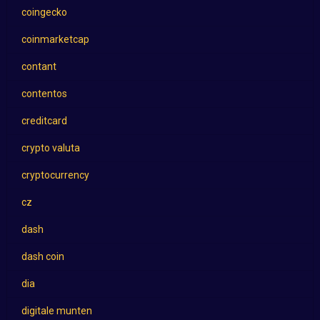
coingecko
coinmarketcap
contant
contentos
creditcard
crypto valuta
cryptocurrency
cz
dash
dash coin
dia
digitale munten