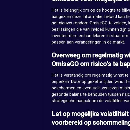
Het is belangrijk om op de hoogte te bli
aangezien deze informatie invloed kan h
het nieuws rondom OmiseGO te volgen, ku
beslissingen die van invloed kunnen zijn 
investeerders en handelaren in staat om
passen aan veranderingen in de markt.
Overweeg om regelmatig win
OmiseGO om risico’s te bep
Het is verstandig om regelmatig winst te
beperken. Door op gezette tijden winst te
beschermen en eventuele verliezen mini
gezonde balans te behouden tussen risico
strategische aanpak om de volatiliteit va
Let op mogelijke volatilite
voorbereid op schommelinge