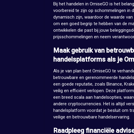
Bij het handelen in OmiseGO is het belang
voorbereid te zijn op schommelingen in d
dynamisch zijn, waardoor de waarde van
om een goed begrip te hebben van de mar
ontwikkelen die past bij jouw beleggingsd
prijsschommelingen en neem verantwoord
Maak gebruik van betrouw
handelsplatforms als je Om
Als je van plan bent OmiseGO te verhande
betrouwbare en gerenommeerde handelspl
een goede reputatie, zoals Binance, Krak
veilig en efficiënt verlopen. Deze platf
een breed scala aan handelsopties, waa
andere cryptocurrencies. Het is altijd v
handelsplatform voordat je besluit om tra
veilige en betrouwbare handelservaring.
Raadpleeg financiële adviseu