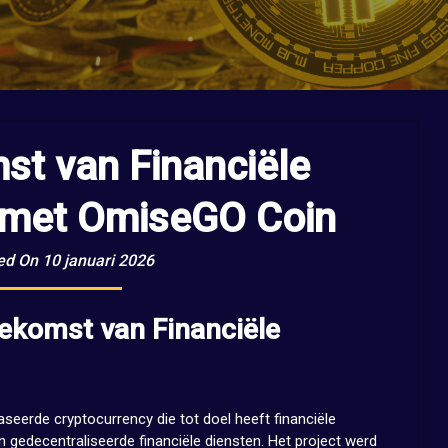
st van Financiële
it met OmiseGO Coin
ed On 10 januari 2026
ekomst van Financiële
erde cryptocurrency die tot doel heeft financiële
an gedecentraliseerde financiële diensten. Het project werd