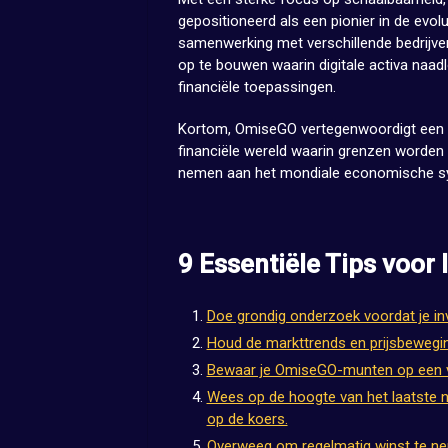
gepositioneerd als een pionier in de evol
samenwerking met verschillende bedrijv
op te bouwen waarin digitale activa naad
financiële toepassingen.
Kortom, OmiseGO vertegenwoordigt een ve
financiële wereld waarin grenzen worden 
nemen aan het mondiale economische s
9 Essentiële Tips voor
Doe grondig onderzoek voordat je in
Houd de markttrends en prijsbewegi
Bewaar je OmiseGO-munten op een ve
Wees op de hoogte van het laatste 
op de koers.
Overweeg om regelmatig winst te nem