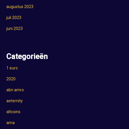
augustus 2023
juli 2023
juni 2023
Categorieën
1 euro
2020
abn amro
aeternity
altcoins
ama