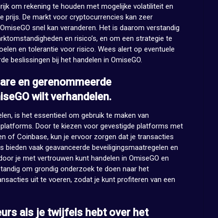
rijk om rekening te houden met mogelijke volatiliteit en
e prijs. De markt voor cryptocurrencies kan zeer
 OmiseGO snel kan veranderen. Het is daarom verstandig
ktomstandigheden en risico’s, en om een strategie te
oelen en tolerantie voor risico. Wees alert op eventuele
e beslissingen bij het handelen in OmiseGO.
bare en gerenommeerde
iseGO wilt verhandelen.
len, is het essentieel om gebruik te maken van
atforms. Door te kiezen voor gevestigde platforms met
en of Coinbase, kun je ervoor zorgen dat je transacties
orms bieden vaak geavanceerde beveiligingsmaatregelen en
rdoor je met vertrouwen kunt handelen in OmiseGO en
erstandig om grondig onderzoek te doen naar het
nsacties uit te voeren, zodat je kunt profiteren van een
rs als je twijfels hebt over het