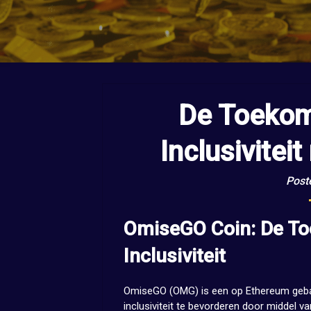
De Toekom
Inclusivite
Post
OmiseGO Coin: De To
Inclusiviteit
OmiseGO (OMG) is een op Ethereum gebase
inclusiviteit te bevorderen door middel v