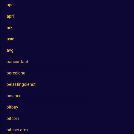
apr
april
ark
asic
avg
bancontact
barcelona
belastingdienst
binance
bitbay
bitcoin
bitcoin atm