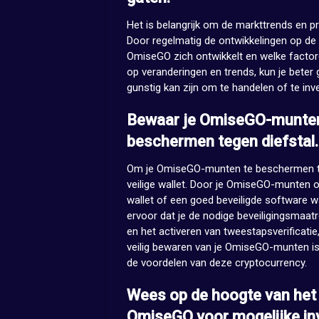
Het is belangrijk om de markttrends en 
Door regelmatig de ontwikkelingen op de m
OmiseGO zich ontwikkelt en welke factoren
op veranderingen en trends, kun je bete
gunstig kan zijn om te handelen of te in
Bewaar je OmiseGO-munten o
beschermen tegen diefstal.
Om je OmiseGO-munten te beschermen tege
veilige wallet. Door je OmiseGO-munten o
wallet of een goed beveiligde software wal
ervoor dat je de nodige beveiligingsmaa
en het activeren van tweestapsverificatie
veilig bewaren van je OmiseGO-munten i
de voordelen van deze cryptocurrency.
Wees op de hoogte van het 
OmiseGO voor mogelijke inv