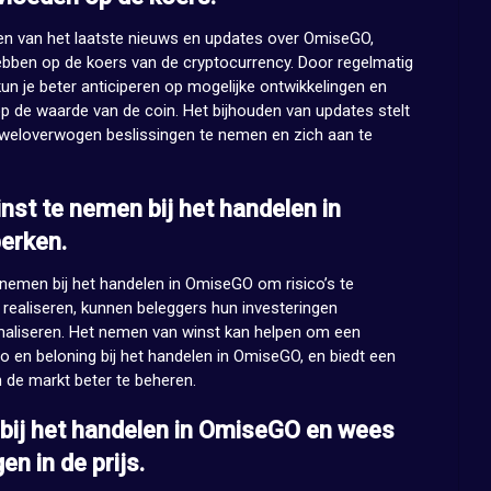
jven van het laatste nieuws en updates over OmiseGO,
ebben op de koers van de cryptocurrency. Door regelmatig
n je beter anticiperen op mogelijke ontwikkelingen en
op de waarde van de coin. Het bijhouden van updates stelt
 weloverwogen beslissingen te nemen en zich aan te
st te nemen bij het handelen in
erken.
 nemen bij het handelen in OmiseGO om risico’s te
 realiseren, kunnen beleggers hun investeringen
maliseren. Het nemen van winst kan helpen om een
 en beloning bij het handelen in OmiseGO, en biedt een
n de markt beter te beheren.
it bij het handelen in OmiseGO en wees
n in de prijs.