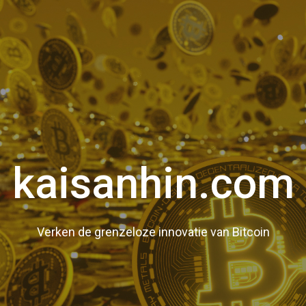
kaisanhin.com
Verken de grenzeloze innovatie van Bitcoin