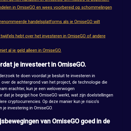
et handelen in OmiseGO en wees voorbereid op schommelingen
erenommeerde handelsplatforms als je OmiseGO wilt
e twijfels hebt over het investeren in OmiseGO of andere
niet al je geld alleen in OmiseGO.
dat je investeert in OmiseGO.
erzoek te doen voordat je besluit te investeren in
over de achtergrond van het project, de technologie die
team erachter, kun je een weloverwogen
 dat je begrijpt hoe OmiseGO werkt, wat zijn doelstellingen
ere cryptocurrencies. Op deze manier kun je risico’s
 je investering in OmiseGO.
ijsbewegingen van OmiseGO goed in de