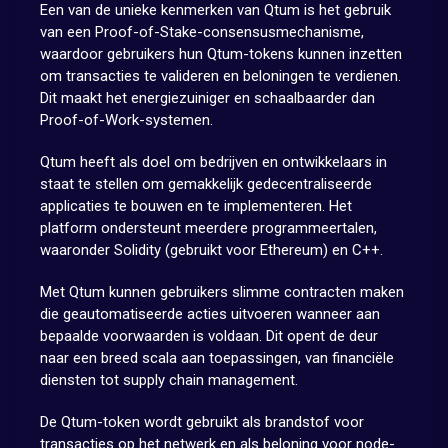
Een van de unieke kenmerken van Qtum is het gebruik
van een Proof-of-Stake-consensusmechanisme,
waardoor gebruikers hun Qtum-tokens kunnen inzetten
om transacties te valideren en beloningen te verdienen.
Dit maakt het energiezuiniger en schaalbaarder dan
Proof-of-Work-systemen.
Qtum heeft als doel om bedrijven en ontwikkelaars in
staat te stellen om gemakkelijk gedecentraliseerde
applicaties te bouwen en te implementeren. Het
platform ondersteunt meerdere programmeertalen,
waaronder Solidity (gebruikt voor Ethereum) en C++.
Met Qtum kunnen gebruikers slimme contracten maken
die geautomatiseerde acties uitvoeren wanneer aan
bepaalde voorwaarden is voldaan. Dit opent de deur
naar een breed scala aan toepassingen, van financiële
diensten tot supply chain management.
De Qtum-token wordt gebruikt als brandstof voor
transacties op het netwerk en als beloning voor node-