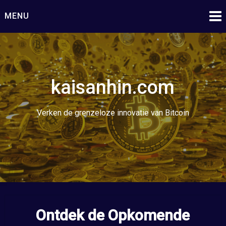
Ga
MENU
naar
de
inhoud
kaisanhin.com
Verken de grenzeloze innovatie van Bitcoin
Ontdek de Opkomende