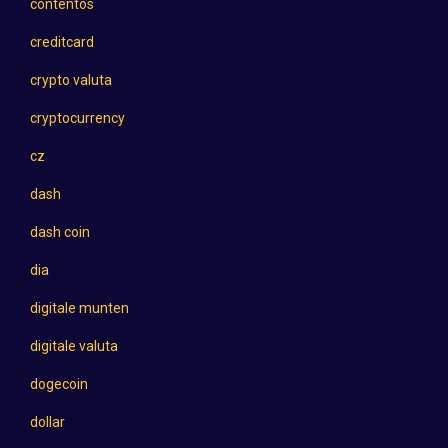
contentos
creditcard
crypto valuta
cryptocurrency
cz
dash
dash coin
dia
digitale munten
digitale valuta
dogecoin
dollar