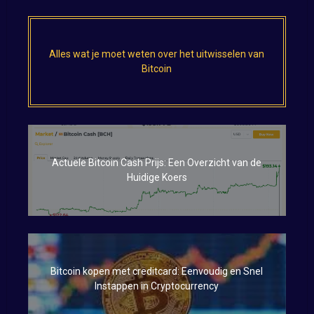
Alles wat je moet weten over het uitwisselen van
Bitcoin
Actuele Bitcoin Cash Prijs: Een Overzicht van de
Huidige Koers
Bitcoin kopen met creditcard: Eenvoudig en Snel
Instappen in Cryptocurrency