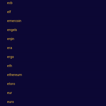
ecb
elf
emercoin
engels
enjin
era
ergo
eth
ethereum
etoro
eur
euro