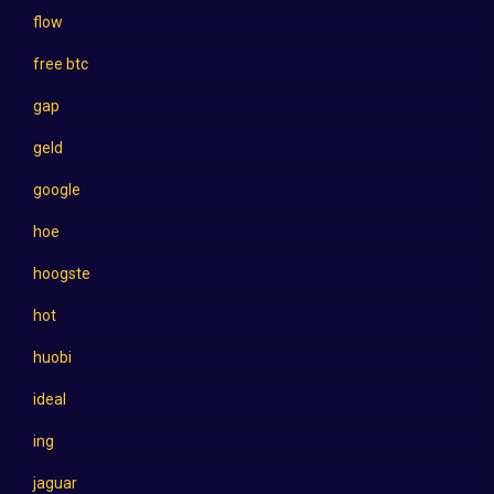
flow
free btc
gap
geld
google
hoe
hoogste
hot
huobi
ideal
ing
jaguar