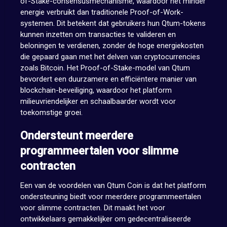
of-Stake-consensusmechanisme, waardoor het minder
energie verbruikt dan traditionele Proof-of-Work-
systemen. Dit betekent dat gebruikers hun Qtum-tokens
kunnen inzetten om transacties te valideren en
beloningen te verdienen, zonder de hoge energiekosten
die gepaard gaan met het delven van cryptocurrencies
zoals Bitcoin. Het Proof-of-Stake-model van Qtum
bevordert een duurzamere en efficiëntere manier van
blockchain-beveiliging, waardoor het platform
milieuvriendelijker en schaalbaarder wordt voor
toekomstige groei.
Ondersteunt meerdere
programmeertalen voor slimme
contracten
Een van de voordelen van Qtum Coin is dat het platform
ondersteuning biedt voor meerdere programmeertalen
voor slimme contracten. Dit maakt het voor
ontwikkelaars gemakkelijker om gedecentraliseerde