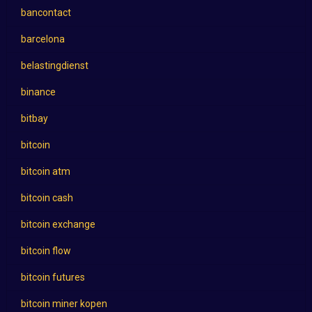
bancontact
barcelona
belastingdienst
binance
bitbay
bitcoin
bitcoin atm
bitcoin cash
bitcoin exchange
bitcoin flow
bitcoin futures
bitcoin miner kopen