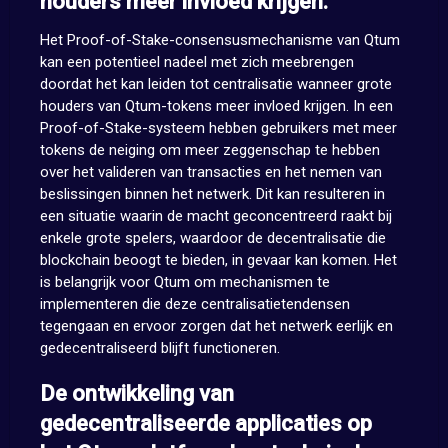
houders meer invloed krijgen.
Het Proof-of-Stake-consensusmechanisme van Qtum
kan een potentieel nadeel met zich meebrengen
doordat het kan leiden tot centralisatie wanneer grote
houders van Qtum-tokens meer invloed krijgen. In een
Proof-of-Stake-systeem hebben gebruikers met meer
tokens de neiging om meer zeggenschap te hebben
over het valideren van transacties en het nemen van
beslissingen binnen het netwerk. Dit kan resulteren in
een situatie waarin de macht geconcentreerd raakt bij
enkele grote spelers, waardoor de decentralisatie die
blockchain beoogt te bieden, in gevaar kan komen. Het
is belangrijk voor Qtum om mechanismen te
implementeren die deze centralisatietendensen
tegengaan en ervoor zorgen dat het netwerk eerlijk en
gedecentraliseerd blijft functioneren.
De ontwikkeling van
gedecentraliseerde applicaties op