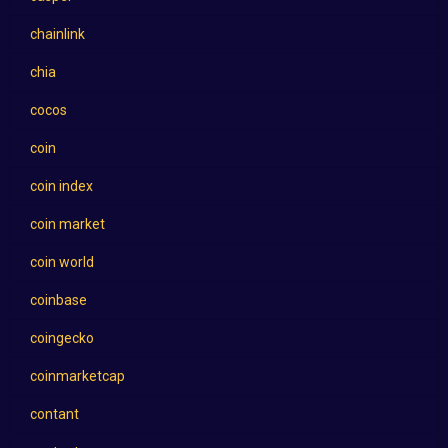
chainlink
chia
cocos
coin
coin index
coin market
coin world
coinbase
coingecko
coinmarketcap
contant