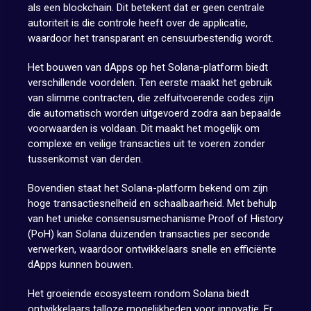
als een blockchain. Dit betekent dat er geen centrale
autoriteit is die controle heeft over de applicatie,
waardoor het transparant en censuurbestendig wordt.
Het bouwen van dApps op het Solana-platform biedt
verschillende voordelen. Ten eerste maakt het gebruik
van slimme contracten, die zelfuitvoerende codes zijn
die automatisch worden uitgevoerd zodra aan bepaalde
voorwaarden is voldaan. Dit maakt het mogelijk om
complexe en veilige transacties uit te voeren zonder
tussenkomst van derden.
Bovendien staat het Solana-platform bekend om zijn
hoge transactiesnelheid en schaalbaarheid. Met behulp
van het unieke consensusmechanisme Proof of History
(PoH) kan Solana duizenden transacties per seconde
verwerken, waardoor ontwikkelaars snelle en efficiënte
dApps kunnen bouwen.
Het groeiende ecosysteem rondom Solana biedt
ontwikkelaars talloze mogelijkheden voor innovatie. Er