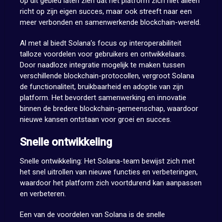
op dit gebied laten zien dat het platform zich niet alleen
richt op zijn eigen succes, maar ook streeft naar een
meer verbonden en samenwerkende blockchain-wereld.
Al met al biedt Solana’s focus op interoperabiliteit
talloze voordelen voor gebruikers en ontwikkelaars.
Door naadloze integratie mogelijk te maken tussen
verschillende blockchain-protocollen, vergroot Solana
de functionaliteit, bruikbaarheid en adoptie van zijn
platform. Het bevordert samenwerking en innovatie
binnen de bredere blockchain-gemeenschap, waardoor
nieuwe kansen ontstaan voor groei en succes.
Snelle ontwikkeling
Snelle ontwikkeling: Het Solana-team bewijst zich met
het snel uitrollen van nieuwe functies en verbeteringen,
waardoor het platform zich voortdurend kan aanpassen
en verbeteren.
Een van de voordelen van Solana is de snelle