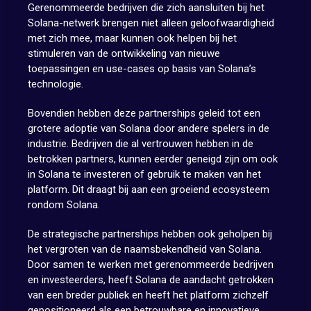
Gerenommeerde bedrijven die zich aansluiten bij het
Solana-netwerk brengen niet alleen geloofwaardigheid
met zich mee, maar kunnen ook helpen bij het
stimuleren van de ontwikkeling van nieuwe
toepassingen en use-cases op basis van Solana’s
technologie.
Bovendien hebben deze partnerships geleid tot een
grotere adoptie van Solana door andere spelers in de
industrie. Bedrijven die al vertrouwen hebben in de
betrokken partners, kunnen eerder geneigd zijn om ook
in Solana te investeren of gebruik te maken van het
platform. Dit draagt bij aan een groeiend ecosysteem
rondom Solana.
De strategische partnerships hebben ook geholpen bij
het vergroten van de naamsbekendheid van Solana.
Door samen te werken met gerenommeerde bedrijven
en investeerders, heeft Solana de aandacht getrokken
van een breder publiek en heeft het platform zichzelf
gepositioneerd als een betrouwbare en innovatieve