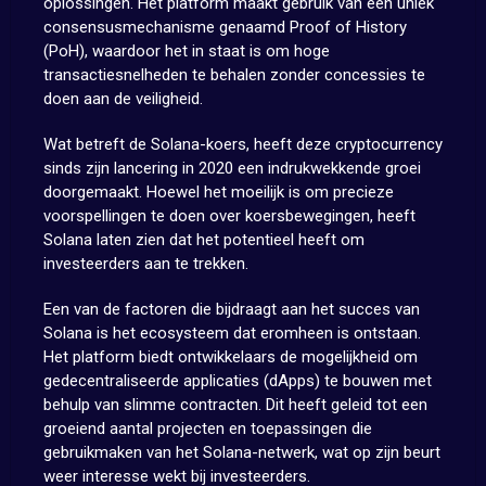
oplossingen. Het platform maakt gebruik van een uniek
consensusmechanisme genaamd Proof of History
(PoH), waardoor het in staat is om hoge
transactiesnelheden te behalen zonder concessies te
doen aan de veiligheid.
Wat betreft de Solana-koers, heeft deze cryptocurrency
sinds zijn lancering in 2020 een indrukwekkende groei
doorgemaakt. Hoewel het moeilijk is om precieze
voorspellingen te doen over koersbewegingen, heeft
Solana laten zien dat het potentieel heeft om
investeerders aan te trekken.
Een van de factoren die bijdraagt aan het succes van
Solana is het ecosysteem dat eromheen is ontstaan.
Het platform biedt ontwikkelaars de mogelijkheid om
gedecentraliseerde applicaties (dApps) te bouwen met
behulp van slimme contracten. Dit heeft geleid tot een
groeiend aantal projecten en toepassingen die
gebruikmaken van het Solana-netwerk, wat op zijn beurt
weer interesse wekt bij investeerders.