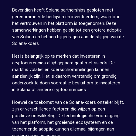
Bovendien heeft Solana partnerships gesloten met
gerenommeerde bedrijven en investeerders, waardoor
het vertrouwen in het platform is toegenomen. Deze
samenwerkingen hebben geleid tot een grotere adoptie
van Solana en hebben bijgedragen aan de stijging van de
Solana-koers.
Het is belangrijk op te merken dat investeren in
cryptocurrencies altijd gepaard gaat met risico’s. De
markt is volatiel en koersschommelingen kunnen
aanzienlijk zijn. Het is daarom verstandig om grondig
onderzoek te doen voordat je besluit om te investeren
in Solana of andere cryptocurrencies.
Hoewel de toekomst van de Solana-koers onzeker blijft,
zijn er verschillende factoren die wijzen op een
positieve ontwikkeling. De technologische vooruitgang
van het platform, het groeiende ecosysteem en de
toenemende adoptie kunnen allemaal bijdragen aan
verdere groei en succes.