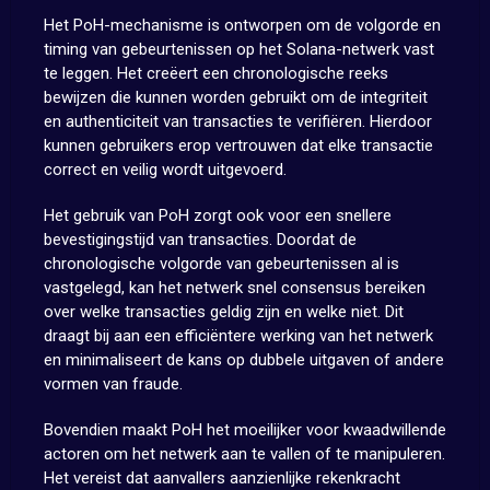
Het PoH-mechanisme is ontworpen om de volgorde en
timing van gebeurtenissen op het Solana-netwerk vast
te leggen. Het creëert een chronologische reeks
bewijzen die kunnen worden gebruikt om de integriteit
en authenticiteit van transacties te verifiëren. Hierdoor
kunnen gebruikers erop vertrouwen dat elke transactie
correct en veilig wordt uitgevoerd.
Het gebruik van PoH zorgt ook voor een snellere
bevestigingstijd van transacties. Doordat de
chronologische volgorde van gebeurtenissen al is
vastgelegd, kan het netwerk snel consensus bereiken
over welke transacties geldig zijn en welke niet. Dit
draagt bij aan een efficiëntere werking van het netwerk
en minimaliseert de kans op dubbele uitgaven of andere
vormen van fraude.
Bovendien maakt PoH het moeilijker voor kwaadwillende
actoren om het netwerk aan te vallen of te manipuleren.
Het vereist dat aanvallers aanzienlijke rekenkracht