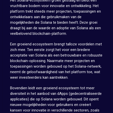
Het Solana-ecosysteem groeit gestaag en biedt een
vruchtbare bodem voor innovatie en ontwikkeling. Het
platform trekt steeds meer projecten, toepassingen en
ontwikkelaars aan die gebruikmaken van de
mogelijkheden die Solana te bieden heeft. Deze groei
draagt bij aan de waarde en adoptie van Solana als een
veelbelovend blockchain-platform.
Een groeiend ecosysteem brengt talloze voordelen met
zich mee. Ten eerste zorgt het voor een bredere
acceptatie van Solana als een betrouwbare en robuuste
blockchain-oplossing. Naarmate meer projecten en
toepassingen worden gebouwd op het Solana-netwerk,
neemt de geloofwaardigheid van het platform toe, wat
weer investeerders kan aantrekken.
Bovendien leidt een groeiend ecosysteem tot meer
diversiteit in het aanbod van dApps (gedecentraliseerde
applicaties) die op Solana worden gebouwd. Dit opent
nieuwe mogelijkheden voor gebruikers en creëert
kansen voor innovatie in verschillende sectoren, zoals