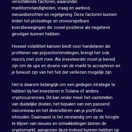
verschillende factoren, waaronder
marktomstandigheden, vraag en aanbod,
nieuwsberichten en regelgeving. Deze factoren kunnen
leiden tot plotselinge en onvoorspelbare
koersbewegingen die zowel positieve als negatieve
gevolgen kunnen hebben.
Hoewel volatiliteit kansen biedt voor handelaren die
profiteren van prijsschommelingen, brengt het ook
risico’s met zich mee. Als investeerder moet je bereid
zijn om de ups en downs van de markt te accepteren en
je bewust zijn van het feit dat verliezen mogelijk zijn.
Het is daarom belangrijk om een gedegen strategie te
hebben bij het investeren in Solana of andere
cryptocurrencies. Dit kan onder meer het vaststellen
van duidelijke doelen, het bepalen van een passend
risiconiveau en het diversifiëren van je portfolio
inhouden. Daarnaast is het verstandig om op de hoogte
te blijven van nieuws en ontwikkelingen binnen de
cryptomarkt, aangezien deze invloed kunnen hebben op