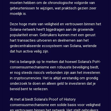
moeten hebben om de chronologische volgorde van
gebeurtenissen te wijzigen, wat praktisch gezien zeer
moeilijk is.
Deze hoge mate van veiligheid en vertrouwen binnen het
Solana-netwerk heeft bijgedragen aan de groeiende
populariteit ervan. Gebruikers kunnen met een gerust
hart transacties uitvoeren en deelnemen aan het
gedecentraliseerde ecosysteem van Solana, wetende
dat hun activa veilig zijn.
Het is belangrijk op te merken dat hoewel Solana’s PoH-
consensusmechanisme een robuuste beveiliging biedt,
er nog steeds risico’s verbonden zijn aan het investeren
in cryptocurrencies. Het is altijd verstandig om grondig
onderzoek te doen en alleen geld te investeren dat je
bereid bent te verliezen.
Al met al biedt Solana’s Proof of History
consensusmechanisme een solide basis voor veiligheid
en vertrouwen binnen het netwerk. Het stelt gebruikers