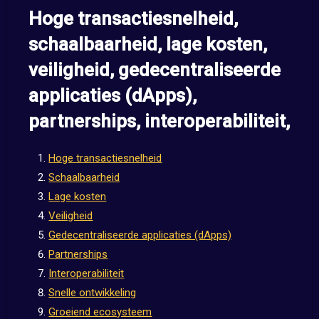
Hoge transactiesnelheid,
schaalbaarheid, lage kosten,
veiligheid, gedecentraliseerde
applicaties (dApps),
partnerships, interoperabiliteit,
Hoge transactiesnelheid
Schaalbaarheid
Lage kosten
Veiligheid
Gedecentraliseerde applicaties (dApps)
Partnerships
Interoperabiliteit
Snelle ontwikkeling
Groeiend ecosysteem