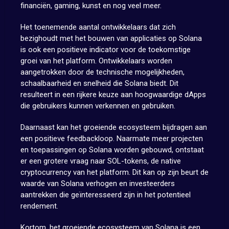
financiën, gaming, kunst en nog veel meer.
Het toenemende aantal ontwikkelaars dat zich
bezighoudt met het bouwen van applicaties op Solana
is ook een positieve indicator voor de toekomstige
groei van het platform. Ontwikkelaars worden
aangetrokken door de technische mogelijkheden,
schaalbaarheid en snelheid die Solana biedt. Dit
resulteert in een rijkere keuze aan hoogwaardige dApps
die gebruikers kunnen verkennen en gebruiken.
Daarnaast kan het groeiende ecosysteem bijdragen aan
een positieve feedbackloop. Naarmate meer projecten
en toepassingen op Solana worden gebouwd, ontstaat
er een grotere vraag naar SOL-tokens, de native
cryptocurrency van het platform. Dit kan op zijn beurt de
waarde van Solana verhogen en investeerders
aantrekken die geïnteresseerd zijn in het potentieel
rendement.
Kortom, het groeiende ecosysteem van Solana is een