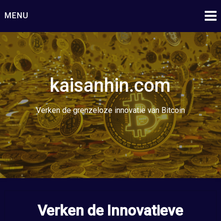
Ga
MENU
naar
de
inhoud
kaisanhin.com
Verken de grenzeloze innovatie van Bitcoin
Verken de Innovatieve