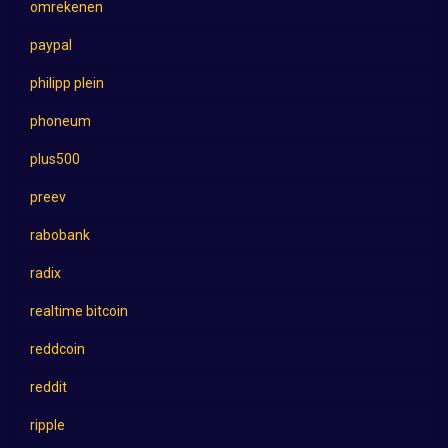
omrekenen
paypal
philipp plein
phoneum
plus500
preev
rabobank
radix
realtime bitcoin
reddcoin
reddit
ripple