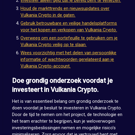
Investeer alleen geld dat je bereid bent te verliezen.
Houd de markttrends en nieuwsupdates over
Vulkania Crypto in de gaten.
Gebruik betrouwbare en veilige handelsplatforms
voor het kopen en verkopen van Vulkania Crypto.
Overweeg om een portefeuille te gebruiken om je
Vulkania Crypto veilig op te slaan.
Wees voorzichtig met het delen van persoonlijke
informatie of wachtwoorden gerelateerd aan je
Vulkania Crypto-account.
Doe grondig onderzoek voordat je
investeert in Vulkania Crypto.
Het is van essentieel belang om grondig onderzoek te
doen voordat je besluit te investeren in Vulkania Crypto.
Door de tijd te nemen om het project, de technologie en
het team erachter te begrijpen, kun je weloverwogen
investeringsbeslissingen nemen en mogelijke risico’s
minimaliseren. Zorg ervoor dat je vertrouwd bent met