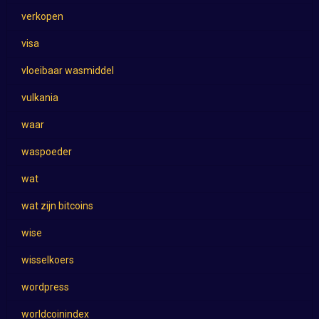
verkopen
visa
vloeibaar wasmiddel
vulkania
waar
waspoeder
wat
wat zijn bitcoins
wise
wisselkoers
wordpress
worldcoinindex