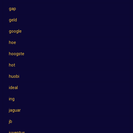
gap
geld
google
hoe
hoogste
hot
huobi
ideal
ing
jaguar
jb
juventus