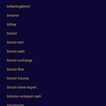
belastingdienst
binance
bitbay
bitcoin
bitcoin atm
bitcoin cash
bitcoin exchange
bitcoin flow
bitcoin futures
bitcoin miner kopen
bitcoins verkopen cash
bitcoinspot