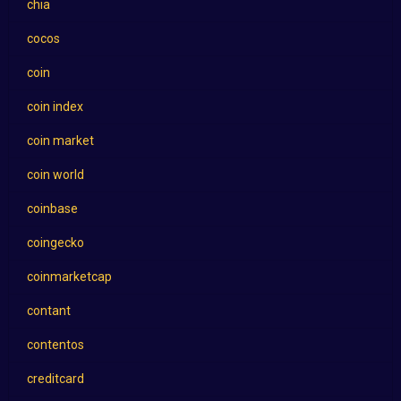
chia
cocos
coin
coin index
coin market
coin world
coinbase
coingecko
coinmarketcap
contant
contentos
creditcard