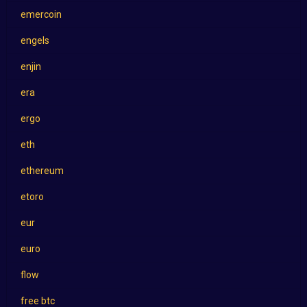
emercoin
engels
enjin
era
ergo
eth
ethereum
etoro
eur
euro
flow
free btc