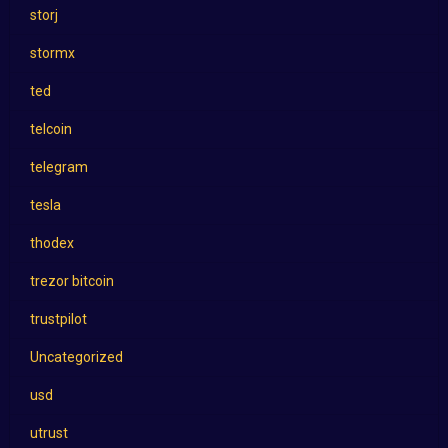
storj
stormx
ted
telcoin
telegram
tesla
thodex
trezor bitcoin
trustpilot
Uncategorized
usd
utrust