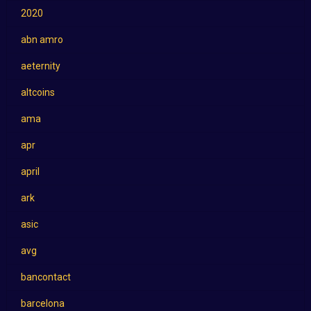
2020
abn amro
aeternity
altcoins
ama
apr
april
ark
asic
avg
bancontact
barcelona