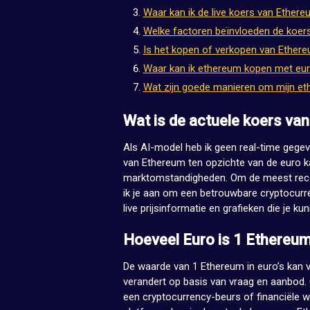
Waar kan ik de live koers van Ethere
Welke factoren beïnvloeden de koer
Is het kopen of verkopen van Ethere
Waar kan ik ethereum kopen met eur
Wat zijn goede manieren om mijn e
Wat is de actuele koers va
Als AI-model heb ik geen real-time gegev
van Ethereum ten opzichte van de euro ka
marktomstandigheden. Om de meest recen
ik je aan om een betrouwbare cryptocurre
live prijsinformatie en grafieken die je k
Hoeveel Euro is 1 Ethereu
De waarde van 1 Ethereum in euro’s kan 
verandert op basis van vraag en aanbod.
een cryptocurrency-beurs of financiële we