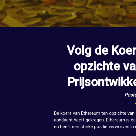
Volg de Koe
opzichte va
Prijsontwikk
Post
De koers van Ethereum ten opzichte van d
aandacht heeft gekregen. Ethereum is ee
en heeft een sterke positie verworven in d