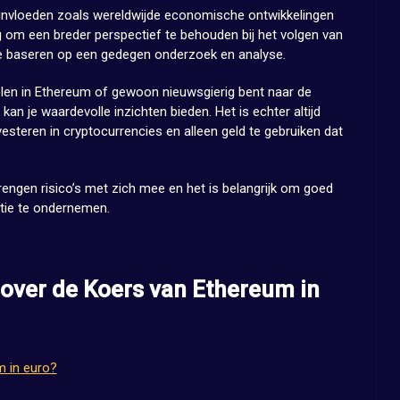
 invloeden zoals wereldwijde economische ontwikkelingen
 om een breder perspectief te behouden bij het volgen van
 te baseren op een gedegen onderzoek en analyse.
elen in Ethereum of gewoon nieuwsgierig bent naar de
 kan je waardevolle inzichten bieden. Het is echter altijd
investeren in cryptocurrencies en alleen geld te gebruiken dat
engen risico’s met zich mee en het is belangrijk om goed
ctie te ondernemen.
 over de Koers van Ethereum in
m in euro?