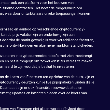
uta, maar ook een platform voor het bouwen van
en slimme contracten. Het heeft de mogelijkheid om
ren, waardoor ontwikkelaars unieke toepassingen kunnen
r vraag en aanbod op verschillende cryptocurrency-
an de prijs volatiel zijn en onderhevig zijn aan
 doordat de markt gevoelig is voor verschillende factoren,
ogische ontwikkelingen en algemene marktomstandigheden.
nvesteren in cryptocurrencies risico’s met zich meebrengt.
en en het is mogelijk om zowel winst als verlies te maken.
meerd te zijn voordat je besluit te investeren.
van de koers van Ethereum ten opzichte van de euro, zijn er
ptocurrency-beurzen kun je live prijsgrafieken vinden die je
 Daarnaast zijn er ook financiële nieuwswebsites en
elmatig updates en inzichten bieden over de koers van
 koers van Ethereum niet alleen wordt beïnvloed door