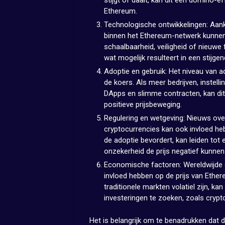
Ethereum.
Technologische ontwikkelingen: Aan
binnen het Ethereum-netwerk kunnen 
schaalbaarheid, veiligheid of nieuwe
wat mogelijk resulteert in een stijg
Adoptie en gebruik: Het niveau van 
de koers. Als meer bedrijven, instel
DApps en slimme contracten, kan dit
positieve prijsbeweging.
Regulering en wetgeving: Nieuws over
cryptocurrencies kan ook invloed he
de adoptie bevordert, kan leiden tot e
onzekerheid de prijs negatief kunnen
Economische factoren: Wereldwijde 
invloed hebben op de prijs van Ether
traditionele markten volatiel zijn, ka
investeringen te zoeken, zoals crypt
Het is belangrijk om te benadrukken dat d