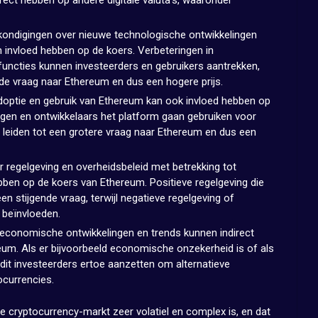
kondigingen over nieuwe technologische ontwikkelingen
invloed hebben op de koers. Verbeteringen in
 functies kunnen investeerders en gebruikers aantrekken,
ende vraag naar Ethereum en dus een hogere prijs.
adoptie en gebruik van Ethereum kan ook invloed hebben op
lingen en ontwikkelaars het platform gaan gebruiken voor
 leiden tot een grotere vraag naar Ethereum en dus een
 regelgeving en overheidsbeleid met betrekking tot
bben op de koers van Ethereum. Positieve regelgeving die
en stijgende vraag, terwijl negatieve regelgeving of
 beïnvloeden.
economische ontwikkelingen en trends kunnen indirect
eum. Als er bijvoorbeeld economische onzekerheid is of als
n dit investeerders ertoe aanzetten om alternatieve
ocurrencies.
e cryptocurrency-markt zeer volatiel en complex is, en dat