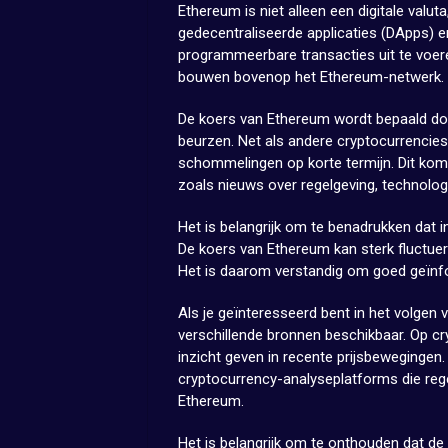
Ethereum is niet alleen een digitale val
gedecentraliseerde applicaties (DApps) 
programmeerbare transacties uit te voe
bouwen bovenop het Ethereum-netwerk.
De koers van Ethereum wordt bepaald doo
beurzen. Net als andere cryptocurrencies k
schommelingen op korte termijn. Dit komt
zoals nieuws over regelgeving, technol
Het is belangrijk om te benadrukken dat i
De koers van Ethereum kan sterk fluctuer
Het is daarom verstandig om goed geïnfor
Als je geïnteresseerd bent in het volgen 
verschillende bronnen beschikbaar. Op cry
inzicht geven in recente prijsbewegingen.
cryptocurrency-analyseplatforms die reg
Ethereum.
Het is belangrijk om te onthouden dat de