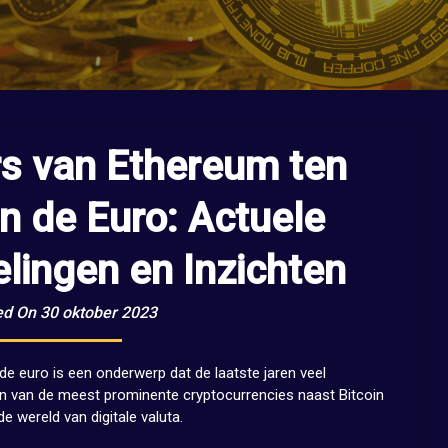
rs van Ethereum ten
n de Euro: Actuele
elingen en Inzichten
ed On 30 oktober 2023
e euro is een onderwerp dat de laatste jaren veel
n van de meest prominente cryptocurrencies naast Bitcoin
e wereld van digitale valuta.