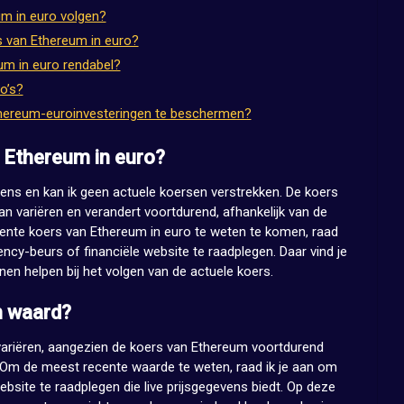
um in euro volgen?
s van Ethereum in euro?
um in euro rendabel?
o’s?
thereum-euroinvesteringen te beschermen?
n Ethereum in euro?
ens en kan ik geen actuele koersen verstrekken. De koers
n variëren en verandert voortdurend, afhankelijk van de
te koers van Ethereum in euro te weten te komen, raad
ncy-beurs of financiële website te raadplegen. Daar vind je
unnen helpen bij het volgen van de actuele koers.
m waard?
variëren, aangezien de koers van Ethereum voortdurend
 Om de meest recente waarde te weten, raad ik je aan om
bsite te raadplegen die live prijsgegevens biedt. Op deze