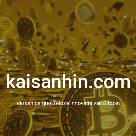
kaisanhin.com
Verken de grenzeloze innovatie van Bitcoin