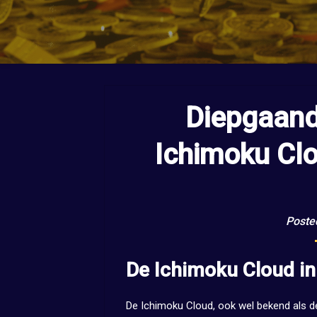
Diepgaand
Ichimoku Clo
Poste
De Ichimoku Cloud in
De Ichimoku Cloud, ook wel bekend als d