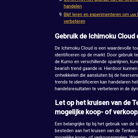
handelen
Blijf leren en experimenteren om uw 
verbeteren
Gebruik de Ichimoku Cloud o
De Ichimoku Cloud is een waardevolle to
identificeren op de markt. Door gebruik 
de Kumo en verschillende spanlijnen, kunn
bearish trend gaande is. Hierdoor kunnen
ontwikkelen die aansluiten bij de heerse
trends te identificeren kan handelaren 
handelsresultaten te verbeteren in de dy
Let op het kruisen van de T
mogelijke koop- of verkoop
Een belangrijke tip bij het gebruik van d
besteden aan het kruisen van de Tenkan-s
mogelijke koop- of verkoopsignalen. Wanne