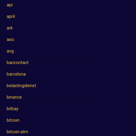
apr
april
ark
asic
avg
bancontact
barcelona
belastingdienst
binance
bitbay
bitcoin
bitcoin atm