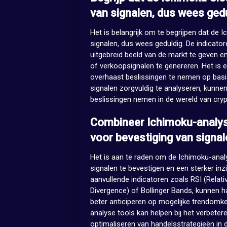
van signalen, dus wees ged
Het is belangrijk om te begrijpen dat de 
signalen, dus wees geduldig. De indicat
uitgebreid beeld van de markt te geven e
of verkoopsignalen te genereren. Het is e
overhaast beslissingen te nemen op basis
signalen zorgvuldig te analyseren, kunn
beslissingen nemen in de wereld van cry
Combineer Ichimoku-analys
voor bevestiging van signal
Het is aan te raden om de Ichimoku-ana
signalen te bevestigen en een sterker inz
aanvullende indicatoren zoals RSI (Rela
Divergence) of Bollinger Bands, kunnen h
beter anticiperen op mogelijke trendomk
analyse tools kan helpen bij het verbete
optimaliseren van handelsstrategieën in 