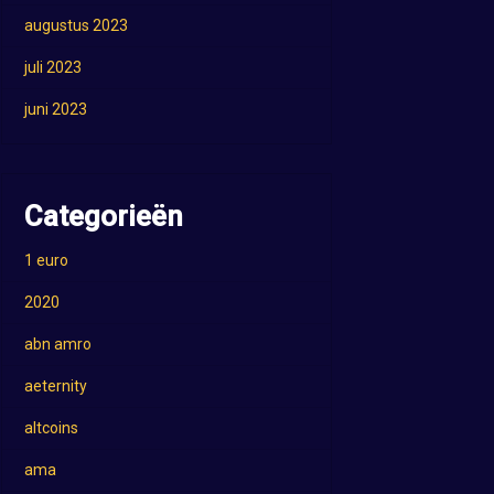
augustus 2023
juli 2023
juni 2023
Categorieën
1 euro
2020
abn amro
aeternity
altcoins
ama