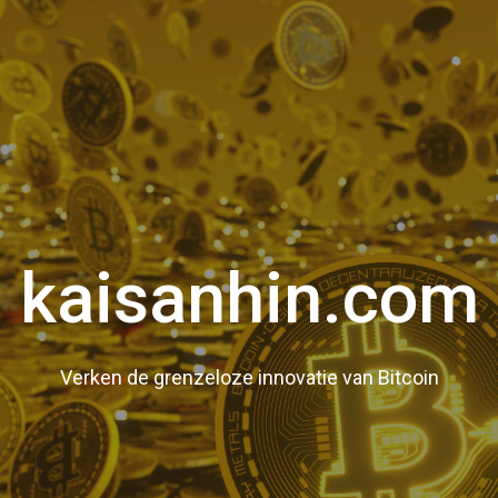
kaisanhin.com
Verken de grenzeloze innovatie van Bitcoin