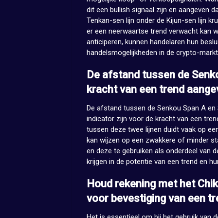
dit een bullish signaal zijn en aangeven 
Tenkan-sen lijn onder de Kijun-sen lijn kr
er een neerwaartse trend verwacht kan wo
anticiperen, kunnen handelaren hun beslu
handelsmogelijkheden in de crypto-markt
De afstand tussen de Senk
kracht van een trend aange
De afstand tussen de Senkou Span A en 
indicator zijn voor de kracht van een tre
tussen deze twee lijnen duidt vaak op een
kan wijzen op een zwakkere of minder st
en deze te gebruiken als onderdeel van d
krijgen in de potentie van een trend en h
Houd rekening met het Chiko
voor bevestiging van een t
Het is essentieel om bij het gebruik van 