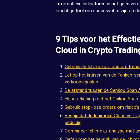
informatieve indicatoren is het geen ver
krachtige tool om succesvol te zijn op de
9 Tips voor het Effect
Cloud in Crypto Tradin
Gebruik de Ichimoku Cloud om trends 
Let op het kruisen van de Tenkan-sen
verkoopsignalen
De afstand tussen de Senkou Span A
Houd rekening met het Chikou Span-ni
Gebruik stop-loss orders om risico’s
Begrijp dat de Ichimoku Cloud vertra
geduldig
Combineer Ichimoku-analyse met ande
Oefen met het gebruik van de Ichimo