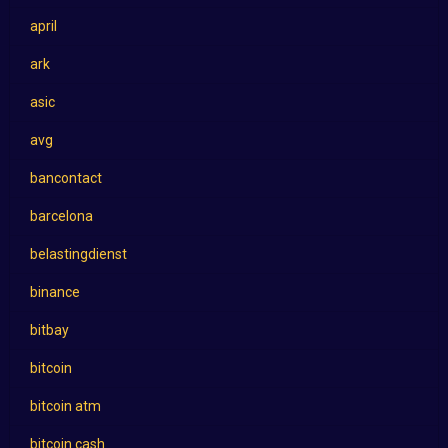
april
ark
asic
avg
bancontact
barcelona
belastingdienst
binance
bitbay
bitcoin
bitcoin atm
bitcoin cash