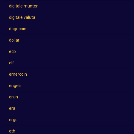
digitale munten
digitale valuta
dogecoin
dollar
ecb
elf
emercoin
engels
enjin
era
ergo
eth