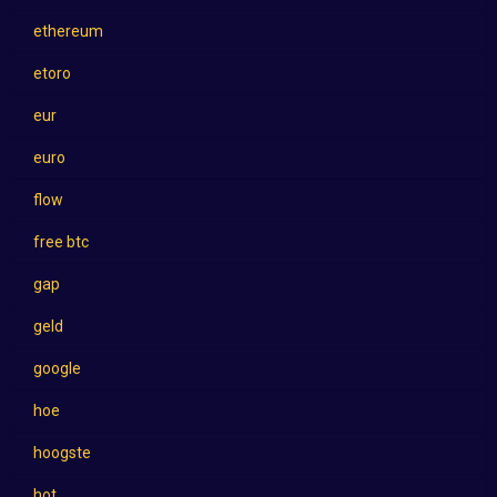
ethereum
etoro
eur
euro
flow
free btc
gap
geld
google
hoe
hoogste
hot