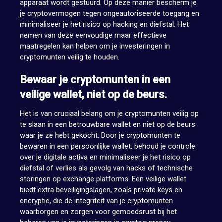
apparaat wordt gestuurd. Op deze manier bescherm je
je cryptovermogen tegen ongeautoriseerde toegang en
minimaliseer je het risico op hacking en diefstal. Het
nemen van deze eenvoudige maar effectieve
maatregelen kan helpen om je investeringen in
cryptomunten veilig te houden.
Bewaar je cryptomunten in een
veilige wallet, niet op de beurs.
Het is van cruciaal belang om je cryptomunten veilig op
te slaan in een betrouwbare wallet en niet op de beurs
waar je ze hebt gekocht. Door je cryptomunten te
bewaren in een persoonlijke wallet, behoud je controle
over je digitale activa en minimaliseer je het risico op
diefstal of verlies als gevolg van hacks of technische
storingen op exchange platforms. Een veilige wallet
biedt extra beveiligingslagen, zoals private keys en
encryptie, die de integriteit van je cryptomunten
waarborgen en zorgen voor gemoedsrust bij het