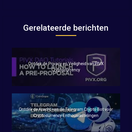
Gerelateerde berichten
Ontdek de Privacy en Veiligheid van PIVX
Cryptocurrency
Ontdek de Kracht van de Telegram Crypto Bot voor
Cryptocurrency Enthousiastelingen