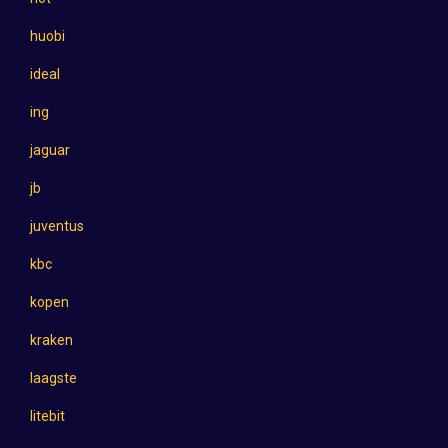
huobi
ideal
ing
jaguar
jb
juventus
kbc
kopen
kraken
laagste
litebit