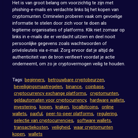
Het is van groot belang om voorzichtig te zijn met
phishing-e-mails en verdachte links bij het kopen van
cryptomunten. Criminelen proberen vaak om gevoelige
informatie te stelen door zich voor te doen als
legitieme organisaties of platforms. Klik niet zomaar op
links in e-mails die er verdacht uitzien en deel nooit
persoonlijke gegevens zoals wachtwoorden of
privésleutels via e-mail. Zorg ervoor dat je altijd de
authenticiteit van de bron verifieert voordat je actie
onderneemt, om zo je cryptovermogen veilig te houden.
Tags:
beginners
,
betrouwbare cryptobeurzen
,
beveiligingsmaatregelen
,
binance
,
coinbase
,
cryptocurrency exchange platforms
,
cryptomunten
,
geldautomaten voor cryptocurrency
,
hardware wallets
,
investering
,
kopen
,
kraken
,
localbitcoins
,
online
wallets
,
paxful
,
peer-to-peer platforms
,
regulering
,
selectie van cryptocurrencies
,
software wallets
,
transactiekosten
,
veiligheid
,
waar cryptomunten
kopen
,
wallets