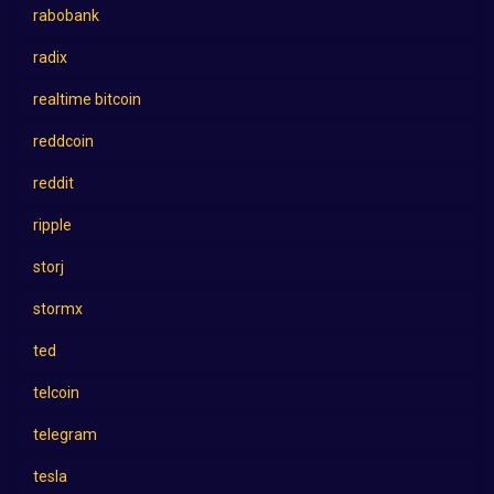
rabobank
radix
realtime bitcoin
reddcoin
reddit
ripple
storj
stormx
ted
telcoin
telegram
tesla