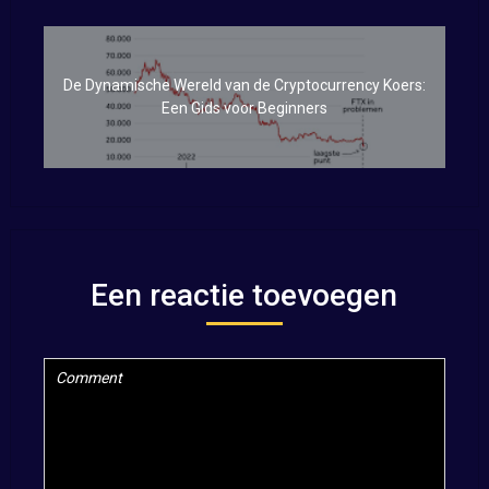
De Dynamische Wereld van de Cryptocurrency Koers:
Een Gids voor Beginners
Een reactie toevoegen