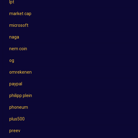
lpt
market cap
microsoft
naga
nem coin
og
omrekenen
paypal
philipp plein
phoneum
plus500
preev