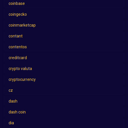
coinbase
coingecko
coinmarketcap
contant
contentos
creditcard
crypto valuta
cryptocurrency
cz
dash
dash coin
dia