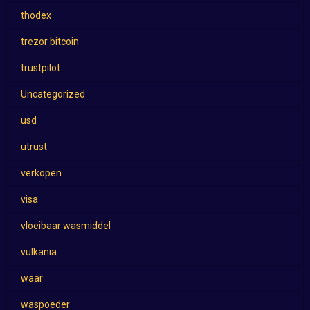
thodex
trezor bitcoin
trustpilot
Uncategorized
usd
utrust
verkopen
visa
vloeibaar wasmiddel
vulkania
waar
waspoeder