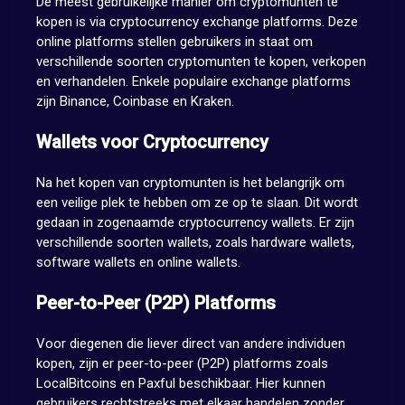
De meest gebruikelijke manier om cryptomunten te
kopen is via cryptocurrency exchange platforms. Deze
online platforms stellen gebruikers in staat om
verschillende soorten cryptomunten te kopen, verkopen
en verhandelen. Enkele populaire exchange platforms
zijn Binance, Coinbase en Kraken.
Wallets voor Cryptocurrency
Na het kopen van cryptomunten is het belangrijk om
een veilige plek te hebben om ze op te slaan. Dit wordt
gedaan in zogenaamde cryptocurrency wallets. Er zijn
verschillende soorten wallets, zoals hardware wallets,
software wallets en online wallets.
Peer-to-Peer (P2P) Platforms
Voor diegenen die liever direct van andere individuen
kopen, zijn er peer-to-peer (P2P) platforms zoals
LocalBitcoins en Paxful beschikbaar. Hier kunnen
gebruikers rechtstreeks met elkaar handelen zonder