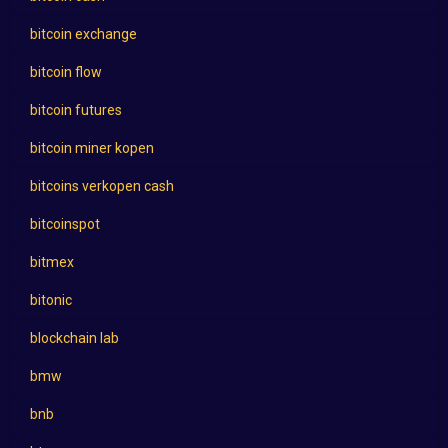
bitcoin exchange
bitcoin flow
bitcoin futures
bitcoin miner kopen
bitcoins verkopen cash
bitcoinspot
bitmex
bitonic
blockchain lab
bmw
bnb