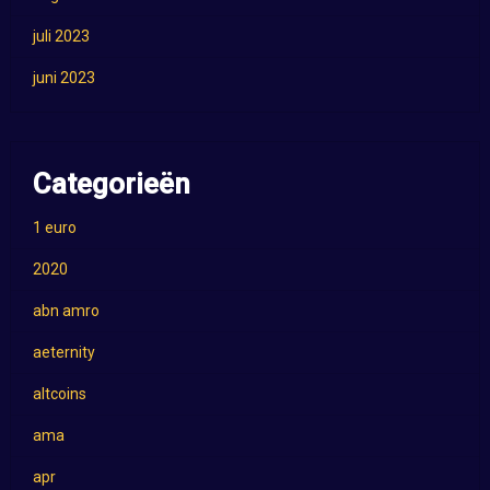
juli 2023
juni 2023
Categorieën
1 euro
2020
abn amro
aeternity
altcoins
ama
apr