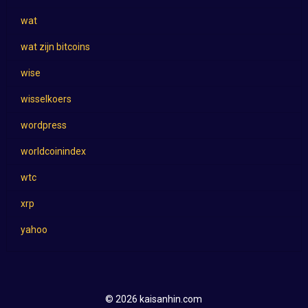
wat
wat zijn bitcoins
wise
wisselkoers
wordpress
worldcoinindex
wtc
xrp
yahoo
© 2026 kaisanhin.com