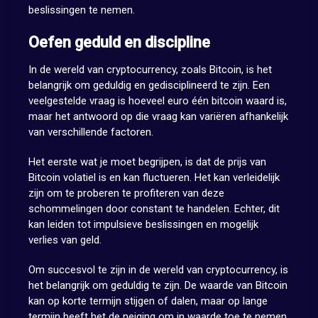
beslissingen te nemen.
Oefen geduld en discipline
In de wereld van cryptocurrency, zoals Bitcoin, is het
belangrijk om geduldig en gedisciplineerd te zijn. Een
veelgestelde vraag is hoeveel euro één bitcoin waard is,
maar het antwoord op die vraag kan variëren afhankelijk
van verschillende factoren.
Het eerste wat je moet begrijpen, is dat de prijs van
Bitcoin volatiel is en kan fluctueren. Het kan verleidelijk
zijn om te proberen te profiteren van deze
schommelingen door constant te handelen. Echter, dit
kan leiden tot impulsieve beslissingen en mogelijk
verlies van geld.
Om succesvol te zijn in de wereld van cryptocurrency, is
het belangrijk om geduldig te zijn. De waarde van Bitcoin
kan op korte termijn stijgen of dalen, maar op lange
termijn heeft het de neiging om in waarde toe te nemen.