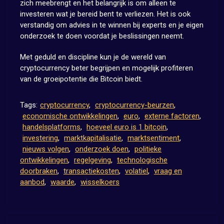
zich meebrengt en het belangrijk is om alleen te
investeren wat je bereid bent te verliezen. Het is ook
verstandig om advies in te winnen bij experts en je eigen
onderzoek te doen voordat je beslissingen neemt.
Met geduld en discipline kun je de wereld van
cryptocurrency beter begrijpen en mogelijk profiteren
van de groeipotentie die Bitcoin biedt.
Tags:
cryptocurrency
,
cryptocurrency-beurzen
,
economische ontwikkelingen
,
euro
,
externe factoren
,
handelsplatforms
,
hoeveel euro is 1 bitcoin
,
investering
,
marktkapitalisatie
,
marktsentiment
,
nieuws volgen
,
onderzoek doen
,
politieke
ontwikkelingen
,
regelgeving
,
technologische
doorbraken
,
transactiekosten
,
volatiel
,
vraag en
aanbod
,
waarde
,
wisselkoers