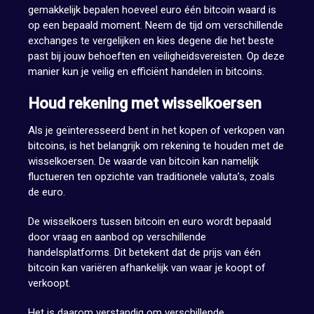
gemakkelijk bepalen hoeveel euro één bitcoin waard is
op een bepaald moment. Neem de tijd om verschillende
exchanges te vergelijken en kies degene die het beste
past bij jouw behoeften en veiligheidsvereisten. Op deze
manier kun je veilig en efficiënt handelen in bitcoins.
Houd rekening met wisselkoersen
Als je geïnteresseerd bent in het kopen of verkopen van
bitcoins, is het belangrijk om rekening te houden met de
wisselkoersen. De waarde van bitcoin kan namelijk
fluctueren ten opzichte van traditionele valuta’s, zoals
de euro.
De wisselkoers tussen bitcoin en euro wordt bepaald
door vraag en aanbod op verschillende
handelsplatforms. Dit betekent dat de prijs van één
bitcoin kan variëren afhankelijk van waar je koopt of
verkoopt.
Het is daarom verstandig om verschillende