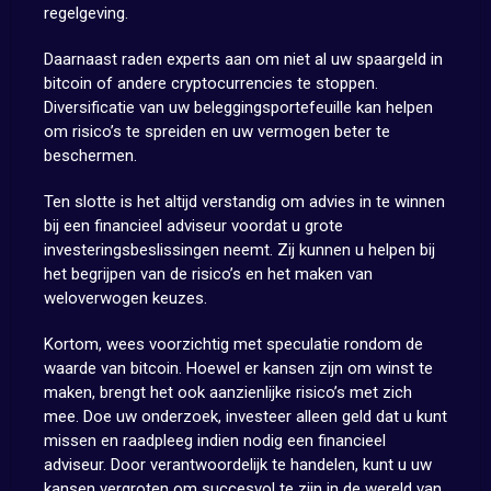
regelgeving.
Daarnaast raden experts aan om niet al uw spaargeld in
bitcoin of andere cryptocurrencies te stoppen.
Diversificatie van uw beleggingsportefeuille kan helpen
om risico’s te spreiden en uw vermogen beter te
beschermen.
Ten slotte is het altijd verstandig om advies in te winnen
bij een financieel adviseur voordat u grote
investeringsbeslissingen neemt. Zij kunnen u helpen bij
het begrijpen van de risico’s en het maken van
weloverwogen keuzes.
Kortom, wees voorzichtig met speculatie rondom de
waarde van bitcoin. Hoewel er kansen zijn om winst te
maken, brengt het ook aanzienlijke risico’s met zich
mee. Doe uw onderzoek, investeer alleen geld dat u kunt
missen en raadpleeg indien nodig een financieel
adviseur. Door verantwoordelijk te handelen, kunt u uw
kansen vergroten om succesvol te zijn in de wereld van