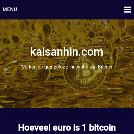
Ga
MENU
naar
de
inhoud
kaisanhin.com
Verken de grenzeloze innovatie van Bitcoin
Hoeveel euro is 1 bitcoin