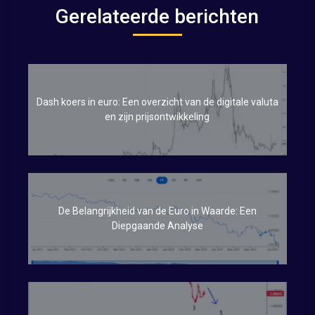
Gerelateerde berichten
Dash koers in euro: Een overzicht van de digitale valuta
en zijn prijsontwikkeling
De Belangrijkheid van de Euro in Waarde: Een
Diepgaande Analyse