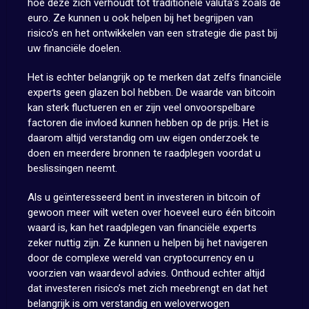
hoe deze zich verhoudt tot traditionele valuta’s zoals de
euro. Ze kunnen u ook helpen bij het begrijpen van
risico’s en het ontwikkelen van een strategie die past bij
uw financiële doelen.
Het is echter belangrijk op te merken dat zelfs financiële
experts geen glazen bol hebben. De waarde van bitcoin
kan sterk fluctueren en er zijn veel onvoorspelbare
factoren die invloed kunnen hebben op de prijs. Het is
daarom altijd verstandig om uw eigen onderzoek te
doen en meerdere bronnen te raadplegen voordat u
beslissingen neemt.
Als u geïnteresseerd bent in investeren in bitcoin of
gewoon meer wilt weten over hoeveel euro één bitcoin
waard is, kan het raadplegen van financiële experts
zeker nuttig zijn. Ze kunnen u helpen bij het navigeren
door de complexe wereld van cryptocurrency en u
voorzien van waardevol advies. Onthoud echter altijd
dat investeren risico’s met zich meebrengt en dat het
belangrijk is om verstandig en weloverwogen