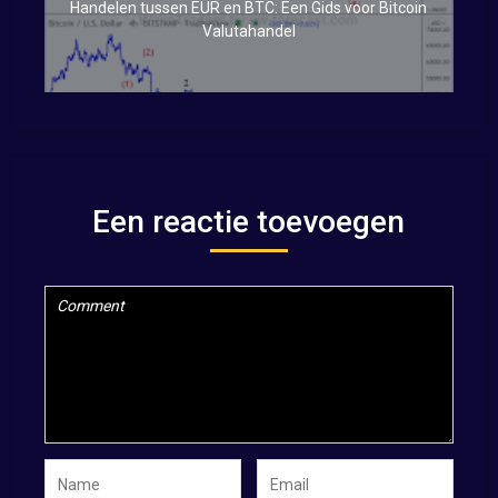
Handelen tussen EUR en BTC: Een Gids voor Bitcoin
Valutahandel
Een reactie toevoegen