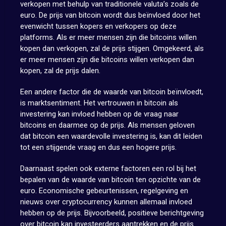
verkopen met behulp van traditionele valuta’s zoals de
euro. De prijs van bitcoin wordt dus beïnvloed door het
evenwicht tussen kopers en verkopers op deze
platforms. Als er meer mensen zijn die bitcoins willen
kopen dan verkopen, zal de prijs stijgen. Omgekeerd, als
er meer mensen zijn die bitcoins willen verkopen dan
kopen, zal de prijs dalen.
Een andere factor die de waarde van bitcoin beïnvloedt,
is marktsentiment. Het vertrouwen in bitcoin als
investering kan invloed hebben op de vraag naar
bitcoins en daarmee op de prijs. Als mensen geloven
dat bitcoin een waardevolle investering is, kan dit leiden
tot een stijgende vraag en dus een hogere prijs.
Daarnaast spelen ook externe factoren een rol bij het
bepalen van de waarde van bitcoin ten opzichte van de
euro. Economische gebeurtenissen, regelgeving en
nieuws over cryptocurrency kunnen allemaal invloed
hebben op de prijs. Bijvoorbeeld, positieve berichtgeving
over bitcoin kan investeerders aantrekken en de prijs