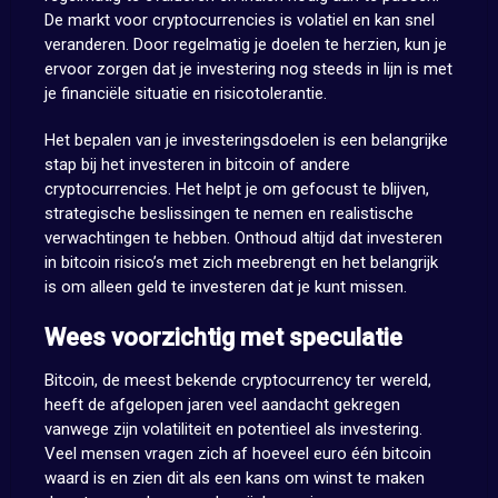
De markt voor cryptocurrencies is volatiel en kan snel
veranderen. Door regelmatig je doelen te herzien, kun je
ervoor zorgen dat je investering nog steeds in lijn is met
je financiële situatie en risicotolerantie.
Het bepalen van je investeringsdoelen is een belangrijke
stap bij het investeren in bitcoin of andere
cryptocurrencies. Het helpt je om gefocust te blijven,
strategische beslissingen te nemen en realistische
verwachtingen te hebben. Onthoud altijd dat investeren
in bitcoin risico’s met zich meebrengt en het belangrijk
is om alleen geld te investeren dat je kunt missen.
Wees voorzichtig met speculatie
Bitcoin, de meest bekende cryptocurrency ter wereld,
heeft de afgelopen jaren veel aandacht gekregen
vanwege zijn volatiliteit en potentieel als investering.
Veel mensen vragen zich af hoeveel euro één bitcoin
waard is en zien dit als een kans om winst te maken