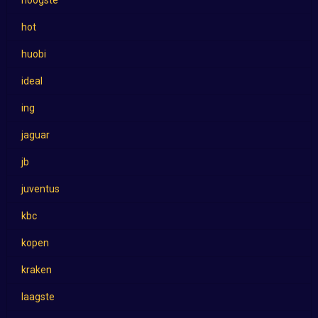
hoogste
hot
huobi
ideal
ing
jaguar
jb
juventus
kbc
kopen
kraken
laagste