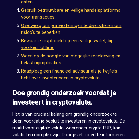
gaten.
Gebruik betrouwbare en veilige handelsplatforms
voor transacties.
Overweeg om je investeringen te diversifiëren om
risico’s te beperken.
Bewaar je cryptogeld op een veilige wallet, bij
voorkeur offline.
Wees op de hoogte van mogelijke regelgeving en
belastingimplicaties.
Raadpleeg een financieel adviseur als je twijfels
hebt over investeringen in cryptovaluta.
Doe grondig onderzoek voordat je
investeert in cryptovaluta.
Het is van cruciaal belang om grondig onderzoek te
doen voordat je besluit te investeren in cryptovaluta. De
markt voor digitale valuta, waaronder crypto EUR, kan
volatiel en complex zijn. Door jezelf goed te informeren