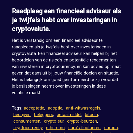
Raadpleeg een financieel adviseur als
je twijfels hebt over investeringen in
cryptovaluta.
Het is verstandig om een financieel adviseur te
raadplegen als je twijfels hebt over investeringen in
cryptovaluta. Een financieel adviseur kan helpen bij het
beoordelen van de risico’s en potentiële rendementen
van investeren in cryptocurrency, en kan advies op maat
geven dat aansluit bij jouw financiële doelen en situatie.
Het is belangrijk om goed geïnformeerd te zijn voordat
je beslissingen neemt over investeringen in deze
volatiele markt.
Tags:
acceptatie
,
adoptie
,
anti-witwasregels
,
bedrijven
,
beleggers
,
betaalmiddel
,
bitcoin
,
consumenten
,
crypto eur
,
crypto-beurzen
,
cryptocurrency
,
ethereum
,
euro's fluctueren
,
europa
,