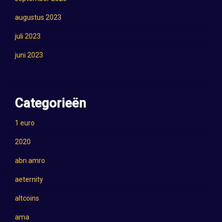
augustus 2023
juli 2023
juni 2023
Categorieën
1 euro
2020
abn amro
aeternity
altcoins
ama