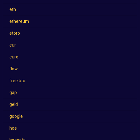
eth
ethereum
etoro
eur
euro
flow
free btc
gap
geld
google
hoe