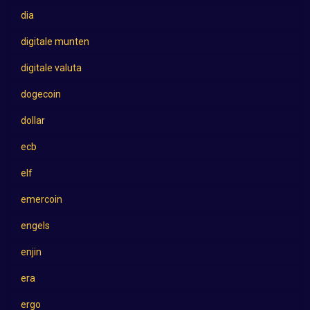
dia
digitale munten
digitale valuta
dogecoin
dollar
ecb
elf
emercoin
engels
enjin
era
ergo