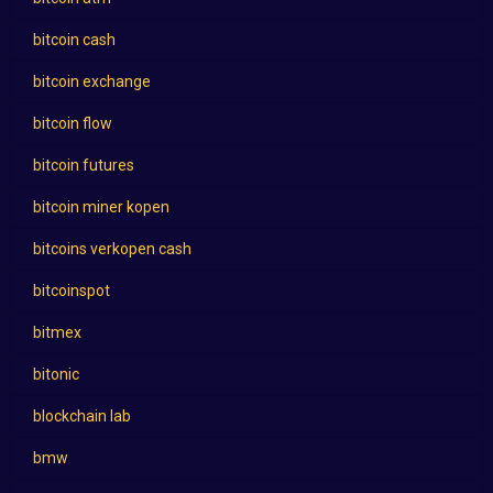
bitcoin cash
bitcoin exchange
bitcoin flow
bitcoin futures
bitcoin miner kopen
bitcoins verkopen cash
bitcoinspot
bitmex
bitonic
blockchain lab
bmw