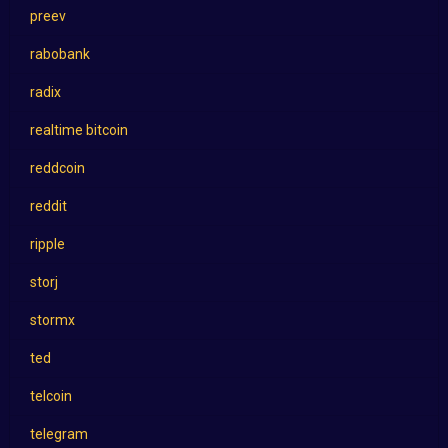
preev
rabobank
radix
realtime bitcoin
reddcoin
reddit
ripple
storj
stormx
ted
telcoin
telegram