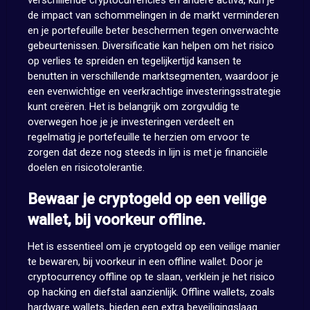
verschillende cryptocurrencies en andere activa, kun je
de impact van schommelingen in de markt verminderen
en je portefeuille beter beschermen tegen onverwachte
gebeurtenissen. Diversificatie kan helpen om het risico
op verlies te spreiden en tegelijkertijd kansen te
benutten in verschillende marktsegmenten, waardoor je
een evenwichtige en veerkrachtige investeringsstrategie
kunt creëren. Het is belangrijk om zorgvuldig te
overwegen hoe je je investeringen verdeelt en
regelmatig je portefeuille te herzien om ervoor te
zorgen dat deze nog steeds in lijn is met je financiële
doelen en risicotolerantie.
Bewaar je cryptogeld op een veilige
wallet, bij voorkeur offline.
Het is essentieel om je cryptogeld op een veilige manier
te bewaren, bij voorkeur in een offline wallet. Door je
cryptocurrency offline op te slaan, verklein je het risico
op hacking en diefstal aanzienlijk. Offline wallets, zoals
hardware wallets, bieden een extra beveiligingslaag