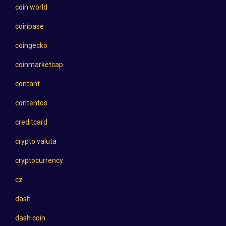
coin world
coinbase
coingecko
coinmarketcap
contant
contentos
creditcard
crypto valuta
cryptocurrency
cz
dash
dash coin