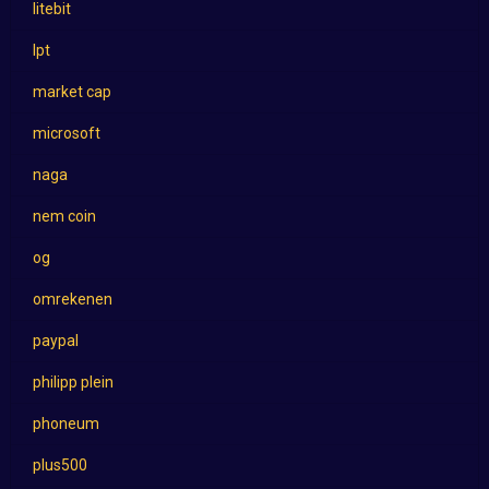
litebit
lpt
market cap
microsoft
naga
nem coin
og
omrekenen
paypal
philipp plein
phoneum
plus500