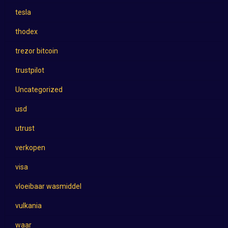
tesla
thodex
trezor bitcoin
trustpilot
Uncategorized
usd
utrust
verkopen
visa
vloeibaar wasmiddel
vulkania
waar