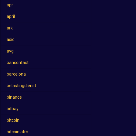
apr
april
ark
asic
avg
bancontact
barcelona
belastingdienst
binance
bitbay
bitcoin
bitcoin atm