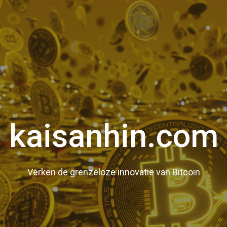
kaisanhin.com
Verken de grenzeloze innovatie van Bitcoin