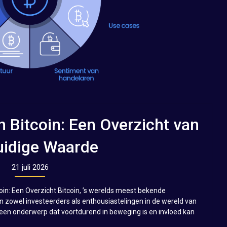
n Bitcoin: Een Overzicht van
uidige Waarde
21 juli 2026
tcoin: Een Overzicht Bitcoin, ’s werelds meest bekende
an zowel investeerders als enthousiastelingen in de wereld van
 is een onderwerp dat voortdurend in beweging is en invloed kan