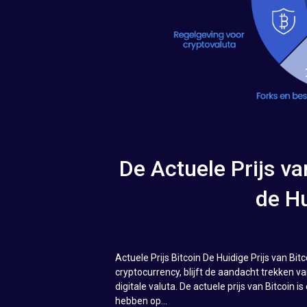
De Actuele Prijs va
de H
Actuele Prijs Bitcoin De Huidige Prijs van Bi
cryptocurrency, blijft de aandacht trekken v
digitale valuta. De actuele prijs van Bitcoin
hebben op...