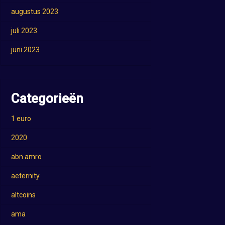
augustus 2023
juli 2023
juni 2023
Categorieën
1 euro
2020
abn amro
aeternity
altcoins
ama