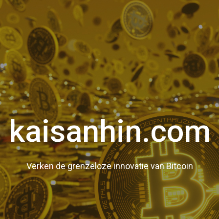
kaisanhin.com
Verken de grenzeloze innovatie van Bitcoin