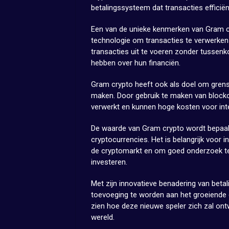
betalingssysteem dat transacties efficiën
Een van de unieke kenmerken van Gram cr
technologie om transacties te verwerken
transacties uit te voeren zonder tussenk
hebben over hun financiën.
Gram crypto heeft ook als doel om grens
maken. Door gebruik te maken van blockc
verwerkt en kunnen hoge kosten voor int
De waarde van Gram crypto wordt bepaald
cryptocurrencies. Het is belangrijk voor i
de cryptomarkt en om goed onderzoek te
investeren.
Met zijn innovatieve benadering van beta
toevoeging te worden aan het groeiende
zien hoe deze nieuwe speler zich zal ont
wereld.