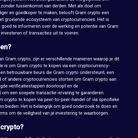
ren zonder tussenkomst van derden. Met als doel om
diger en goedkoper te maken, belooft Gram crypto een
et groeiende ecosysteem van cryptocurrencies. Het is
h goed te informeren over de werking en potentie van Gram
investeren of transacties uit te voeren.
pen?
an Gram crypto, zijn er verschillende manieren waarop je dit
 is om Gram crypto te kopen via een cryptocurrency-
 een betrouwbare beurs die Gram crypto ondersteunt, een
d of andere cryptocurrencies storten om Gram crypto aan
igde verificatiestappen doorloopt en de
t om een soepele transactie-ervaring te garanderen.
crypto te kopen via peer-to-peer-handel of via specifieke
en bieden. Het is belangrijk om goed onderzoek te doen en
rms om de veiligheid van je investering te waarborgen.
 crypto?