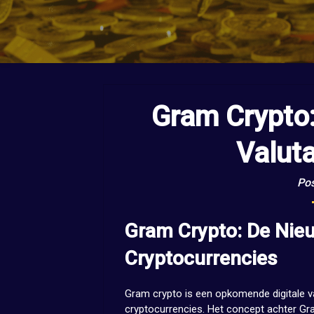
Gram Crypto:
Valut
Pos
Gram Crypto: De Nieu
Cryptocurrencies
Gram crypto is een opkomende digitale va
cryptocurrencies. Het concept achter Gra