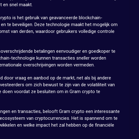
t en snel maakt.
ypto is het gebruik van geavanceerde blockchain-
 en te beveiligen. Deze technologie maakt het mogelijk om
omst van derden, waardoor gebruikers volledige controle
overschrijdende betalingen eenvoudiger en goedkoper te
hain-technologie kunnen transacties sneller worden
ernationale overschrijvingen worden vermeden.
 door vraag en aanbod op de markt, net als bij andere
nvesteerders om zich bewust te zijn van de volatiliteit van
 doen voordat ze besluiten om in Gram crypto te
lingen en transacties, belooft Gram crypto een interessante
 ecosysteem van cryptocurrencies. Het is spannend om te
wikkelen en welke impact het zal hebben op de financiële