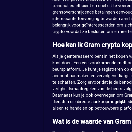
transacties efficiënt en snel uit te voe
grensoverschrijdende betalingen eenvou
interessante toevoeging te worden aan h
belangrijk voor geïnteresseerden om zic
crypto voordat ze besluiten om ermee te 
Hoe kan ik Gram crypto ko
Als je geïnteresseerd bent in het kopen v
kunt doen. Een veelvoorkomende methode
beursplatform. Je kunt je registreren op
account aanmaken en vervolgens fiatgel
te schaffen. Zorg ervoor dat je de benod
veiligheidsmaatregelen van de beurs volg
Daarnaast kun je ook overwegen om Gram 
diensten die directe aankoopmogelijkhed
alleen te handelen op betrouwbare platfo
Wat is de waarde van Gram