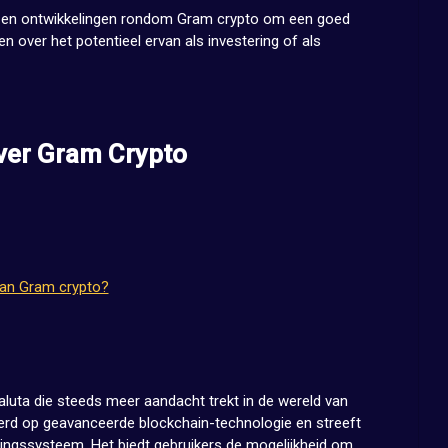
ws en ontwikkelingen rondom Gram crypto om een goed
 over het potentieel ervan als investering of als
ver Gram Crypto
van Gram crypto?
luta die steeds meer aandacht trekt in de wereld van
erd op geavanceerde blockchain-technologie en streeft
alingssysteem. Het biedt gebruikers de mogelijkheid om