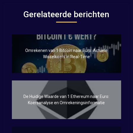
Gerelateerde berichten
Omrekenen van 1 Bitcoin naar Euro: Actuele
Wisselkoers in Real-Time
De Huidige Waarde van 1 Ethereum naar Euro:
Koersanalyse en Omrekeningsinformatie