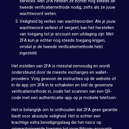
services. Met 2FA hebben ze echter nog steeds de
tweede verificatiemethode nodig, zelfs als ze jouw
wachtwoord weten.
Veiligheid bij verlies van wachtwoorden: Als je jouw
wachtwoord verliest of vergeet, kan het herstellen
van toegang tot je account een uitdaging zijn. Met
2FA kun je echter nog steeds toegang krijgen,
omdat je de tweede verificatiemethode hebt
ingesteld.
Het instellen van 2FA is meestal eenvoudig en wordt
ondersteund door de meeste exchanges en wallet-
providers. Volg gewoon de instructies op de website of
in de app om 2FA in te schakelen en stel de gewenste
verificatiemethode in, zoals het scannen van een QR-
code met een authenticatie-app op je mobiele telefoon.
Het is belangrijk om te onthouden dat 2FA geen garantie
biedt voor absolute veiligheid. Het is echter een
krachtige extra beveiligingslaag die het risico op
ongeautoriseerde toegang tot jouw Bitcoin-accounts