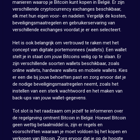
manieren waarop je Bitcoin kunt kopen in België. Er zijn
verschillende cryptocurrency exchanges beschikbaar,
elk met hun eigen voor- en nadelen. Vergelijk de kosten,
beveiligingsmaatregelen en gebruikerservaring van
verschillende exchanges voordat je er een selecteert.
Het is ook belangrijk om vertrouwd te raken met het
concept van digitale portemonnees (wallets). Een wallet
stelt je in staat om jouw Bitcoins veilig op te slaan. Er
zijn verschillende soorten wallets beschikbaar, zoals
online wallets, hardware wallets en mobiele wallets. Kies
er een die bij jouw behoeften past en zorg ervoor dat je
de nodige beveiligingsmaatregelen neemt, zoals het
instellen van een sterk wachtwoord en het maken van
back-ups van jouw wallet-gegevens.
Tot slot is het raadzaam om jezelf te informeren over
de regelgeving omtrent Bitcoin in België. Hoewel Bitcoin
geen wettig betaalmiddel is, zijn er regels en
voorschriften waaraan je moet voldoen bij het kopen en
verkopen van Bitcoin. Zorg ervoor dat je op de hoogte