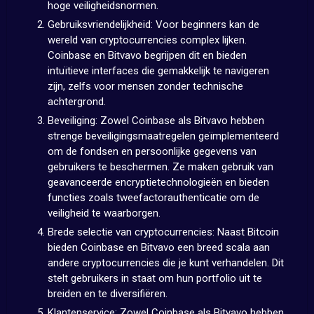
hoge veiligheidsnormen.
Gebruiksvriendelijkheid: Voor beginners kan de
wereld van cryptocurrencies complex lijken.
Coinbase en Bitvavo begrijpen dit en bieden
intuïtieve interfaces die gemakkelijk te navigeren
zijn, zelfs voor mensen zonder technische
achtergrond.
Beveiliging: Zowel Coinbase als Bitvavo hebben
strenge beveiligingsmaatregelen geïmplementeerd
om de fondsen en persoonlijke gegevens van
gebruikers te beschermen. Ze maken gebruik van
geavanceerde encryptietechnologieën en bieden
functies zoals tweefactorauthenticatie om de
veiligheid te waarborgen.
Brede selectie van cryptocurrencies: Naast Bitcoin
bieden Coinbase en Bitvavo een breed scala aan
andere cryptocurrencies die je kunt verhandelen. Dit
stelt gebruikers in staat om hun portfolio uit te
breiden en te diversifiëren.
Klantenservice: Zowel Coinbase als Bitvavo hebben