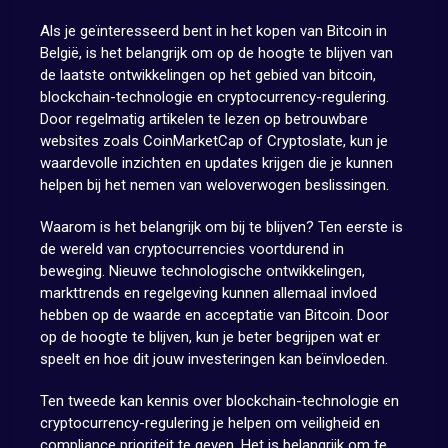
Als je geïnteresseerd bent in het kopen van Bitcoin in
België, is het belangrijk om op de hoogte te blijven van
de laatste ontwikkelingen op het gebied van bitcoin,
blockchain-technologie en cryptocurrency-regulering.
Door regelmatig artikelen te lezen op betrouwbare
websites zoals CoinMarketCap of Cryptoslate, kun je
waardevolle inzichten en updates krijgen die je kunnen
helpen bij het nemen van weloverwogen beslissingen.
Waarom is het belangrijk om bij te blijven? Ten eerste is
de wereld van cryptocurrencies voortdurend in
beweging. Nieuwe technologische ontwikkelingen,
markttrends en regelgeving kunnen allemaal invloed
hebben op de waarde en acceptatie van Bitcoin. Door
op de hoogte te blijven, kun je beter begrijpen wat er
speelt en hoe dit jouw investeringen kan beïnvloeden.
Ten tweede kan kennis over blockchain-technologie en
cryptocurrency-regulering je helpen om veiligheid en
compliance prioriteit te geven. Het is belangrijk om te