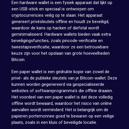
Een hardware wallet is een fysiek apparaat dat lijkt op
een USB-stick en speciaal is ontworpen om
cryptocurrencies veilig op te slaan. Het apparaat
genereert privésleutels offline en houdt ze beveiligd,
waardoor de kans op hacken of diefstal wordt
geminimaliseerd. Hardware wallets bieden vaak extra
beveiligingsfuncties, zoals pincode-verificatie en
tweestapsverificatie, waardoor ze een betrouwbare
keuze zijn voor het opslaan van grote hoeveelheden
Bitcoin.
Een paper wallet is een gedrukte kopie van zowel de
privé- als de publieke sleutels van je Bitcoin-wallet. Deze
kunnen worden gegenereerd via gespecialiseerde
websites of softwareprogramma’s die offline draaien.
Het voordeel van een paper wallet is dat deze volledig
offline wordt bewaard, waardoor het risico van online
aanvallen wordt verminderd. Het is belangrijk om de
papieren portemonnee goed te bewaren op een veilige
plaats, zoals in een kluis of beveiligde locatie.