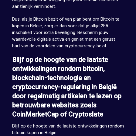
aanzienlijk vermindert.
Dus, als je Bitcoin bezit of van plan bent om Bitcoin te
kopen in België, zorg er dan voor dat je altijd 2FA
inschakelt voor extra beveiliging. Bescherm jouw
waardevolle digitale activa en geniet met een gerust
hart van de voordelen van cryptocurrency-bezit.
Blijf op de hoogte van de laatste
ontwikkelingen rondom bitcoin,
blockchain-technologie en
cryptocurrency-regulering in België
door regelmatig artikelen te lezen op
betrouwbare websites zoals
CoinMarketCap of Cryptoslate
Blijf op de hoogte van de laatste ontwikkelingen rondom
bitcoin kopen in België