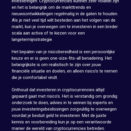
investeringen. Cryptocurrencies kunnen zeer volatiel zijn
en het is belangrijk om de markttrends en
nieuwsontwikkelingen regelmatig in de gaten te houden.
Als je niet veel tijd wilt besteden aan het volgen van de
markt, kun je overwegen om te investeren in een breder
scala aan activa of te kiezen voor een
langetermijnstrategie.
Het bepalen van je risicobereidheid is een persoonlijke
keuze en er is geen one-size-fits-all benadering. Het
belangrijkste is om realistisch te zijn over jouw
financiële situatie en doelen, en alleen risico’s te nemen
die je comfortabel vindt.
Onthoud dat investeren in cryptocurrencies altijd
gepaard gaat met risico’s. Het is verstandig om grondig
onderzoek te doen, advies in te winnen bij experts en
jouw investeringsbeslissingen zorgvuldig te overwegen
voordat je besluit geld te investeren. Met de juiste
kennis en voorbereiding kun je op een verantwoorde
manier de wereld van cryptocurrencies betreden.