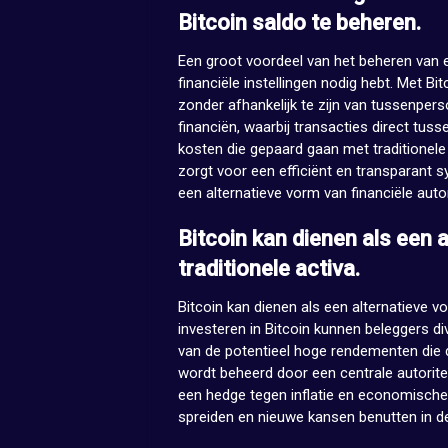
Bitcoin saldo te beheren.
Een groot voordeel van het beheren van ee
financiële instellingen nodig hebt. Met Bi
zonder afhankelijk te zijn van tussenperso
financiën, waarbij transacties direct tus
kosten die gepaard gaan met traditionele
zorgt voor een efficiënt en transparant 
een alternatieve vorm van financiële aut
Bitcoin kan dienen als een 
traditionele activa.
Bitcoin kan dienen als een alternatieve vo
investeren in Bitcoin kunnen beleggers di
van de potentieel hoge rendementen die de
wordt beheerd door een centrale autoritei
een hedge tegen inflatie en economische 
spreiden en nieuwe kansen benutten in de