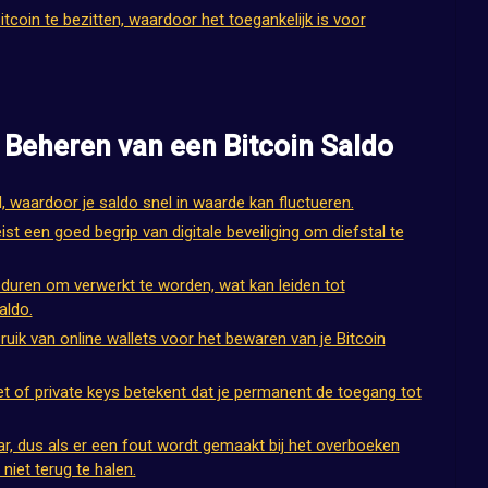
itcoin te bezitten, waardoor het toegankelijk is voor
 Beheren van een Bitcoin Saldo
l, waardoor je saldo snel in waarde kan fluctueren.
ist een goed begrip van digitale beveiliging om diefstal te
 duren om verwerkt te worden, wat kan leiden tot
aldo.
bruik van online wallets voor het bewaren van je Bitcoin
let of private keys betekent dat je permanent de toegang tot
r, dus als er een fout wordt gemaakt bij het overboeken
niet terug te halen.