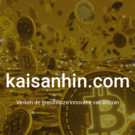
kaisanhin.com
Verken de grenzeloze innovatie van Bitcoin