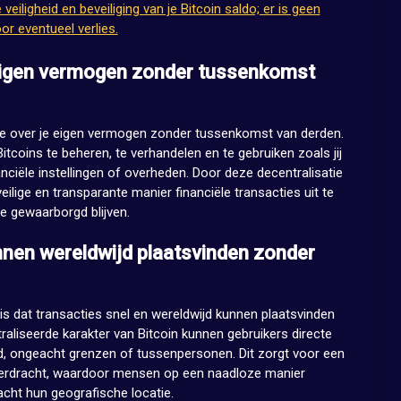
veiligheid en beveiliging van je Bitcoin saldo; er is geen
oor eventueel verlies.
 eigen vermogen zonder tussenkomst
ole over je eigen vermogen zonder tussenkomst van derden.
Bitcoins te beheren, te verhandelen en te gebruiken zoals jij
nanciële instellingen of overheden. Door deze decentralisatie
eilige en transparante manier financiële transacties uit te
e gewaarborgd blijven.
unnen wereldwijd plaatsvinden zonder
 is dat transacties snel en wereldwijd kunnen plaatsvinden
raliseerde karakter van Bitcoin kunnen gebruikers directe
ld, ongeacht grenzen of tussenpersonen. Dit zorgt voor een
overdracht, waardoor mensen op een naadloze manier
ht hun geografische locatie.