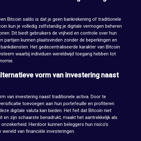
n Bitcoin saldo is dat je geen bankrekening of traditionele
tcoin kun je volledig zelfstandig je digitale vermogen beheren
nen. Dit biedt gebruikers de vrijheid en controle over hun
sen partijen kunnen plaatsvinden zonder de beperkingen en
 bankdiensten. Het gedecentraliseerde karakter van Bitcoin
systeem waarbij individuen wereldwijd toegang hebben tot
onomie.
alternatieve vorm van investering naast
rm van investering naast traditionele activa. Door te
versificatie toevoegen aan hun portefeuille en profiteren
ze digitale valuta kan bieden. Het feit dat Bitcoin niet
t en zijn schaarste benadrukt, maakt het aantrekkelijk als
onzekerheid. Hierdoor kunnen beleggers hun risico’s
 wereld van financiële investeringen.