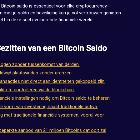
 Bitcoin saldo is essentieel voor elke cryptocurrency-
n met je saldo en beveiliging kun je vol vertrouwen genieten
eft in deze snel evoluerende financiële wereld.
ezitten van een Bitcoin Saldo
rmogen zonder tussenkomst van derden.
ldwijd plaatsvinden zonder grenzen.
ansacties niet direct aan identiteiten gekoppeld zijn.
do te controleren via de blockchain.
anciële instellingen nodig om Bitcoin saldo te beheren.
ve vorm van investering naast traditionele activa.
ng met traditionele financiële systemen, vooral voor
beperkte aanbod van 21 miljoen Bitcoins dat ooit zal