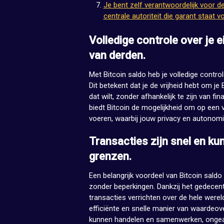
Je bent zelf verantwoordelijk voor de 
centrale autoriteit die garant staat v
Volledige controle over je
van derden.
Met Bitcoin saldo heb je volledige contr
Dit betekent dat je de vrijheid hebt om je 
dat wilt, zonder afhankelijk te zijn van fi
biedt Bitcoin de mogelijkheid om op een v
voeren, waarbij jouw privacy en autonomi
Transacties zijn snel en k
grenzen.
Een belangrijk voordeel van Bitcoin saldo
zonder beperkingen. Dankzij het gedecent
transacties verrichten over de hele were
efficiënte en snelle manier van waarde
kunnen handelen en samenwerken, ongeac