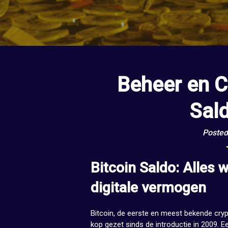
Beheer en Co
Sald
Posted
Bitcoin Saldo: Alles 
digitale vermogen
Bitcoin, de eerste en meest bekende crypt
kop gezet sinds de introductie in 2009. E