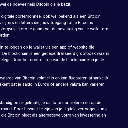
wel de hoeveelheid Bitcoin die je bezit.
 digitale portemonnee, ook wel bekend als een Bitcoin
 cijfers en letters die jouw toegang tot je Bitcoins
zorgvuldig om te gaan met de beveiliging van je wallet om
orden.
in te loggen op je wallet via een app of website die
. De blockchain is een gedecentraliseerd grootboek waarin
gelegd. Door het controleren van de blockchain kun je de
aarde van Bitcoin volatiel is en kan fluctueren afhankelijk
kent dat je saldo in Euro’s of andere valuta kan variëren
rstandig om regelmatig je saldo te controleren en op de
e markt. Door bewust te zijn van je digitale vermogen kun je
die Bitcoin biedt als alternatieve vorm van investering en