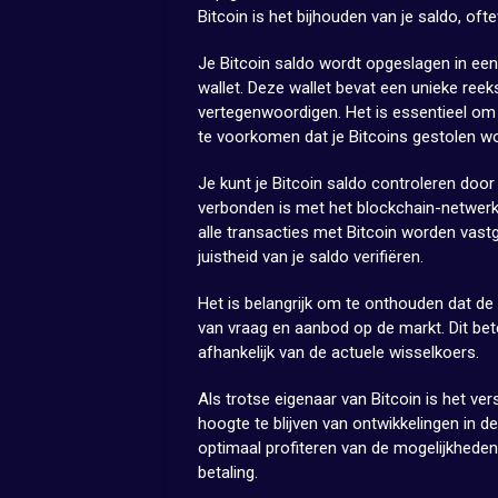
Bitcoin is het bijhouden van je saldo, ofte
Je Bitcoin saldo wordt opgeslagen in een
wallet. Deze wallet bevat een unieke reeks
vertegenwoordigen. Het is essentieel om 
te voorkomen dat je Bitcoins gestolen w
Je kunt je Bitcoin saldo controleren door 
verbonden is met het blockchain-netwerk
alle transacties met Bitcoin worden vast
juistheid van je saldo verifiëren.
Het is belangrijk om te onthouden dat de w
van vraag en aanbod op de markt. Dit bete
afhankelijk van de actuele wisselkoers.
Als trotse eigenaar van Bitcoin is het ve
hoogte te blijven van ontwikkelingen in d
optimaal profiteren van de mogelijkheden 
betaling.