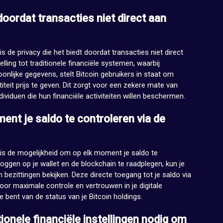
doordat transacties niet direct aan
is de privacy die het biedt doordat transacties niet direct
elling tot traditionele financiële systemen, waarbij
onlijke gegevens, stelt Bitcoin gebruikers in staat om
iteit prijs te geven. Dit zorgt voor een zekere mate van
ividuen die hun financiële activiteiten willen beschermen.
ent je saldo te controleren via de
o is de mogelijkheid om op elk moment je saldo te
loggen op je wallet en de blockchain te raadplegen, kun je
n bezittingen bekijken. Deze directe toegang tot je saldo via
oor maximale controle en vertrouwen in je digitale
 bent van de status van je Bitcoin holdings.
ionele financiële instellingen nodig om