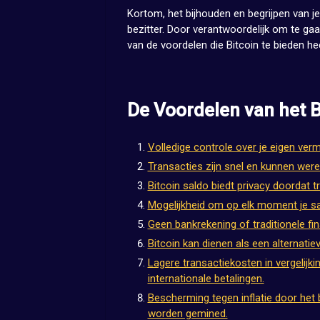
Kortom, het bijhouden en begrijpen van je
bezitter. Door verantwoordelijk om te gaa
van de voordelen die Bitcoin te bieden he
De Voordelen van het B
Volledige controle over je eigen ve
Transacties zijn snel en kunnen were
Bitcoin saldo biedt privacy doordat tr
Mogelijkheid om op elk moment je sal
Geen bankrekening of traditionele fin
Bitcoin kan dienen als een alternatie
Lagere transactiekosten in vergelijki
internationale betalingen.
Bescherming tegen inflatie door het 
worden gemined.