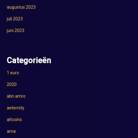
augustus 2023
juli 2023
juni 2023
Categorieën
1 euro
2020
abn amro
aeternity
altcoins
ama