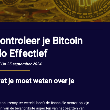
ntroleer je Bitcoin
o Effectief
 On 25 september 2024
wat je moet weten over je
ocurrency ter wereld, heeft de financiële sector op zijn
en van de belangrijkste aspecten van het bezitten van