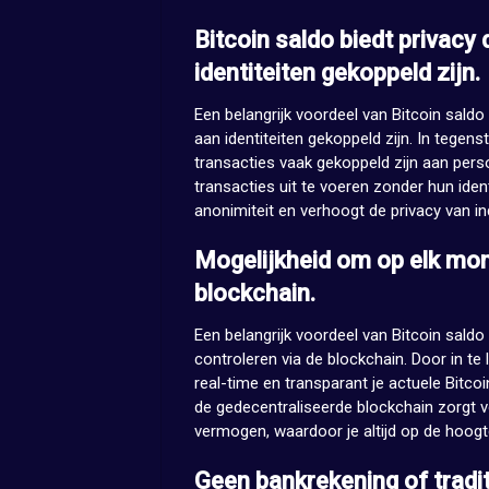
Bitcoin saldo biedt privacy 
identiteiten gekoppeld zijn.
Een belangrijk voordeel van Bitcoin saldo 
aan identiteiten gekoppeld zijn. In tegenst
transacties vaak gekoppeld zijn aan perso
transacties uit te voeren zonder hun ident
anonimiteit en verhoogt de privacy van ind
Mogelijkheid om op elk mom
blockchain.
Een belangrijk voordeel van Bitcoin sald
controleren via de blockchain. Door in te 
real-time en transparant je actuele Bitcoi
de gedecentraliseerde blockchain zorgt v
vermogen, waardoor je altijd op de hoogte
Geen bankrekening of tradit