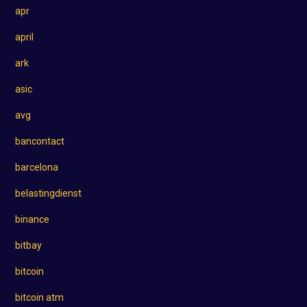
apr
april
ark
asic
avg
bancontact
barcelona
belastingdienst
binance
bitbay
bitcoin
bitcoin atm