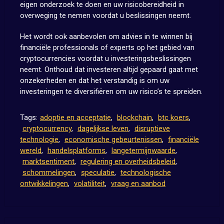
eigen onderzoek te doen en uw risicobereidheid in
overweging te nemen voordat u beslissingen neemt.
Het wordt ook aanbevolen om advies in te winnen bij
financiële professionals of experts op het gebied van
cryptocurrencies voordat u investeringsbeslissingen
neemt. Onthoud dat investeren altijd gepaard gaat met
onzekerheden en dat het verstandig is om uw
investeringen te diversifiëren om uw risico’s te spreiden.
Tags:
adoptie en acceptatie
,
blockchain
,
btc koers
,
cryptocurrency
,
dagelijkse leven
,
disruptieve
technologie
,
economische gebeurtenissen
,
financiële
wereld
,
handelsplatforms
,
langetermijnwaarde
,
marktsentiment
,
regulering en overheidsbeleid
,
schommelingen
,
speculatie
,
technologische
ontwikkelingen
,
volatiliteit
,
vraag en aanbod