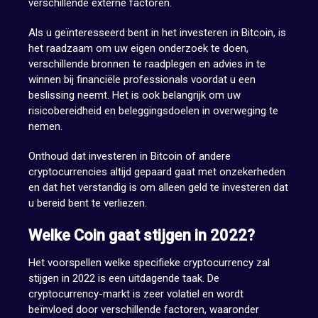
verschillende externe factoren.
Als u geïnteresseerd bent in het investeren in Bitcoin, is
het raadzaam om uw eigen onderzoek te doen,
verschillende bronnen te raadplegen en advies in te
winnen bij financiële professionals voordat u een
beslissing neemt. Het is ook belangrijk om uw
risicobereidheid en beleggingsdoelen in overweging te
nemen.
Onthoud dat investeren in Bitcoin of andere
cryptocurrencies altijd gepaard gaat met onzekerheden
en dat het verstandig is om alleen geld te investeren dat
u bereid bent te verliezen.
Welke Coin gaat stijgen in 2022?
Het voorspellen welke specifieke cryptocurrency zal
stijgen in 2022 is een uitdagende taak. De
cryptocurrency-markt is zeer volatiel en wordt
beïnvloed door verschillende factoren, waaronder