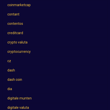
coinmarketcap
contant
contentos
creditcard
crypto valuta
cryptocurrency
cz
dash
dash coin
dia
digitale munten
digitale valuta