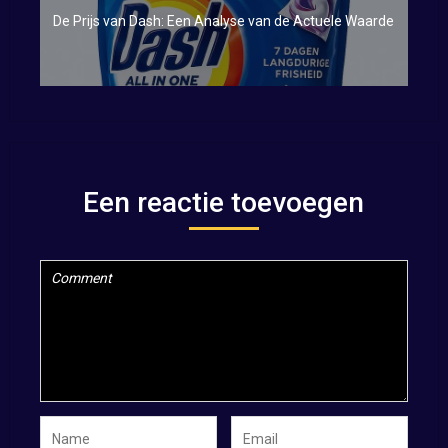
De Prijs van Dash: Een Analyse van de Actuele Waarde
Een reactie toevoegen