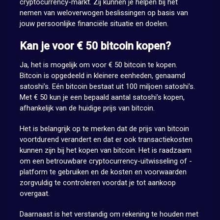
cryptocurrency-markt. Zij kunnen je helpen bij het
nemen van weloverwogen beslissingen op basis van
jouw persoonlijke financiële situatie en doelen.
Kan je voor € 50 bitcoin kopen?
Ja, het is mogelijk om voor € 50 bitcoin te kopen.
Bitcoin is opgedeeld in kleinere eenheden, genaamd
satoshi’s. Eén bitcoin bestaat uit 100 miljoen satoshi’s.
Met € 50 kun je een bepaald aantal satoshi’s kopen,
afhankelijk van de huidige prijs van bitcoin.
Het is belangrijk op te merken dat de prijs van bitcoin
voortdurend verandert en dat er ook transactiekosten
kunnen zijn bij het kopen van bitcoin. Het is raadzaam
om een betrouwbare cryptocurrency-uitwisseling of -
platform te gebruiken en de kosten en voorwaarden
zorgvuldig te controleren voordat je tot aankoop
overgaat.
Daarnaast is het verstandig om rekening te houden met