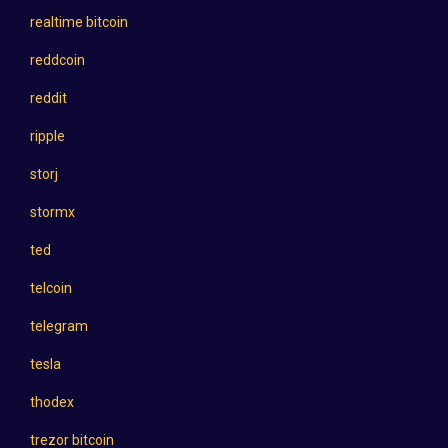
realtime bitcoin
reddcoin
reddit
ripple
storj
stormx
ted
telcoin
telegram
tesla
thodex
trezor bitcoin