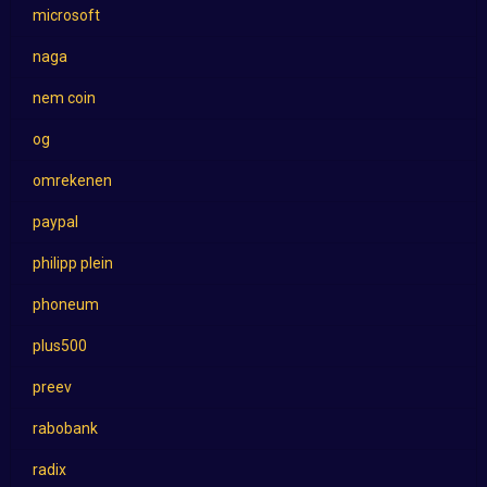
microsoft
naga
nem coin
og
omrekenen
paypal
philipp plein
phoneum
plus500
preev
rabobank
radix