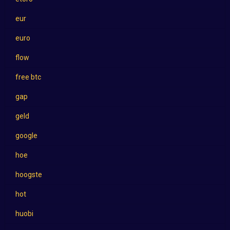
eur
euro
flow
free btc
gap
geld
google
hoe
hoogste
hot
huobi