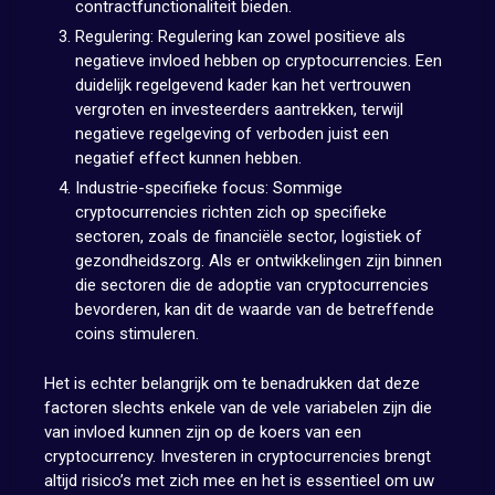
contractfunctionaliteit bieden.
Regulering: Regulering kan zowel positieve als
negatieve invloed hebben op cryptocurrencies. Een
duidelijk regelgevend kader kan het vertrouwen
vergroten en investeerders aantrekken, terwijl
negatieve regelgeving of verboden juist een
negatief effect kunnen hebben.
Industrie-specifieke focus: Sommige
cryptocurrencies richten zich op specifieke
sectoren, zoals de financiële sector, logistiek of
gezondheidszorg. Als er ontwikkelingen zijn binnen
die sectoren die de adoptie van cryptocurrencies
bevorderen, kan dit de waarde van de betreffende
coins stimuleren.
Het is echter belangrijk om te benadrukken dat deze
factoren slechts enkele van de vele variabelen zijn die
van invloed kunnen zijn op de koers van een
cryptocurrency. Investeren in cryptocurrencies brengt
altijd risico’s met zich mee en het is essentieel om uw