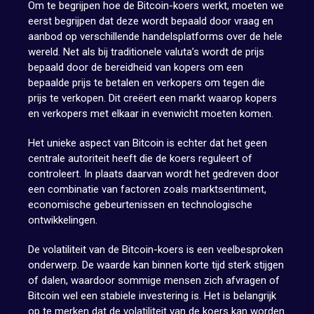
Om te begrijpen hoe de Bitcoin-koers werkt, moeten we
eerst begrijpen dat deze wordt bepaald door vraag en
aanbod op verschillende handelsplatforms over de hele
wereld. Net als bij traditionele valuta’s wordt de prijs
bepaald door de bereidheid van kopers om een
bepaalde prijs te betalen en verkopers om tegen die
prijs te verkopen. Dit creëert een markt waarop kopers
en verkopers met elkaar in evenwicht moeten komen.
Het unieke aspect van Bitcoin is echter dat het geen
centrale autoriteit heeft die de koers reguleert of
controleert. In plaats daarvan wordt het gedreven door
een combinatie van factoren zoals marktsentiment,
economische gebeurtenissen en technologische
ontwikkelingen.
De volatiliteit van de Bitcoin-koers is een veelbesproken
onderwerp. De waarde kan binnen korte tijd sterk stijgen
of dalen, waardoor sommige mensen zich afvragen of
Bitcoin wel een stabiele investering is. Het is belangrijk
op te merken dat de volatiliteit van de koers kan worden