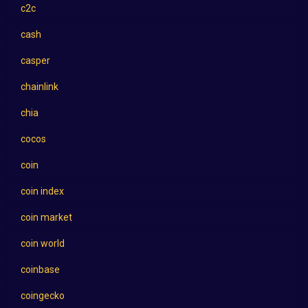
c2c
cash
casper
chainlink
chia
cocos
coin
coin index
coin market
coin world
coinbase
coingecko