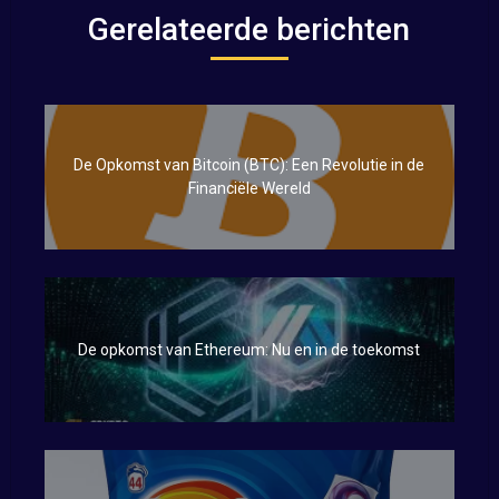
Gerelateerde berichten
De Opkomst van Bitcoin (BTC): Een Revolutie in de
Financiële Wereld
De opkomst van Ethereum: Nu en in de toekomst