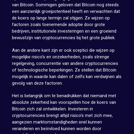
van Bitcoin. Sommigen geloven dat Bitcoin nog steeds
een aanzienlijk groeipotentieel heeft en verwachten dat
de koers op lange termijn zal stijgen. Ze wijzen op
factoren zoals toenemende adoptie door grote
bedrijven, institutionele investeringen en een groeiend
bewustzijn van cryptocurrencies bij het grote publiek.
Aan de andere kant zijn er ook sceptici die wijzen op
mogelijke risico’s en onzekerheden, zoals strenge
regelgeving, concurrentie van andere cryptocurrencies
of technologische beperkingen. Ze stellen dat Bitcoin
mogelijk in waarde kan dalen of zelfs kan verdwijnen als
gevolg van deze factoren.
Het is belangrijk om te benadrukken dat niemand met
absolute zekerheid kan voorspellen hoe de koers van
Bitcoin zich zal ontwikkelen. Investeren in
cryptocurrencies brengt altijd risico’s met zich mee,
aangezien marktomstandigheden snel kunnen
veranderen en beïnvloed kunnen worden door