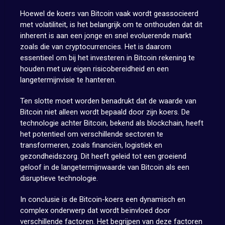
Hoewel de koers van Bitcoin vaak wordt geassocieerd
met volatiliteit, is het belangrijk om te onthouden dat dit
inherent is aan een jonge en snel evoluerende markt
zoals die van cryptocurrencies. Het is daarom
essentieel om bij het investeren in Bitcoin rekening te
houden met uw eigen risicobereidheid en een
langetermijnvisie te hanteren.
Ten slotte moet worden benadrukt dat de waarde van
Bitcoin niet alleen wordt bepaald door zijn koers. De
technologie achter Bitcoin, bekend als blockchain, heeft
het potentieel om verschillende sectoren te
transformeren, zoals financiën, logistiek en
gezondheidszorg. Dit heeft geleid tot een groeiend
geloof in de langetermijnwaarde van Bitcoin als een
disruptieve technologie.
In conclusie is de Bitcoin-koers een dynamisch en
complex onderwerp dat wordt beïnvloed door
verschillende factoren. Het begrijpen van deze factoren