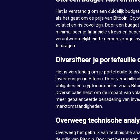
Het is verstandig om een duidelijk budget 
als het gaat om de prijs van Bitcoin. Cry
volatiel en risicovol zijn. Door een budget
minimaliseer je financiële stress en beper
verantwoordelijkheid te nemen voor je in
te dragen.
Diversifieer je portefeuille 
Het is verstandig om je portefeuille te di
investeringen in Bitcoin. Door verschillen
obligaties en cryptocurrencies zoals Bitco
Diversificatie helpt om de impact van volat
meer gebalanceerde benadering van inves
marktomstandigheden.
Overweeg technische analys
Overweeg het gebruik van technische anal
de prijs van Bitcoin. Door het bestuderen