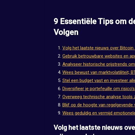
9 Essentiële Tips om de
Volgen
Volg het laatste nieuws over Bitcoin
Gebruik betrouwbare websites en app
Analyseer historische prijstrends o
Wees bewust van marktvolatiliteit; B
Stel een budget vast en investeer all
Diversifieer je portefeuille om risico’
Overweeg technische analyse tools z
Blijf op de hoogte van regelgevende 
Wees geduldig en vermijd emotionele 
Volg het laatste nieuws ove