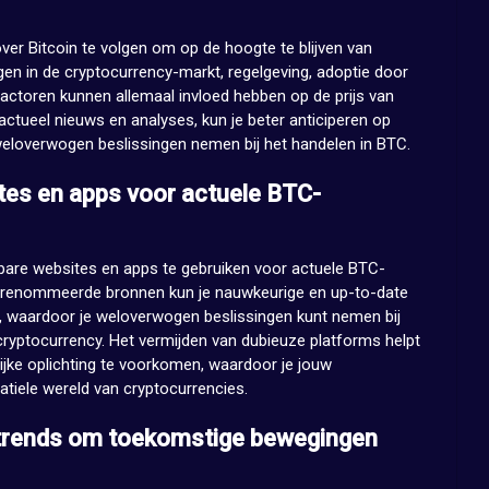
ver Bitcoin te volgen om op de hoogte te blijven van
gen in de cryptocurrency-markt, regelgeving, adoptie door
ctoren kunnen allemaal invloed hebben op de prijs van
 actueel nieuws en analyses, kun je beter anticiperen op
weloverwogen beslissingen nemen bij het handelen in BTC.
tes en apps voor actuele BTC-
bare websites en apps te gebruiken voor actuele BTC-
 gerenommeerde bronnen kun je nauwkeurige en up-to-date
in, waardoor je weloverwogen beslissingen kunt nemen bij
cryptocurrency. Het vermijden van dubieuze platforms helpt
jke oplichting te voorkomen, waardoor je jouw
latiele wereld van cryptocurrencies.
jstrends om toekomstige bewegingen