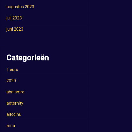
augustus 2023
juli 2023
juni 2023
Categorieën
1 euro
2020
abn amro
aeternity
altcoins
ama