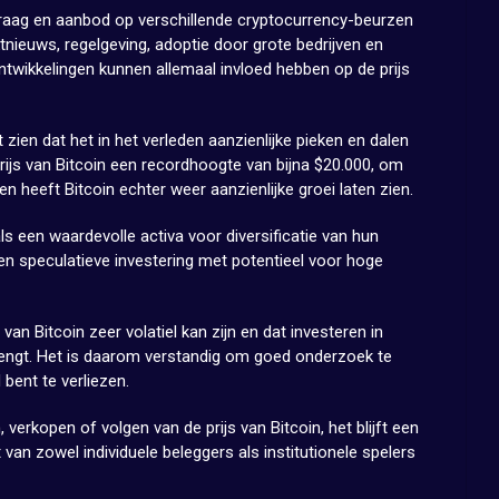
vraag en aanbod op verschillende cryptocurrency-beurzen
tnieuws, regelgeving, adoptie door grote bedrijven en
wikkelingen kunnen allemaal invloed hebben op de prijs
t zien dat het in het verleden aanzienlijke pieken en dalen
rijs van Bitcoin een recordhoogte van bijna $20.000, om
en heeft Bitcoin echter weer aanzienlijke groei laten zien.
s een waardevolle activa voor diversificatie van hun
 een speculatieve investering met potentieel voor hoge
 van Bitcoin zeer volatiel kan zijn en dat investeren in
rengt. Het is daarom verstandig om goed onderzoek te
 bent te verliezen.
 verkopen of volgen van de prijs van Bitcoin, het blijft een
 van zowel individuele beleggers als institutionele spelers