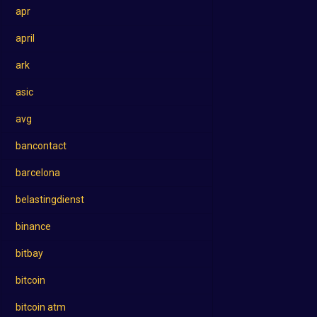
apr
april
ark
asic
avg
bancontact
barcelona
belastingdienst
binance
bitbay
bitcoin
bitcoin atm