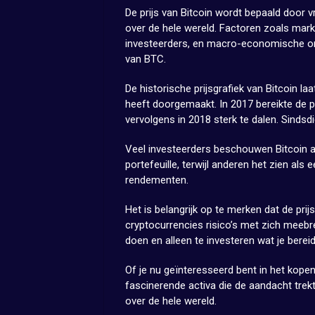
De prijs van Bitcoin wordt bepaald door 
over de hele wereld. Factoren zoals mark
investeerders, en macro-economische ont
van BTC.
De historische prijsgrafiek van Bitcoin laa
heeft doorgemaakt. In 2017 bereikte de p
vervolgens in 2018 sterk te dalen. Sindsdi
Veel investeerders beschouwen Bitcoin al
portefeuille, terwijl anderen het zien als
rendementen.
Het is belangrijk op te merken dat de prijs
cryptocurrencies risico’s met zich meeb
doen en alleen te investeren wat je bereid
Of je nu geïnteresseerd bent in het kopen,
fascinerende activa die de aandacht trekt
over de hele wereld.