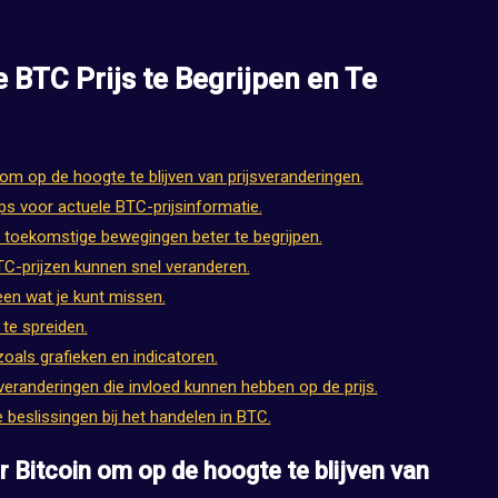
 BTC Prijs te Begrijpen en Te
 om op de hoogte te blijven van prijsveranderingen.
s voor actuele BTC-prijsinformatie.
m toekomstige bewegingen beter te begrijpen.
TC-prijzen kunnen snel veranderen.
een wat je kunt missen.
s te spreiden.
oals grafieken en indicatoren.
veranderingen die invloed kunnen hebben op de prijs.
beslissingen bij het handelen in BTC.
r Bitcoin om op de hoogte te blijven van