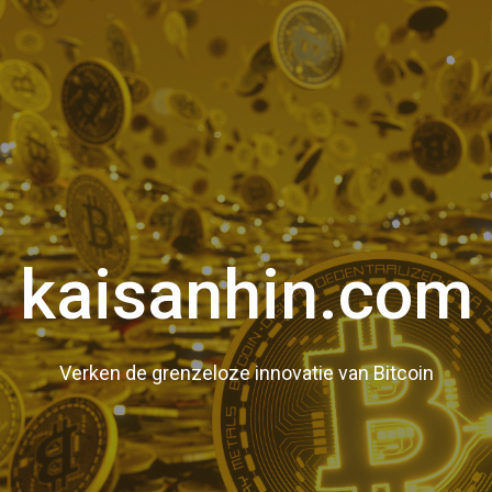
kaisanhin.com
Verken de grenzeloze innovatie van Bitcoin