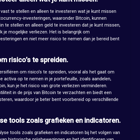
vast te stellen en alleen te investeren wat je kunt missen
ptocurrency-investeringen, waaronder Bitcoin, kunnen
 in te stellen en alleen geld te investeren dat je kunt missen,
k je mogelijke verliezen. Het is belangrijk om
vesteringen en niet meer risico te nemen dan je bereid bent
om risico’s te spreiden.
versifiëren om risico’s te spreiden, vooral als het gaat om
de activa op te nemen in je portefeuille, zoals aandelen,
in, kun je het risico van grote verliezen verminderen.
iliteit in de prijs van Bitcoin te verzachten en biedt een
teren, waardoor je beter bent voorbereid op verschillende
e tools zoals grafieken en indicatoren.
yse tools zoals grafieken en indicatoren bij het volgen van
 van historische prijsbewegingen en het identificeren van