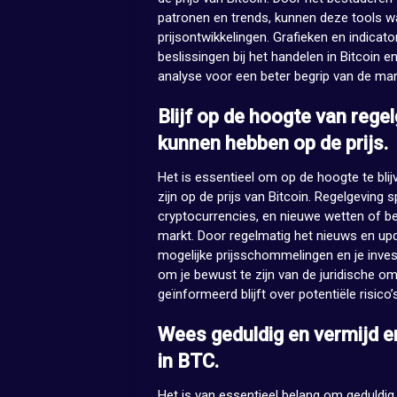
patronen en trends, kunnen deze tools wa
prijsontwikkelingen. Grafieken en indica
beslissingen bij het handelen in Bitcoin 
analyse voor een beter begrip van de mark
Blijf op de hoogte van rege
kunnen hebben op de prijs.
Het is essentieel om op de hoogte te bli
zijn op de prijs van Bitcoin. Regelgeving s
cryptocurrencies, en nieuwe wetten of b
markt. Door regelmatig het nieuws en upda
mogelijke prijsschommelingen en je inves
om je bewust te zijn van de juridische om
geïnformeerd blijft over potentiële risico
Wees geduldig en vermijd e
in BTC.
Het is van essentieel belang om geduldig 