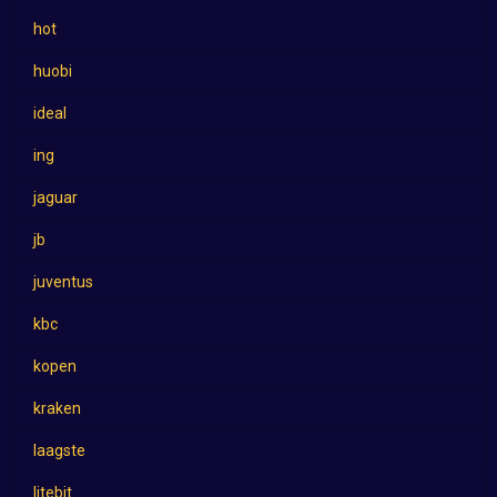
hot
huobi
ideal
ing
jaguar
jb
juventus
kbc
kopen
kraken
laagste
litebit