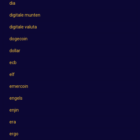
dia
digitale munten
digitale valuta
dogecoin
dollar
ecb
elf
emercoin
engels
enjin
era
ergo