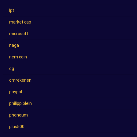
lpt
market cap
microsoft
naga
nem coin
og
omrekenen
paypal
philipp plein
phoneum
plus500