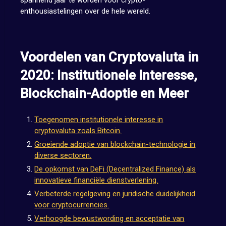
spannend jaar te worden voor crypto-
enthousiastelingen over de hele wereld.
Voordelen van Cryptovaluta in
2020: Institutionele Interesse,
Blockchain-Adoptie en Meer
Toegenomen institutionele interesse in
cryptovaluta zoals Bitcoin.
Groeiende adoptie van blockchain-technologie in
diverse sectoren.
De opkomst van DeFi (Decentralized Finance) als
innovatieve financiële dienstverlening.
Verbeterde regelgeving en juridische duidelijkheid
voor cryptocurrencies.
Verhoogde bewustwording en acceptatie van