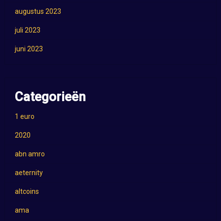
augustus 2023
juli 2023
juni 2023
Categorieën
1 euro
2020
abn amro
aeternity
altcoins
ama