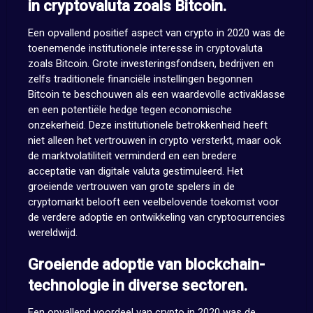
in cryptovaluta zoals Bitcoin.
Een opvallend positief aspect van crypto in 2020 was de
toenemende institutionele interesse in cryptovaluta
zoals Bitcoin. Grote investeringsfondsen, bedrijven en
zelfs traditionele financiële instellingen begonnen
Bitcoin te beschouwen als een waardevolle activaklasse
en een potentiële hedge tegen economische
onzekerheid. Deze institutionele betrokkenheid heeft
niet alleen het vertrouwen in crypto versterkt, maar ook
de marktvolatiliteit verminderd en een bredere
acceptatie van digitale valuta gestimuleerd. Het
groeiende vertrouwen van grote spelers in de
cryptomarkt belooft een veelbelovende toekomst voor
de verdere adoptie en ontwikkeling van cryptocurrencies
wereldwijd.
Groeiende adoptie van blockchain-
technologie in diverse sectoren.
Een opvallend voordeel van crypto in 2020 was de