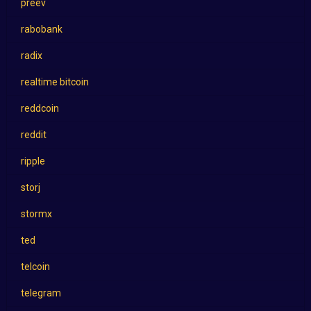
preev
rabobank
radix
realtime bitcoin
reddcoin
reddit
ripple
storj
stormx
ted
telcoin
telegram