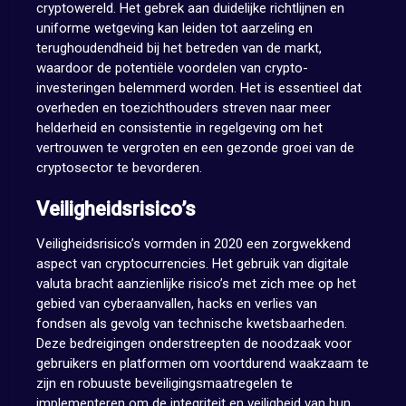
cryptowereld. Het gebrek aan duidelijke richtlijnen en
uniforme wetgeving kan leiden tot aarzeling en
terughoudendheid bij het betreden van de markt,
waardoor de potentiële voordelen van crypto-
investeringen belemmerd worden. Het is essentieel dat
overheden en toezichthouders streven naar meer
helderheid en consistentie in regelgeving om het
vertrouwen te vergroten en een gezonde groei van de
cryptosector te bevorderen.
Veiligheidsrisico’s
Veiligheidsrisico’s vormden in 2020 een zorgwekkend
aspect van cryptocurrencies. Het gebruik van digitale
valuta bracht aanzienlijke risico’s met zich mee op het
gebied van cyberaanvallen, hacks en verlies van
fondsen als gevolg van technische kwetsbaarheden.
Deze bedreigingen onderstreepten de noodzaak voor
gebruikers en platformen om voortdurend waakzaam te
zijn en robuuste beveiligingsmaatregelen te
implementeren om de integriteit en veiligheid van hun