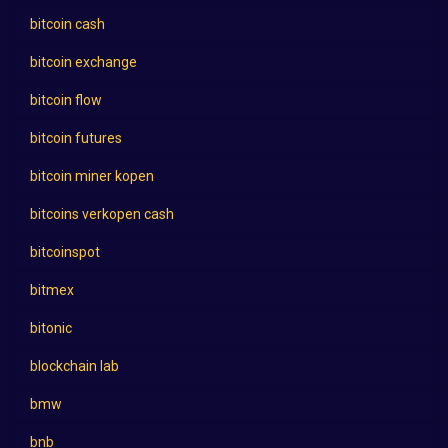
bitcoin cash
bitcoin exchange
bitcoin flow
bitcoin futures
bitcoin miner kopen
bitcoins verkopen cash
bitcoinspot
bitmex
bitonic
blockchain lab
bmw
bnb