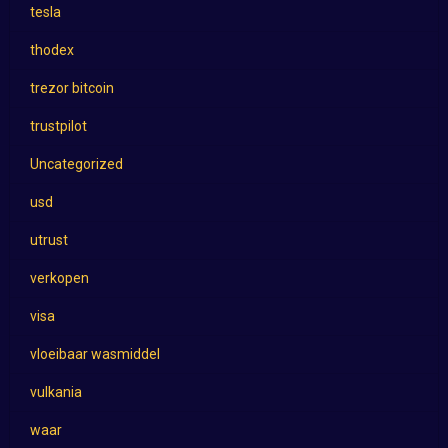
tesla
thodex
trezor bitcoin
trustpilot
Uncategorized
usd
utrust
verkopen
visa
vloeibaar wasmiddel
vulkania
waar