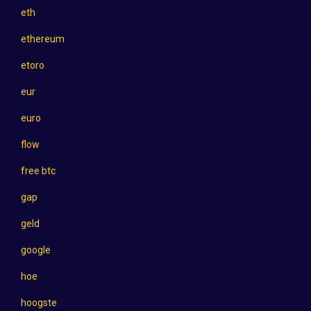
eth
ethereum
etoro
eur
euro
flow
free btc
gap
geld
google
hoe
hoogste