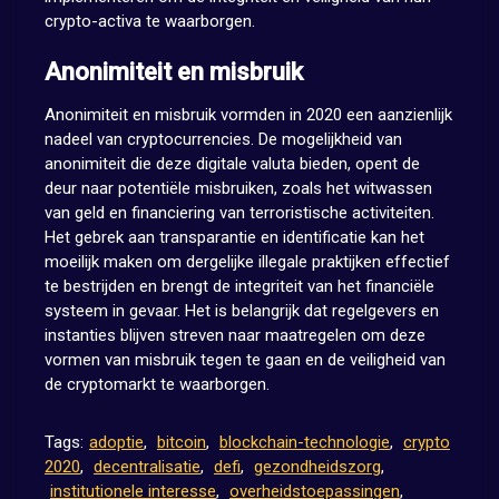
crypto-activa te waarborgen.
Anonimiteit en misbruik
Anonimiteit en misbruik vormden in 2020 een aanzienlijk
nadeel van cryptocurrencies. De mogelijkheid van
anonimiteit die deze digitale valuta bieden, opent de
deur naar potentiële misbruiken, zoals het witwassen
van geld en financiering van terroristische activiteiten.
Het gebrek aan transparantie en identificatie kan het
moeilijk maken om dergelijke illegale praktijken effectief
te bestrijden en brengt de integriteit van het financiële
systeem in gevaar. Het is belangrijk dat regelgevers en
instanties blijven streven naar maatregelen om deze
vormen van misbruik tegen te gaan en de veiligheid van
de cryptomarkt te waarborgen.
Tags:
adoptie
,
bitcoin
,
blockchain-technologie
,
crypto
2020
,
decentralisatie
,
defi
,
gezondheidszorg
,
institutionele interesse
,
overheidstoepassingen
,