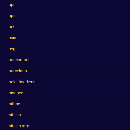
apr
april
ark
asic
avg
bancontact
barcelona
belastingdienst
binance
bitbay
bitcoin
bitcoin atm