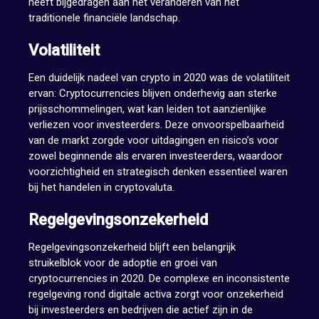
heeft bijgedragen aan het veranderen van het
traditionele financiële landschap.
Volatiliteit
Een duidelijk nadeel van crypto in 2020 was de volatiliteit
ervan: Cryptocurrencies blijven onderhevig aan sterke
prijsschommelingen, wat kan leiden tot aanzienlijke
verliezen voor investeerders. Deze onvoorspelbaarheid
van de markt zorgde voor uitdagingen en risico’s voor
zowel beginnende als ervaren investeerders, waardoor
voorzichtigheid en strategisch denken essentieel waren
bij het handelen in cryptovaluta.
Regelgevingsonzekerheid
Regelgevingsonzekerheid blijft een belangrijk
struikelblok voor de adoptie en groei van
cryptocurrencies in 2020. De complexe en inconsistente
regelgeving rond digitale activa zorgt voor onzekerheid
bij investeerders en bedrijven die actief zijn in de