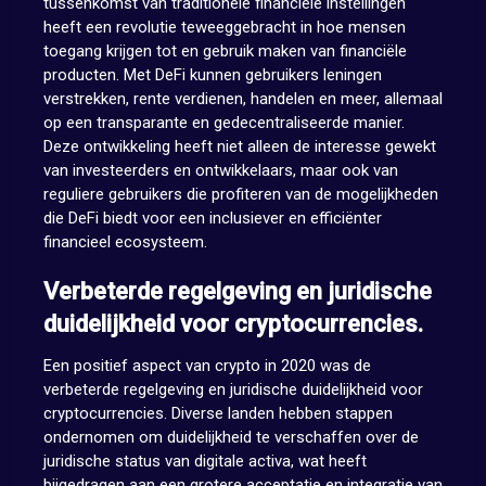
tussenkomst van traditionele financiële instellingen
heeft een revolutie teweeggebracht in hoe mensen
toegang krijgen tot en gebruik maken van financiële
producten. Met DeFi kunnen gebruikers leningen
verstrekken, rente verdienen, handelen en meer, allemaal
op een transparante en gedecentraliseerde manier.
Deze ontwikkeling heeft niet alleen de interesse gewekt
van investeerders en ontwikkelaars, maar ook van
reguliere gebruikers die profiteren van de mogelijkheden
die DeFi biedt voor een inclusiever en efficiënter
financieel ecosysteem.
Verbeterde regelgeving en juridische
duidelijkheid voor cryptocurrencies.
Een positief aspect van crypto in 2020 was de
verbeterde regelgeving en juridische duidelijkheid voor
cryptocurrencies. Diverse landen hebben stappen
ondernomen om duidelijkheid te verschaffen over de
juridische status van digitale activa, wat heeft
bijgedragen aan een grotere acceptatie en integratie van