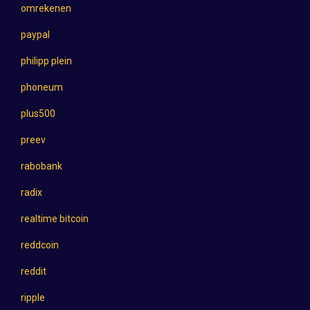
omrekenen
paypal
philipp plein
phoneum
plus500
preev
rabobank
radix
realtime bitcoin
reddcoin
reddit
ripple