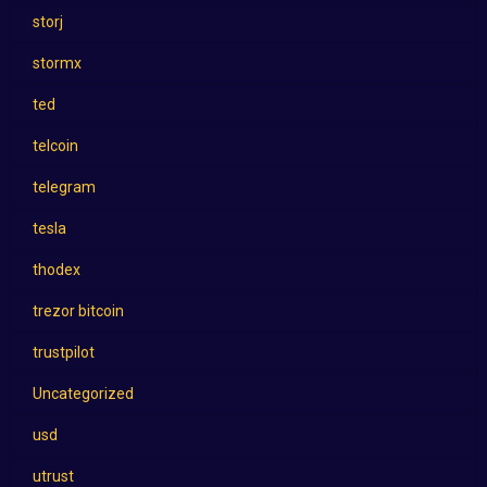
storj
stormx
ted
telcoin
telegram
tesla
thodex
trezor bitcoin
trustpilot
Uncategorized
usd
utrust