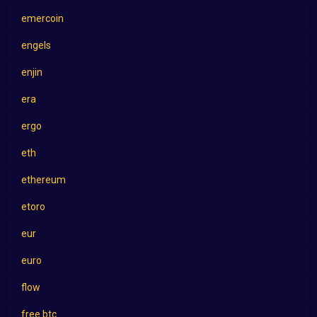
emercoin
engels
enjin
era
ergo
eth
ethereum
etoro
eur
euro
flow
free btc