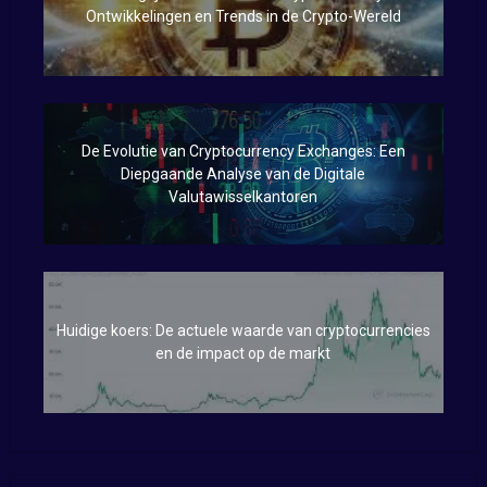
Ontwikkelingen en Trends in de Crypto-Wereld
De Evolutie van Cryptocurrency Exchanges: Een
Diepgaande Analyse van de Digitale
Valutawisselkantoren
Huidige koers: De actuele waarde van cryptocurrencies
en de impact op de markt