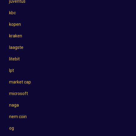
juventus
kbc
kopen
kraken
laagste
litebit
lpt
market cap
microsoft
naga
nem coin
og