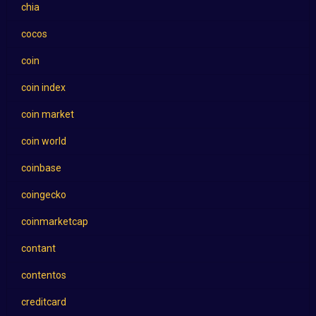
chia
cocos
coin
coin index
coin market
coin world
coinbase
coingecko
coinmarketcap
contant
contentos
creditcard