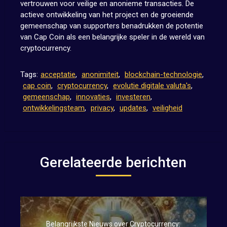
vertrouwen voor veilige en anonieme transacties. De
actieve ontwikkeling van het project en de groeiende
gemeenschap van supporters benadrukken de potentie
van Cap Coin als een belangrijke speler in de wereld van
cryptocurrency.
Tags:
acceptatie
,
anonimiteit
,
blockchain-technologie
,
cap coin
,
cryptocurrency
,
evolutie digitale valuta's
,
gemeenschap
,
innovaties
,
investeren
,
ontwikkelingsteam
,
privacy
,
updates
,
veiligheid
Gerelateerde berichten
Belangrijkste Nieuws over Cryptocurrency: