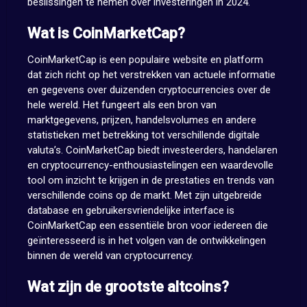
beslissingen te nemen over investeringen in 2024.
Wat is CoinMarketCap?
CoinMarketCap is een populaire website en platform
dat zich richt op het verstrekken van actuele informatie
en gegevens over duizenden cryptocurrencies over de
hele wereld. Het fungeert als een bron van
marktgegevens, prijzen, handelsvolumes en andere
statistieken met betrekking tot verschillende digitale
valuta’s. CoinMarketCap biedt investeerders, handelaren
en cryptocurrency-enthousiastelingen een waardevolle
tool om inzicht te krijgen in de prestaties en trends van
verschillende coins op de markt. Met zijn uitgebreide
database en gebruikersvriendelijke interface is
CoinMarketCap een essentiële bron voor iedereen die
geïnteresseerd is in het volgen van de ontwikkelingen
binnen de wereld van cryptocurrency.
Wat zijn de grootste altcoins?