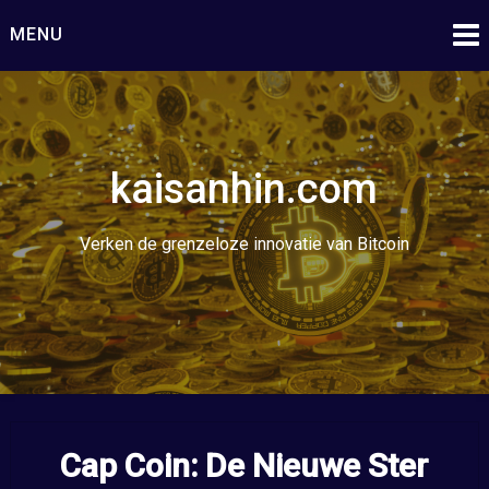
Ga
MENU
naar
de
inhoud
kaisanhin.com
Verken de grenzeloze innovatie van Bitcoin
Cap Coin: De Nieuwe Ster