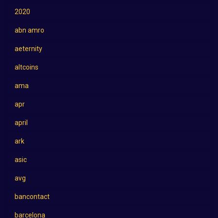
2020
abn amro
aeternity
altcoins
ama
apr
april
ark
asic
avg
bancontact
barcelona