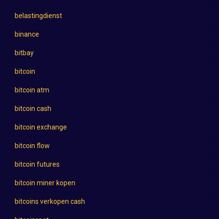
belastingdienst
binance
bitbay
bitcoin
bitcoin atm
bitcoin cash
bitcoin exchange
bitcoin flow
bitcoin futures
bitcoin miner kopen
bitcoins verkopen cash