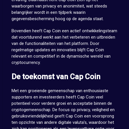
waarborgen van privacy en anonimiteit, wat steeds
belangrijker wordt in een tijdperk waarin
gegevensbescherming hoog op de agenda staat.
Bovendien heeft Cap Coin een actief ontwikkelingsteam
dat voortdurend werkt aan het verbeteren en uitbreiden
van de functionaliteiten van het platform. Door
regelmatige updates en innovaties blijft Cap Coin
relevant en competitief in de dynamische wereld van
cryptocurrency.
De toekomst van Cap Coin
Met een groeiende gemeenschap van enthousiaste
supporters en investeerders heeft Cap Coin veel
potentieel voor verdere groei en acceptatie binnen de
cryptogemeenschap. De focus op privacy, veiligheid en
gebruiksvriendelijkheid geeft Cap Coin een voorsprong
ten opzichte van andere digitale valuta’s, waardoor het
zich kan positioneren als een levensvatbare optie voor