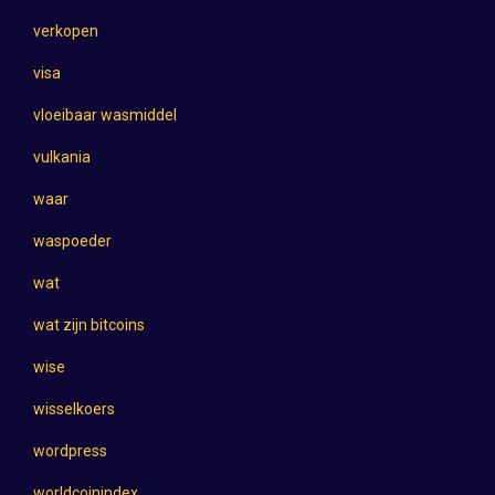
verkopen
visa
vloeibaar wasmiddel
vulkania
waar
waspoeder
wat
wat zijn bitcoins
wise
wisselkoers
wordpress
worldcoinindex