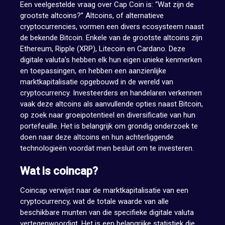
Een veelgestelde vraag over Cap Coin is: “Wat zijn de
grootste altcoins?” Altcoins, of alternatieve
cryptocurrencies, vormen een divers ecosysteem naast
de bekende Bitcoin. Enkele van de grootste altcoins zijn
Ethereum, Ripple (XRP), Litecoin en Cardano. Deze
digitale valuta’s hebben elk hun eigen unieke kenmerken
en toepassingen, en hebben een aanzienlijke
marktkapitalisatie opgebouwd in de wereld van
cryptocurrency. Investeerders en handelaren verkennen
vaak deze altcoins als aanvullende opties naast Bitcoin,
op zoek naar groeipotentieel en diversificatie van hun
portefeuille. Het is belangrijk om grondig onderzoek te
doen naar deze altcoins en hun achterliggende
technologieën voordat men besluit om te investeren.
Wat is coincap?
Coincap verwijst naar de marktkapitalisatie van een
cryptocurrency, wat de totale waarde van alle
beschikbare munten van die specifieke digitale valuta
vertegenwoordigt. Het is een belangrijke statistiek die