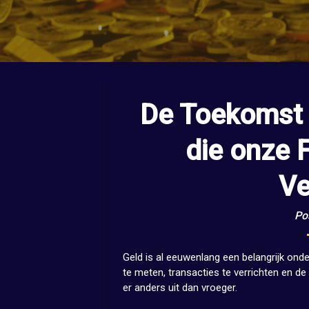
De Toekomst 
die onze 
Ve
Po
Geld is al eeuwenlang een belangrijk on
te meten, transacties te verrichten en d
er anders uit dan vroeger.