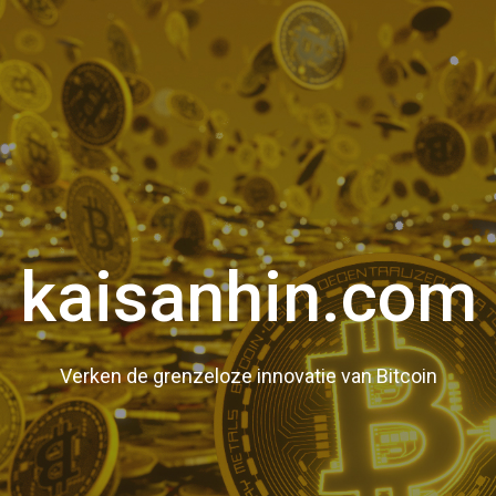
kaisanhin.com
Verken de grenzeloze innovatie van Bitcoin