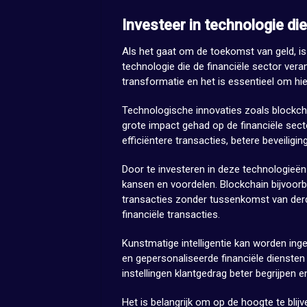
Investeer in technologie die
Als het gaat om de toekomst van geld, is h
technologie die de financiële sector vera
transformatie en het is essentieel om hie
Technologische innovaties zoals blockchai
grote impact gehad op de financiële sec
efficiëntere transacties, betere beveilig
Door te investeren in deze technologieën
kansen en voordelen. Blockchain bijvoorbe
transacties zonder tussenkomst van derde
financiële transacties.
Kunstmatige intelligentie kan worden ing
en gepersonaliseerde financiële diensten 
instellingen klantgedrag beter begrijpen
Het is belangrijk om op de hoogte te bli