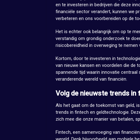
en te investeren in bedrijven die deze in
financiële sector verandert, kunnen we p
verbeteren en ons voorbereiden op de to
Het is echter ook belangrijk om op te merk
verstandig om grondig onderzoek te doen,
risicobereidheid in overweging te nemen 
Kortom, door te investeren in technologie
van nieuwe kansen en voordelen die de t
spannende tijd waarin innovatie centraa
veranderende wereld van financiën.
Volg de nieuwste trends in 
Als het gaat om de toekomst van geld, is
trends in fintech en geldtechnologie. De
zich mee die onze manier van betalen, s
Fintech, een samenvoeging van financiën 
wereld. Denk bijvoorbeeld aan mobiele be