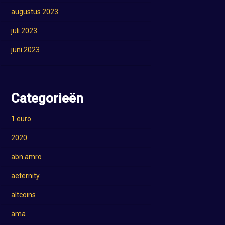
augustus 2023
juli 2023
juni 2023
Categorieën
1 euro
2020
abn amro
aeternity
altcoins
ama