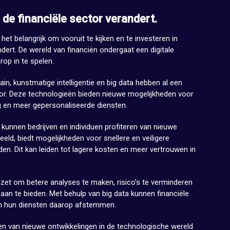
 de financiële sector verandert.
et belangrijk om vooruit te kijken en te investeren in
ndert. De wereld van financiën ondergaat een digitale
rop in te spelen.
n, kunstmatige intelligentie en big data hebben al een
tor. Deze technologieën bieden nieuwe mogelijkheden voor
ing en meer gepersonaliseerde diensten.
 kunnen bedrijven en individuen profiteren van nieuwe
eld, biedt mogelijkheden voor snellere en veiligere
n. Dit kan leiden tot lagere kosten en meer vertrouwen in
ezet om betere analyses te maken, risico’s te verminderen
aan te bieden. Met behulp van big data kunnen financiële
 en hun diensten daarop afstemmen.
jven van nieuwe ontwikkelingen in de technologische wereld