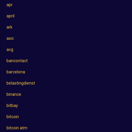
apr
april
ark
asic
avg
bancontact
barcelona
belastingdienst
binance
bitbay
bitcoin
bitcoin atm