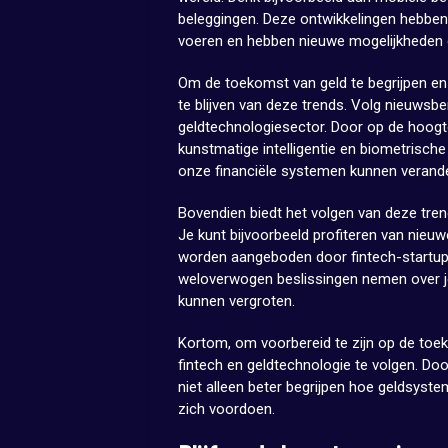
beleggingen. Deze ontwikkelingen hebben 
voeren en hebben nieuwe mogelijkheden 
Om de toekomst van geld te begrijpen en 
te blijven van deze trends. Volg nieuwsber
geldtechnologiesector. Door op de hoogte
kunstmatige intelligentie en biometrische 
onze financiële systemen kunnen verand
Bovendien biedt het volgen van deze trend
Je kunt bijvoorbeeld profiteren van nieu
worden aangeboden door fintech-startups.
weloverwogen beslissingen nemen over je 
kunnen vergroten.
Kortom, om voorbereid te zijn op de toek
fintech en geldtechnologie te volgen. Doo
niet alleen beter begrijpen hoe geldsyst
zich voordoen.