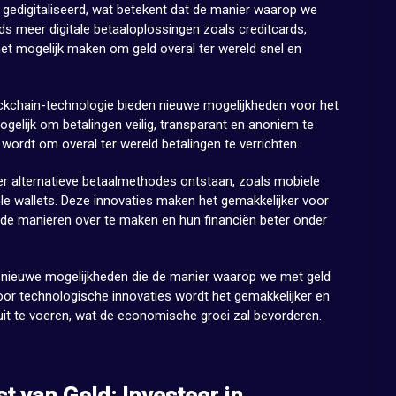
gedigitaliseerd, wat betekent dat de manier waarop we
eds meer digitale betaaloplossingen zoals creditcards,
het mogelijk maken om geld overal ter wereld snel en
ckchain-technologie bieden nieuwe mogelijkheden voor het
gelijk om betalingen veilig, transparant en anoniem te
wordt om overal ter wereld betalingen te verrichten.
r alternatieve betaalmethodes ontstaan, zoals mobiele
ele wallets. Deze innovaties maken het gemakkelijker voor
de manieren over te maken en hun financiën beter onder
t nieuwe mogelijkheden die de manier waarop we met geld
r technologische innovaties wordt het gemakkelijker en
 uit te voeren, wat de economische groei zal bevorderen.