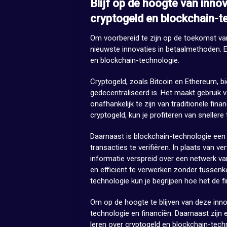
Blijf op de hoogte van inno
cryptogeld en blockchain-t
Om voorbereid te zijn op de toekomst van
nieuwste innovaties in betaalmethoden. 
en blockchain-technologie.
Cryptogeld, zoals Bitcoin en Ethereum, bie
gedecentraliseerd is. Het maakt gebruik v
onafhankelijk te zijn van traditionele fin
cryptogeld, kun je profiteren van snellere
Daarnaast is blockchain-technologie een
transacties te verifiëren. In plaats van ve
informatie verspreid over een netwerk va
en efficiënt te verwerken zonder tussen
technologie kun je begrijpen hoe het de f
Om op de hoogte te blijven van deze innov
technologie en financiën. Daarnaast zijn
leren over cryptogeld en blockchain-tech