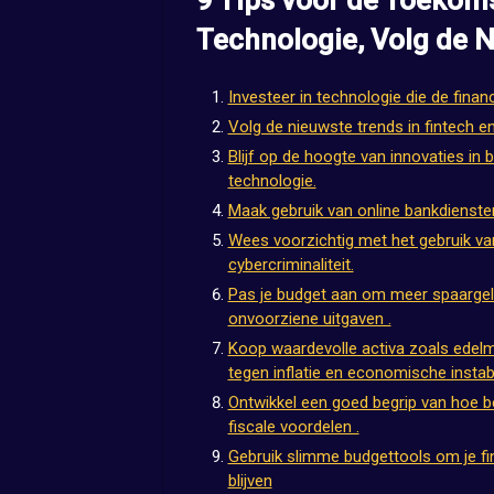
9 Tips voor de Toekoms
Technologie, Volg de 
Investeer in technologie die de finan
Volg de nieuwste trends in fintech e
Blijf op de hoogte van innovaties in
technologie.
Maak gebruik van online bankdienste
Wees voorzichtig met het gebruik va
cybercriminaliteit.
Pas je budget aan om meer spaargeld
onvoorziene uitgaven .
Koop waardevolle activa zoals edel
tegen inflatie en economische instabil
Ontwikkel een goed begrip van hoe be
fiscale voordelen .
Gebruik slimme budgettools om je fin
blijven